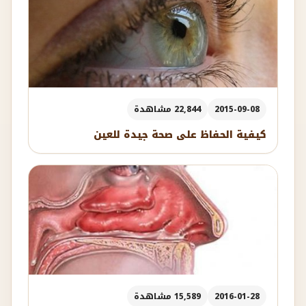
2015-09-08
22,844 مشاهدة
كيفية الحفاظ على صحة جيدة للعين
2016-01-28
15,589 مشاهدة