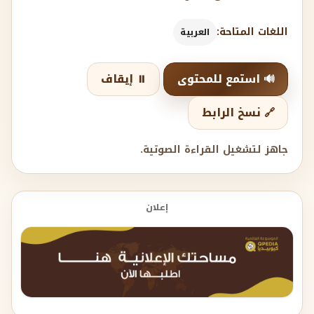
اللغات المتاحة:
العربية
🔊 استمع للمحتوى
⏸️ إيقاف
🔗 نسخ الرابط
جاهز لتشغيل القراءة الصوتية.
إعلان