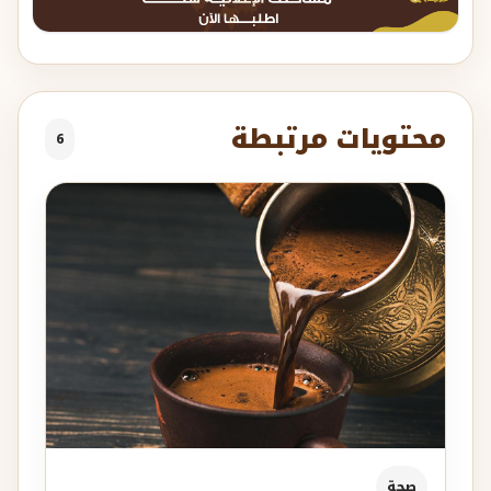
محتويات مرتبطة
6
صحة