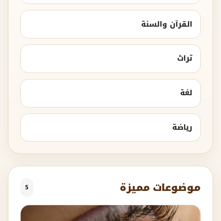
القرآن والسنة
تراث
لغة
رياضة
موضوعات مميزة
5