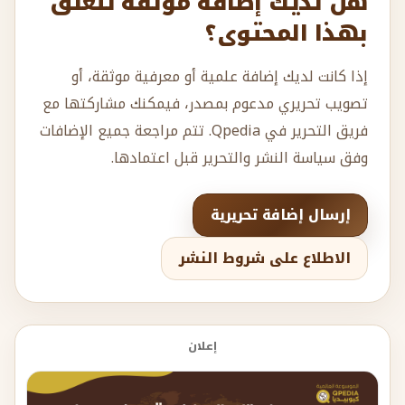
هل لديك إضافة موثقة تتعلق
بهذا المحتوى؟
إذا كانت لديك إضافة علمية أو معرفية موثقة، أو
تصويب تحريري مدعوم بمصدر، فيمكنك مشاركتها مع
فريق التحرير في Qpedia. تتم مراجعة جميع الإضافات
وفق سياسة النشر والتحرير قبل اعتمادها.
إرسال إضافة تحريرية
الاطلاع على شروط النشر
إعلان