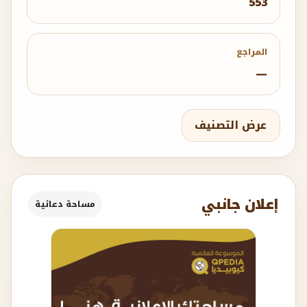
553
المراجع
—
عرض التصنيف
إعلان جانبي
مساحة دعائية