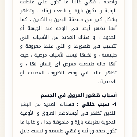
واضحة ، فهي غالبا ما تكون على منطقة
الرقبة و تكون بارزة و ناصعة زرقاء ، وتظهر
بشكل كبير في منطقة اليدين و الكفين ، كما
أنها تظهر أيضا في الوجه عند الجبهة أو
الخدود ، و هناك العديد من الأسباب التي
تتسبب في ظهورها و التي منها معروفة و
طبيعية ، و لكنها ليست لأسباب مرضية ، حيث
أنها حالة طبيعية معرض أي إنسان لها ، و
تظهر غالبا في وقت الظروف العصيبة أو
العصبية .
أسباب ظهور العروق في الجسم
1- سبب خلقي :
فهناك العديد من البشر
اللذين تظهر في أجسادهم العروق و الأوعية
الدموية بطريقة بارزة و ملحوظة جدا ، و غالبا ما
تكون صفة وراثية و فهي طبيعية و ليست دليل