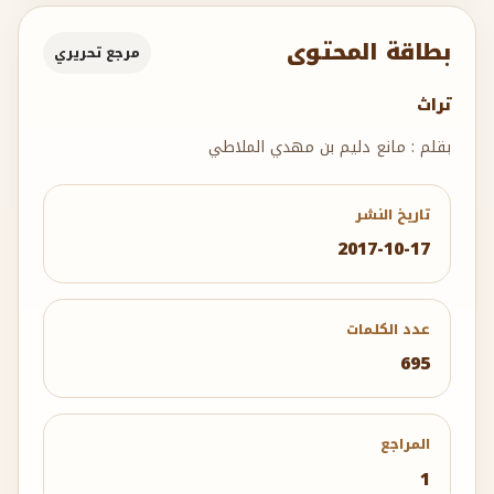
بطاقة المحتوى
مرجع تحريري
تراث
بقلم : مانع دليم بن مهدي الملاطي
تاريخ النشر
2017-10-17
عدد الكلمات
695
المراجع
1