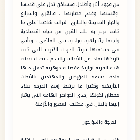
من وجود أثار وأطلال ومساكن تدل على قدمها
وقيمتها وقدم حضارتها ، فالقرى والمزارع
والآبار القديمة والطرق لازالت شاهدا ًعلى ما
كانت تزخر به تلك القرى من حياة اقتصادية
واجتماعية زاهرة وزاخرة في الماضي . وتأتي
في مقدمتها قرية الحرجة الأثرية التي كتب
تاريخها بماد من الأصالة والقدم حيث احتضنت
هذه القرية تواريخ مفصلية جوهرية تجعل منها
مادة دسمة للمؤرخين والمهتمين بالأبحاث
التأريخية وكثيرا ما يرتبط إسم الحرجة ببلاد
قحطان لكونها إحدى الحواضر الهامة التي يشار
إليها بالبنان في مختلف العصور والأزمنة
الحرجة والمؤرخون