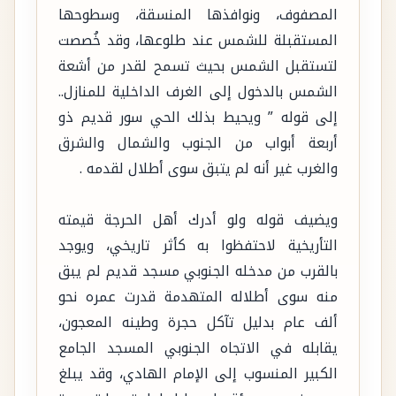
المصفوف، ونوافذها المنسقة، وسطوحها
المستقبلة للشمس عند طلوعها، وقد خُصصت
لتستقبل الشمس بحيث تسمح لقدر من أشعة
الشمس بالدخول إلى الغرف الداخلية للمنازل..
إلى قوله ” ويحيط بذلك الحي سور قديم ذو
أربعة أبواب من الجنوب والشمال والشرق
والغرب غير أنه لم يتبق سوى أطلال لقدمه .
ويضيف قوله ولو أدرك أهل الحرجة قيمته
التأريخية لاحتفظوا به كأثر تاريخي، ويوجد
بالقرب من مدخله الجنوبي مسجد قديم لم يبق
منه سوى أطلاله المتهدمة قدرت عمره نحو
ألف عام بدليل تآكل حجرة وطينه المعجون،
يقابله في الاتجاه الجنوبي المسجد الجامع
الكبير المنسوب إلى الإمام الهادي، وقد يبلغ