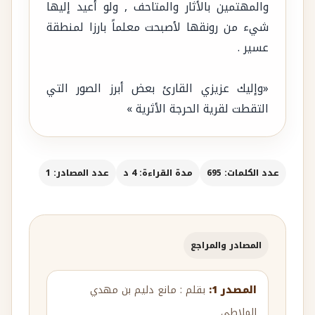
والمهتمين بالأثار والمتاحف , ولو أعيد إليها
شيء من رونقها لأصبحت معلماً بارزا لمنطقة
عسير .
«وإليك عزيزي القارئ بعض أبرز الصور التي
التقطت لقرية الحرجة الأثرية »
عدد الكلمات: 695
مدة القراءة: 4 د
عدد المصادر: 1
المصادر والمراجع
المصدر 1:
بقلم : مانع دليم بن مهدي
الملاطي