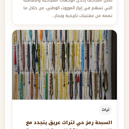
تمثل المتاحف إحدى الوجهات السياحية والثقافية
التي تسهم في إبراز الموروث الوطني، من خلال ما
تضمه من مقتنيات تاريخية وتجار...
تراث
السبحة رمز حي لتراث عريق يتجدد مع