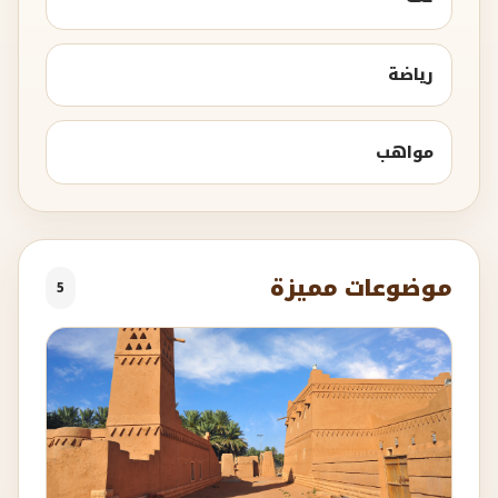
رياضة
مواهب
موضوعات مميزة
5