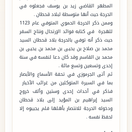
المطهر القاضي زيد بن يوسف فجعلوه في
الحرجة حيث أنها متوسطة لبلاد قحطان .
وممن ذكر الحرجة الحموي المتوفي عام 1123
للهجرة في كتابه فوائد الإرتحال ونتاج السفر
حيث ذكر أنه توفي بالحرجة بلاد قحطان السيد
محمد بن صلاح بن يحيى بن محمد بن يحيى بن
محمد بن القاسم وقد كان دعا لنفسه في سنة
إحدى وتسعين وتسع مائة .
ثم أتى الجرموزي في تحفة الأسماع والأبصار
بما في السيرة المتوكلين من غرائب الأخبار
فذكر في أحداث إحدى وستين وألف خروج
السيد إبراهيم بن المؤيد إلى بلاد قحطان
ودخوله الحرجة للانتصار بأهلها فلم يجيبوه إلا
لحفظ نفسه .