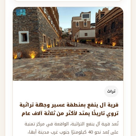
تراث
قرية آل ينفع بمنطقة عسير وجهة تراثية
تروي تاريخًا يمتد لأكثر من ثلاثة آلاف عام
تُعد قرية آل ينفع التراثية، الواقعة في مركز تمنية
على بُعد نحو 40 كيلومترًا جنوب غرب مدينة أبها،