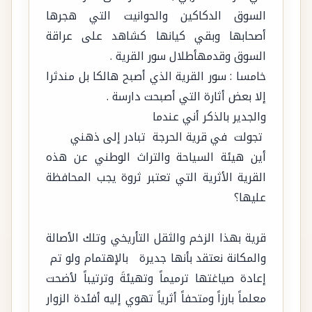
السوق الدكاكين والحوانيت التي هجرها
أصحابها وبقي كيانها كشاهد على عراقة
السوق وقدمهأطلال سور القرية .
خامسا : سور القرية الذي أصبح هالكا بل مندثرا
إلا بعض أثارة التي أصبحت دارسة .
والجدير بالذكر أني عندما
تجولت في قرية الحرجة تبادر إلى ذهني
أين هيئة السياحة والتراث الوطني عن هذه
القرية الأثرية التي تعتبر ثروة يجب المحافظة
عليها؟
قرية بهذا الزخم والثقل التأريخي وتلك الأصالة
والمكانة نعتقد بأنها جديرة بالإهتمام ولو تم
إعادة صياغتها ترميماً وتهيئةَ وترتيباً لأضحت
معلماً بارزاً ومتحفاً أثرياً تهوي إليه أفئدة الزوار