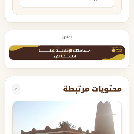
إعلان
محتويات مرتبطة
6