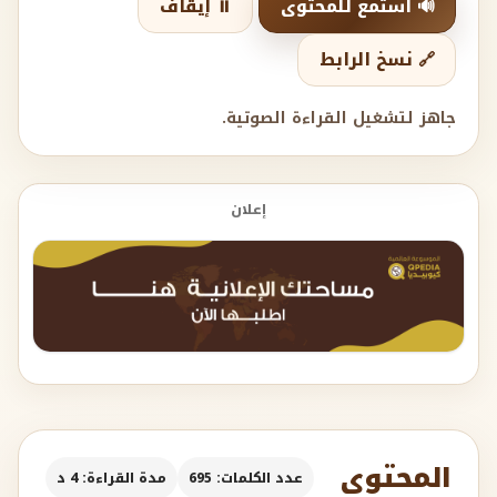
🔊 استمع للمحتوى
⏸️ إيقاف
🔗 نسخ الرابط
جاهز لتشغيل القراءة الصوتية.
إعلان
المحتوى
عدد الكلمات: 695
مدة القراءة: 4 د