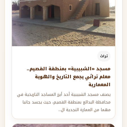
تراث
مسجد «الشبيبية» بمنطقة القصيم..
معلم تراثي يجمع التاريخ والهوية
المعمارية
يصنف مسجد الشبيبية أحد أبرز المساجد التاريخية في
محافظة البدائع بمنطقة القصيم، حيث يجسد جانبا
مهما من العمارة النجدية ال...