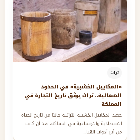
تراث
«المكاييل الخشبية» في الحدود
الشمالية.. تراث يوثق تاريخ التجارة في
المملكة
جسّد المكاييل الخشبية التراثية جانبًا من تاريخ الحياة
الاقتصادية والاجتماعية في المملكة، بعد أن كانت
من أبرز أدوات القيا...