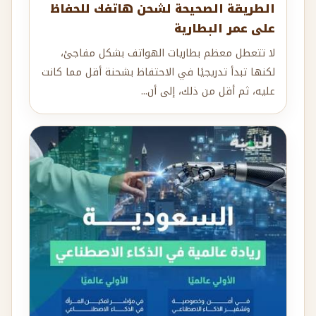
الطريقة الصحيحة لشحن هاتفك للحفاظ
على عمر البطارية
لا تتعطل معظم بطاريات الهواتف بشكل مفاجئ،
لكنها تبدأ تدريجيًا في الاحتفاظ بشحنة أقل مما كانت
عليه، ثم أقل من ذلك، إلى أن...