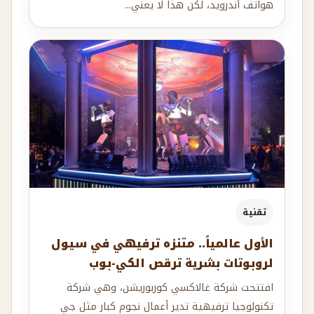
هواتف أندرويد، لكن هذا لا يعني...
تقنية
الأول عالمياً.. متنزه ترفيهي في سيول
لروبوتات بشرية ترقص الكي-بوب
افتتحت شركة غالاكسي كوربوريشن، وهي شركة
تكنولوجيا ترفيهية تدير أعمال نجوم كبار مثل جي