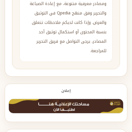
ومصادر معرفية متنوعة، مع إعادة الصياغة
والتحرير وفق منهج Qpedia في التوثيق
والعرض. وإذا كانت لديكم ملاحظات تتعلق
بنسبة المحتوى أو استكمال توثيق أحد
المصادر، يرجى التواصل مع فريق التحرير
للمراجعة.
إعلان