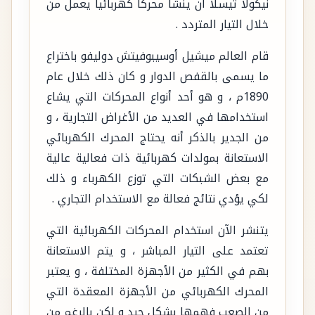
نيكولا تيسلا أن ينشأ محركاً كهربائياً يعمل من
خلال التيار المتردد .
قام العالم ميشيل أوسيبوفيتش دوليفو باختراع
ما يسمى بالقفص الدوار و كان ذلك خلال عام
1890م ، و هو أحد أنواع المحركات التي يشاع
استخدامها في العديد من الأغراض التجارية ، و
من الجدير بالذكر أنه يحتاج المحرك الكهربائي
الاستعانة بمولدات كهربائية ذات فعالية عالية
مع بعض الشبكات التي توزع الكهرباء و ذلك
لكي يؤدي نتائج فعالة مع الاستخدام التجاري .
يتنشر الآن استخدام المحركات الكهربائية التي
تعتمد على التيار المباشر ، و يتم الاستعانة
بهم في الكثير من الأجهزة المختلفة ، و يعتبر
المحرك الكهربائي من الأجهزة المعقدة التي
من الصعب فهمها بشكل جيد و لكن بالرغم من