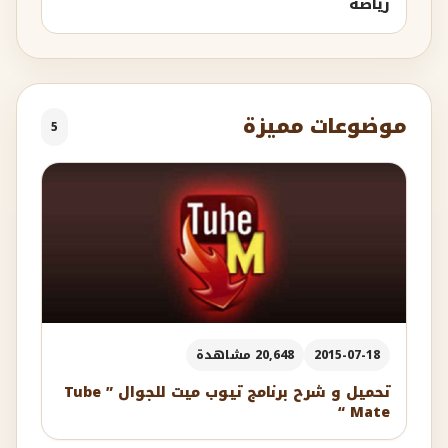
رياضة
موضوعات مميزة
5
2015-07-18
20,648 مشاهدة
تحميل و شرح برنامج تيوب ميت للجوال ” Tube
Mate “