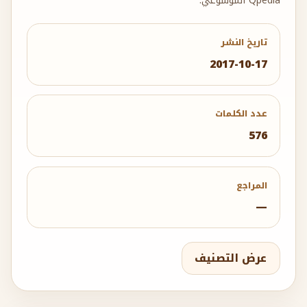
Qpedia الموسوعي.
تاريخ النشر
2017-10-17
عدد الكلمات
576
المراجع
—
عرض التصنيف