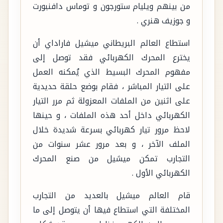
من بينهم ويليام ستورجون و توماس دافنبورت
و جوزيف هنري .
استطاع العالم البريطاني ميشيل فاراداي أن
يخترع المحرك الكهربائي فقد توصل إلى
مفهوم المحرك البسيط الذي يُمكنه العمل
على التيار المباشر ، فقام بوضع حلقة حديدية
على اثنين من الملفات المعزولة ثم مرر التيار
الكهربائي داخل أحد هذه الملفات ، و حينها
لاحظ مرور تيار كهربائي بسرعة شديدة خلال
الملف الآخر ، و بعد مرور عشر سنوات من
التجارب تمكن ميشيل من صنع المحرك
الكهربائي الأول .
قام العالم ميشيل بالعديد من التجارب
المختلفة التي استطاع فيها أن يتوصل إلى ما