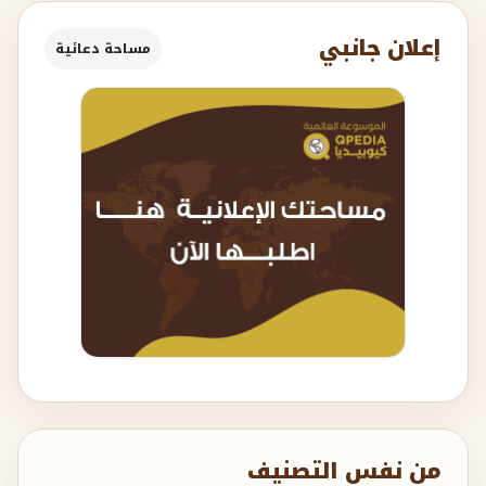
إعلان جانبي
مساحة دعائية
من نفس التصنيف