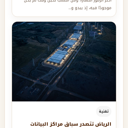
أكثر الرموز انتشارًا، ومن الصعب تخيل وقت لم يكن
موجودًا فيه، إذ يبدو و...
تقنية
الرياض تتصدر سباق مراكز البيانات