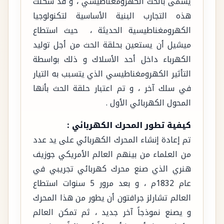
يسمى بالحث الكهرومغناطيسي ، و قد شكلت
هذه التجارب البنية الأساسية لتكنولوجيا
الكهرومغناطيسية الحديثة ، حيث استطاع
ميشيل أن يستعين بحلقة الحث من أجل توليد
الكهرباء داخل أحد الأسلاك و ذلك بواسطة
التأثير الكهرومغناطيسي الذي يتسبب به التيار
في سلك آخر ، و تم اعتبار حلقة الحث بأنها
المحول الكهربائي الأول .
كيفية تطور المحرك الكهربائي :
تم إعادة إنشاء المحرك الكهربائي على يد عدد
من العلماء من بينهم العالم الأمريكي جوزيف
هنري الذي صنع محرك كهربائي تجريبي في
عام 1832م ، و بعد مرور 5 سنوات استطاع
العالم تشارلز جرافتون أن يطور من هذا المحرك
و يصنع نموذجاً آخر جديد ، ثم تمكن العالم