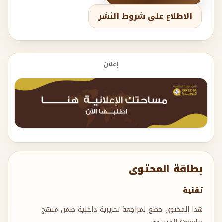
الاطلاع على شروط النشر
إعلان
بطاقة المحتوى
تقنية
هذا المحتوى خضع لمراجعة تحريرية داخلية ضمن منهج