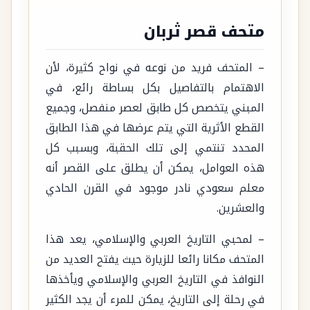
متحف قصر ثربان
– المتحف فريد من نوعه في نواح كثيرة، لأن
الاهتمام بالتفاصيل بكل بساطة رائع، في
المبني يتخصص كل طابق لعصر منفصل، وجميع
القطع الأثرية التي يتم عرضها في هذا الطابق
المحدد تنتمي إلى تلك الحقبة، وبسبب كل
هذه العوامل، يمكن أن يطلق على القصر أنه
معلم سعودي نادر موجود في القرن الحادي
والعشرين.
– لمحبي التاريخ العربي والإسلامي، يعد هذا
المتحف مكانا رائعا للزيارة حيث يفتح العديد من
النوافذ في التاريخ العربي والإسلامي ويأخذها
في رحلة إلى التاريخ، يمكن للمرء أن يجد الكثير