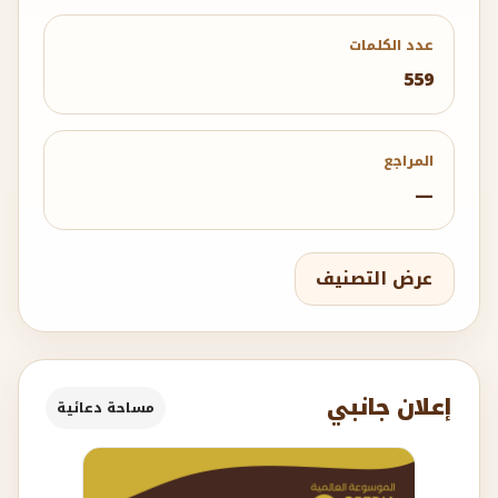
عدد الكلمات
559
المراجع
—
عرض التصنيف
إعلان جانبي
مساحة دعائية