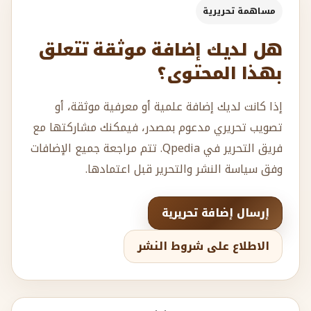
مساهمة تحريرية
هل لديك إضافة موثقة تتعلق
بهذا المحتوى؟
إذا كانت لديك إضافة علمية أو معرفية موثقة، أو
تصويب تحريري مدعوم بمصدر، فيمكنك مشاركتها مع
فريق التحرير في Qpedia. تتم مراجعة جميع الإضافات
وفق سياسة النشر والتحرير قبل اعتمادها.
إرسال إضافة تحريرية
الاطلاع على شروط النشر