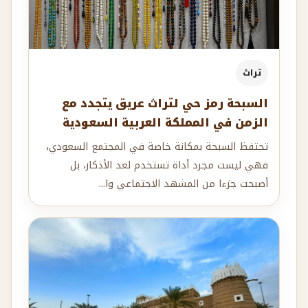
تراث
السبحة رمز حي لتراث عريق يتجدد مع
الزمن في المملكة العربية السعودية
تحتفظ السبحة بمكانة خاصة في المجتمع السعودي،
فهي ليست مجرد أداة تستخدم لعد الأذكار، بل
أصبحت جزءا من المشهد الاجتماعي وا...