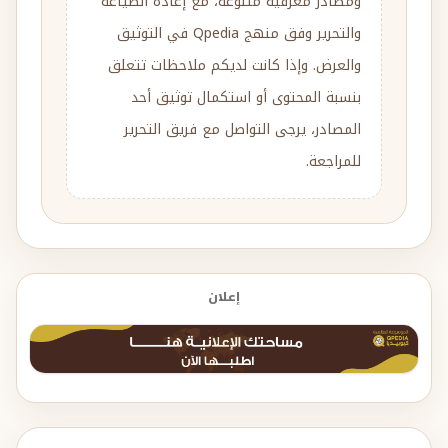
ومصادر معرفية متنوعة، مع إعادة الصياغة
والتحرير وفق منهج Qpedia في التوثيق
والعرض. وإذا كانت لديكم ملاحظات تتعلق
بنسبة المحتوى أو استكمال توثيق أحد
المصادر، يرجى التواصل مع فريق التحرير
للمراجعة.
إعلان