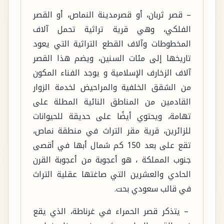
– قصر ثربان، أو قصرمدينة النماص، أو القصر
الفلكي، وهي قرية تراثية تحمل آلاف
المخطوطات وآلاف القطع التراثية التي يعود
تاريخها إلى مئات السنين، ويضم هذا القصر
آلاف الزخارف الإسلامية و يوجد الفناء المكون
من الشقق الخلفية والمراحيض لخدمة الزوار
القادمين من المناطق النائية المطلة على
تهامة، ويحتوي أيضًا على حديقة للحيوانات
للزائرين، قرية مقر التراث في منطقة نماص،
تقع على بعد 150 كم شمال أبها في أقصى
جنوب المملكة ، هو أعجوبة من أعجوبة القرن
الحادي والعشرين التي صاغتها عقلية التراث
في قالب سعودي بحت.
– يتذكر قصر الحمراء في غرناطة، الذي يقع