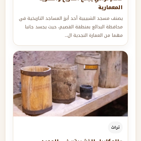
المعمارية
يصنف مسجد الشبيبية أحد أبرز المساجد التاريخية في
محافظة البدائع بمنطقة القصيم، حيث يجسد جانبا
مهما من العمارة النجدية ال...
تراث