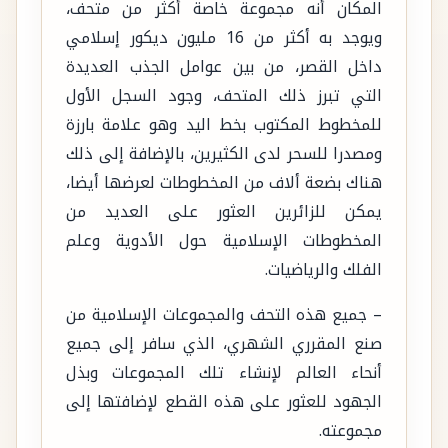
المكان أنه مجموعة خاصة أكثر من متحف،
ويوجد به أكثر من 16 مليون ديكور إسلامي
داخل القصر، من بين عوامل الجذب العديدة
التي تبرز ذلك المتحف، وجود السجل الأول
للمخطوط المكتوب بخط اليد وهو علامة بارزة
ومصدرا للسحر لدى الكثيرين، بالإضافة إلى ذلك
هناك بضعة ألاف من المخطوطات لعرضها أيضا،
يمكن للزائرين العثور على العديد من
المخطوطات الإسلامية حول الأدوية وعلم
الفلك والرياضيات.
– جميع هذه التحف والمجموعات الإسلامية من
صنع المقرري الشهري، الذي سافر إلى جميع
أنحاء العالم لإنشاء تلك المجموعات وبذل
الجهود للعثور على هذه القطع لإضافتها إلى
مجموعته.