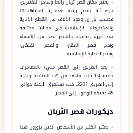
– يعتبر مكان قصر ثربان رائعا وساحرا للكثيرين،
حيث أنه يقدم روعة معمارية لمشاهدتها
فحسب، بل إن وجود الألاف من القطع الأثرية
والمخطوطات الإسلامية في مجالات مختلفة
يعد ميزة إضافية، وللقصر عدد من الأسماء
وهم قصر المقار، والقصر الفلكي،
وقصرالحضارة الإسلامية.
– يعد الطريق إلى القصر مليء بالمغامرات
خاصة إذا كنت قادما من هة القنفذة وتتجه
إلى الطريق 2201، حيث تستغرق الرحلة حوالي
45 دقيقة للوصول إلى القصر.
ديكورات قصر الثربان
– يعتبر الكثير من الأشخاص الذين يزورون هذا