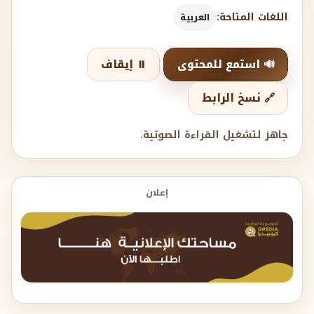
اللغات المتاحة:
العربية
🔊 استمع للمحتوى
⏸️ إيقاف
🔗 نسخ الرابط
جاهز لتشغيل القراءة الصوتية.
إعلان