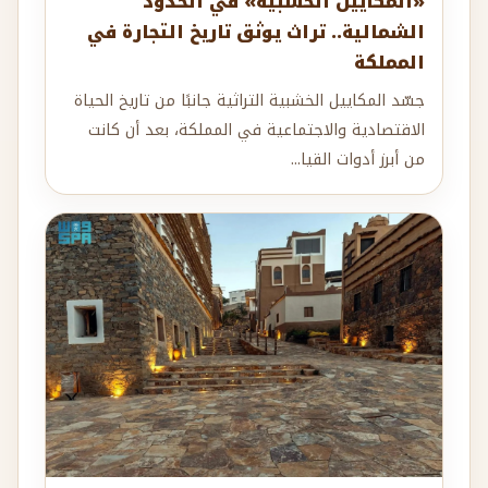
«المكاييل الخشبية» في الحدود
الشمالية.. تراث يوثق تاريخ التجارة في
المملكة
جسّد المكاييل الخشبية التراثية جانبًا من تاريخ الحياة
الاقتصادية والاجتماعية في المملكة، بعد أن كانت
من أبرز أدوات القيا...