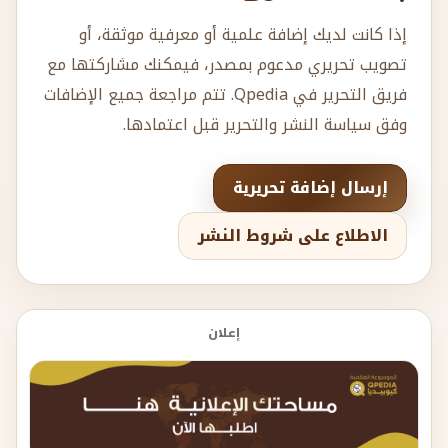
إذا كانت لديك إضافة علمية أو معرفية موثقة، أو
تصويب تحريري مدعوم بمصدر، فيمكنك مشاركتها مع
فريق التحرير في Qpedia. تتم مراجعة جميع الإضافات
وفق سياسة النشر والتحرير قبل اعتمادها.
إرسال إضافة تحريرية
الاطلاع على شروط النشر
إعلان