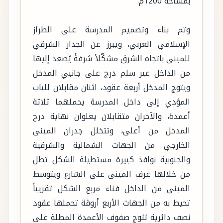
بمساحة 1200م.
وتم بناء وتصميم المدرسة على الطراز
الإسلامي العربي، ويبرز عن الجدار الشرقي
للمبنى باتجاه الشرق مشكّلاً شرفةً يُصعد إليها
من الداخل عبر سلم درج على جانبي المدخل
ويتوج المدخل أربعة عقود، اثنان مقابلان للباب
المؤدي إلى داخل المدرسة يحملهما ثلاثة
أعمدة، والآخران متقابلان يعلوان نهاية درج
المدخل من أعلى، وتتخلل جدران المبنى
الخارجي من الجهات الشمالية والشرقية
والجنوبية نوافذ كبيرة مستطيلة الشكل تطل
من خلالها غرف المبنى على الشارع ويتوسط
المبنى من الداخل فناء مربع الشكل تقريباً
تحيط به من الجهات الأربع أروقة تحملها عقود
نصف دائرية تتوج صفوف الأعمدة المطلة على