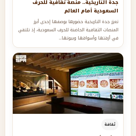
جدة التاريخية.. منصة ثقافية للحرف
السعودية أمام العالم
تعزز جدة التاريخية حضورها بوصفها إحدى أبرز
المنصات الثقافية الحاضنة للحرف السعودية، إذ تلتقي
في أزقتها وأسواقها وبيوتها...
ثقافة