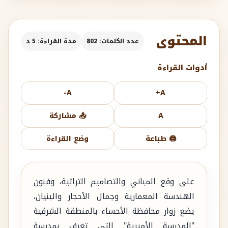
المحتوى
عدد الكلمات: 802
مدة القراءة: 5 د
أدوات القراءة
A-
A+
A
📤 مشاركة
🖨️ طباعة
وضع القراءة
على وقع المباني والتصاميم التراثية، وفنون
الهندسة المعمارية وجمال الأحجار والبنيان،
يضع زوار محافظة الأحساء بالمنطقة الشرقية
"المدرسة الأميرية" التي تعرف بمدرسة