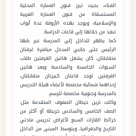
الفناء، بحيث تبرز فنون العمارة المحلية
المستسقاة من فنون العمارة العربية
والإسلامية، ويوجد بهذه الأروقة عدة أبواب
تنفذ من خلالها إلى قاعات الدراسة.
كما يظهر للداخل إلى المدرسة عبر بابها
الرئيس على جانبي المدخل مباشرة غرفتان
متقابلتان، كان يشغل هاتين الغرفتين طلاب
السنوات الخامسة والسادسة وبعد هاتين
الغرفتين توجد قاعتان كبيرتان متقابلتان،
إحداهما شمالية مخصصة لأعضاء هيئة التدريس
بالمدرسة وجنوبية مخصصة للرسم.
وكانت تزين حيطان الصفوف المتقدمة مثل:
الصف الخامس والسادس خريطة أو أكثر من
خرائط القارات السبع لأغراض تدريس مادتي
التاريخ والجغرافيا، ويتوسط المبنى من الداخل