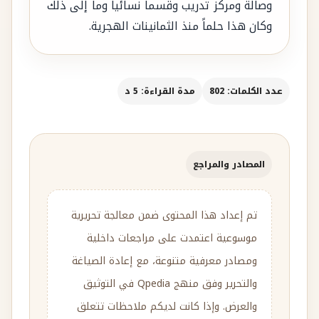
وصالة ومركز تدريب وقسماً نسائياً وما إلى ذلك
وكان هذا حلماً منذ الثمانينات الهجرية.
عدد الكلمات: 802
مدة القراءة: 5 د
المصادر والمراجع
تم إعداد هذا المحتوى ضمن معالجة تحريرية
موسوعية اعتمدت على مراجعات داخلية
ومصادر معرفية متنوعة، مع إعادة الصياغة
والتحرير وفق منهج Qpedia في التوثيق
والعرض. وإذا كانت لديكم ملاحظات تتعلق