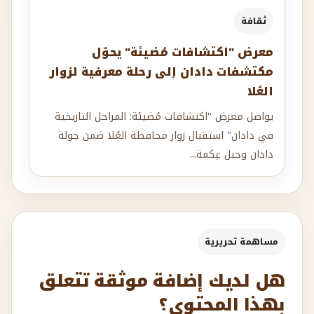
ثقافة
معرض "اكتشافات مُضيئة" يحوّل
مكتشفات دادان إلى رحلة معرفية لزوار
العُلا
يواصل معرض "اكتشافات مُضيئة: المراحل التاريخية
في دادان" استقبال زوار محافظة العُلا ضمن جولة
دادان وجبل عِكمة...
مساهمة تحريرية
هل لديك إضافة موثقة تتعلق
بهذا المحتوى؟