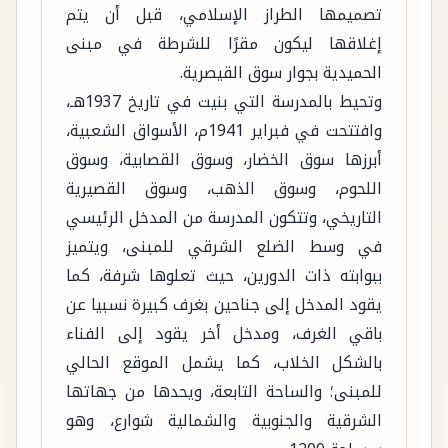
تصميمها الطراز الإسلامي، قبل أن يتم
إغلاقها ليكون مقرًا للشرطة في مبنى
الحميدية بجوار سوق القيصرية.
وتحيط بالمدرسة التي بنيت في تاريخ 1937هـ،
وافتتحت في فبراير 1941م، الأسواق الشعبية،
أبرزها سوق الخضار، وسوق القصابية، وسوق
اللحوم، وسوق الذهب، وسوق القصيرية
التاريخي، وتتكون المدرسة من المدخل الرئيسي
في وسط الضلع الشرقي للمبنى، ويتميز
ببوابته ذات الدورين، حيث تعلوها شرفة، كما
يقود المدخل إلى جناحين بغرف كبيرة نسبيا عن
باقي الغرف، ومدخل أخر يقود إلى الفناء
بالشكل الخلاب، كما يشمل الموقع الحالي
للمبنى؛ والساحة التابعة، ويحدها من جهاتها
الشرقية والجنوبية والشمالية شوارع، وهو