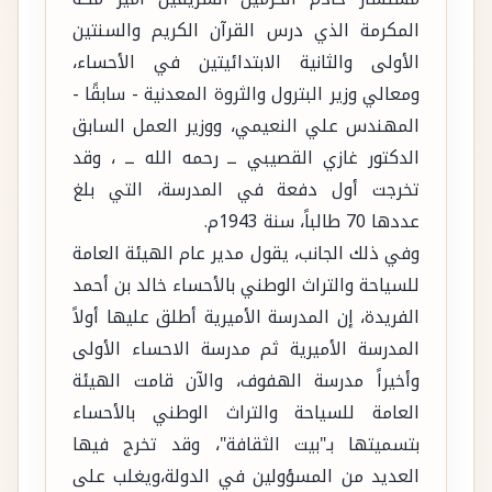
المكرمة الذي درس القرآن الكريم والسنتين
الأولى والثانية الابتدائيتين في الأحساء،
ومعالي وزير البترول والثروة المعدنية - سابقًا -
المهندس علي النعيمي، ووزير العمل السابق
الدكتور غازي القصيبي ــ رحمه الله ــ ، وقد
تخرجت أول دفعة في المدرسة، التي بلغ
عددها 70 طالباً، سنة 1943م.
وفي ذلك الجانب، يقول مدير عام الهيئة العامة
للسياحة والتراث الوطني بالأحساء خالد بن أحمد
الفريدة، إن المدرسة الأميرية أطلق عليها أولاً
المدرسة الأميرية ثم مدرسة الاحساء الأولى
وأخيراً مدرسة الهفوف، والآن قامت الهيئة
العامة للسياحة والتراث الوطني بالأحساء
بتسميتها بـ"بيت الثقافة"، وقد تخرج فيها
العديد من المسؤولين في الدولة،ويغلب على