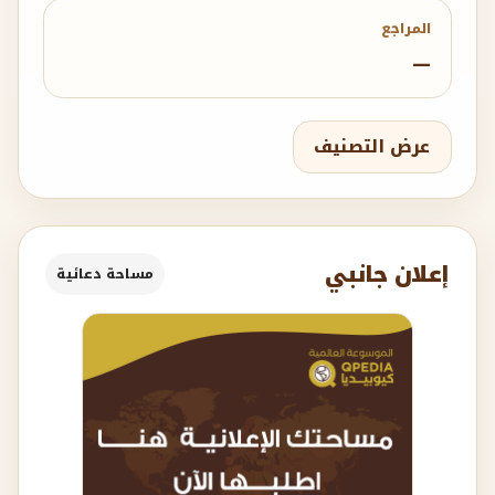
المراجع
—
عرض التصنيف
إعلان جانبي
مساحة دعائية