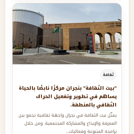
ثقافة
"بيت الثقافة" بنجران مركزًا نابضًا بالحياة
يساهم في تطوير وتفعيل الحراك
الثقافي بالمنطقة.
يمثّل بيت الثقافة في نجران واجهة ثقافية تجمع بين
المعرفة والإبداع والمشاركة المجتمعية. ومن خلال
برامجه المتنوعة وفعاليات...