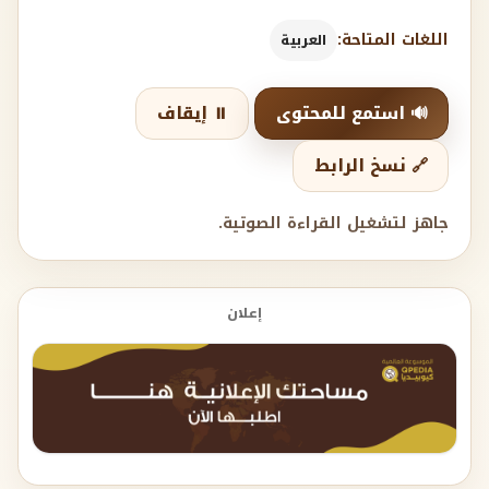
اللغات المتاحة:
العربية
🔊 استمع للمحتوى
⏸️ إيقاف
🔗 نسخ الرابط
جاهز لتشغيل القراءة الصوتية.
إعلان