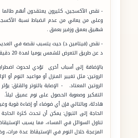
- نقص الأكسجين، كثيرون يعتقدون أنهم طالما 
وعلى من يعاني من عدم انضباط نسبة الأكسجي
شهيق بعمق وزفير بعمق .
- نقص (فيتامين د) حيث يتسبب نقصه في العديد
د عن طريق التعرض للشمس يوميا لمدة 20 دقيقة".
بالإضافة إلى أسباب أخرى تؤدي لحدوث اضطرابا
الروتين: مثل تغيير المنزل أو مواعيد النوم أو ا
الروتين المعتاد. - الإصابة بالتوتر والقلق: يؤث
التفكير وصعوبة الحصول على نوم عميق ليلاً. -
هادئة، وبالتالي فإن أي ضوضاء أو إضاءة قوية وغي
الحاجة إلى التبول: يمكن أن تحدث كثرة الحاجة
تناول السوائل في المساء، مما يسبب الإستيقاظ 
المزعجة خلال النوم في الإستيقاظ عدة مرات، وخ