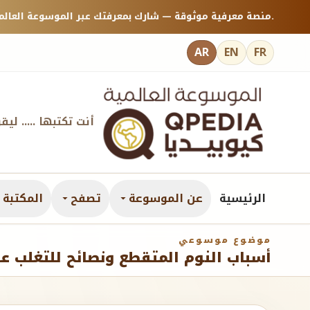
منصة معرفية موثوقة — شارك بمعرفتك عبر الموسوعة العالمية كيوبيديا.
AR
EN
FR
أنت تكتبها ..... ليق
الرئيسية
عن الموسوعة
تصفح
المكتبة ا
موضوع موسوعي
أسباب النوم المتقطع ونصائح للتغلب عل