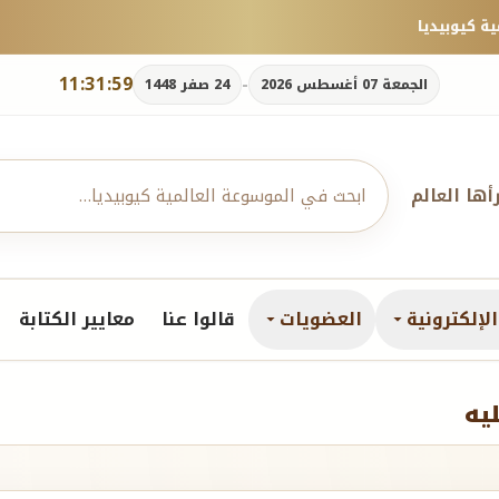
11:32:00
-
الجمعة 07 أغسطس 2026
24 صفر 1448
رأها العالم
لإلكترونية
العضويات
قالوا عنا
معايير الكتابة
يه