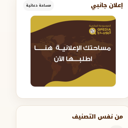
إعلان جانبي
مساحة دعائية
من نفس التصنيف