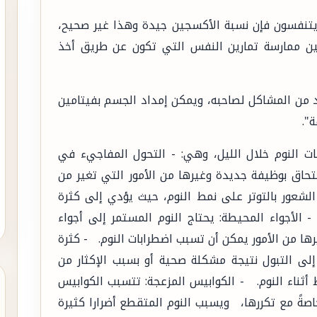
يتنفسون فإن نسبة الأكسجين جيدة وهذا غير صحيح،
ن ممارسة تمارين النفس التي تكون عن طريق أخذ
 من المشاكل لصاحبه، ويمكن إمداد الجسم بفيتامين
ت النوم خلال الليل، وهي: - التحول المفاجيء في
لإلتحاق بوظيفة جديدة وغيرها من الأمور التي تغير من
ر الشعور بالتوتر على نمط النوم، حيث يؤدي إلى كثرة
 الأجواء المحيطة: يحتاج النوم المستمر إلى أجواء
رها من الأمور يمكن أن تسبب اضطرابات النوم. - كثرة
 إلى التبول نتيجة مشكلة صحية أو بسبب الإكثار من
أثناء النوم. - الكوابيس المزعجة: تتسبب الكوابيس
اصةً مع تكررها، ويسبب النوم المتقطع أضرارا كثيرة