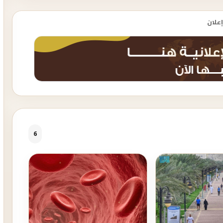
إعلان
6