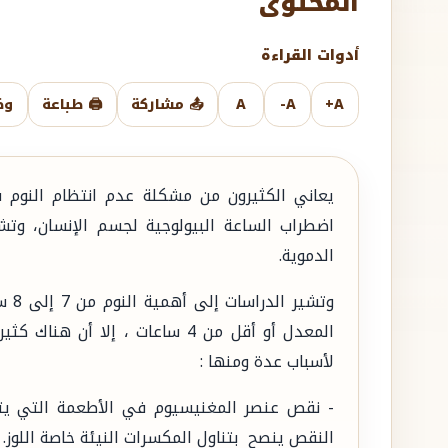
المحتوى
أدوات القراءة
A+
A-
A
📤 مشاركة
🖨️ طباعة
وض
يعاني الكثيرون من مشكلة عدم انتظام النوم سو
اضطراب الساعة البيولوجية لجسم الإنسان، وت
الدموية.
وتشي
المعدل أو أقل من 4 ساعات ، إلا
لأسباب عدة ومنها :
- نقص عنصر المغنيسيوم في الأطعمة التي يت
النقص ينصح بتناول المكسرات النيئة خاصة اللوز.