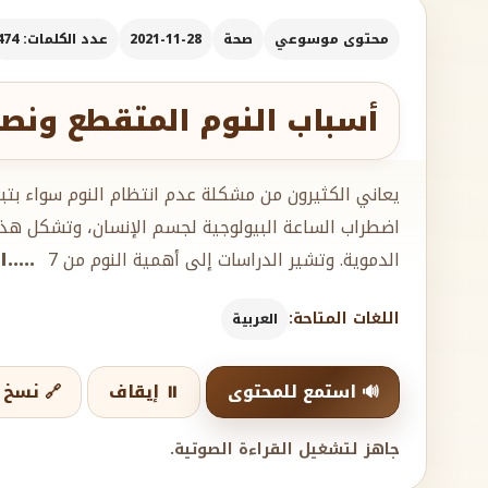
محتوى موسوعي
صحة
2021-11-28
عدد الكلمات: 474
أسباب النوم المتقطع ونصائ
يعاني الكثيرون من مشكلة عدم انتظام النوم سواء بتباي
اضطراب الساعة البيولوجية لجسم الإنسان، وتشكل هذ
الدموية. وتشير الدراسات إلى أهمية النوم من 7
....
اللغات المتاحة:
العربية
🔊 استمع للمحتوى
⏸️ إيقاف
🔗 نسخ ا
جاهز لتشغيل القراءة الصوتية.