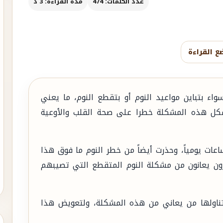
عدد الكلمات: 474
مدة القراءة: 3 د
ع القراءة
اء بتباين مواعيد النوم أو بتقطع النوم، ما يعني
شكل هذه المشكلة خطرا على صحة القلب والأوعية
ر الدراسات إلى أهمية النوم من 7 إلى 8 ساعات يومياً، وحذرت أيضاً من خطر النوم ما فوق هذا
 أن هناك كثيرون يعانون من مشكلة النوم المتقطع التي تصيبهم
ناولها من يعاني من هذه المشكلة، ولتعويض هذا