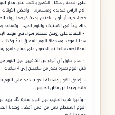
على الصحة،ومنها : الشعور بالتعب على مدار اليوم،
فجرا، حيث أن أول ساعتين يحدث فيهما إرواء ال
ذلك يبدأ في الاسترخاء والنوم الجيد. وتساعد ب
- الحفاظ على روتين منتظم سواء في موعد الإس
هذا الموعد وسهولة النوم العميق ليلاً وكذلك
لمدة نصف ساعة ثم الحصول على حمام دافئ يسا
قبل النوم بفترة تقدر من ساعتين إلى 4 ساعات.
- إغلاق الأنوار وتهدئة الجو يساعد على النوم
فقط بعيدا عن مكان الجلوس .
- وأخيرا شرب الحليب قبل النوم بفترة لأنّه يزيد
النوم المنتظم يعزز من عمل أعضاء وخلايا ال
عملية الأيض.