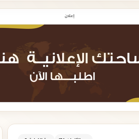
إعلان