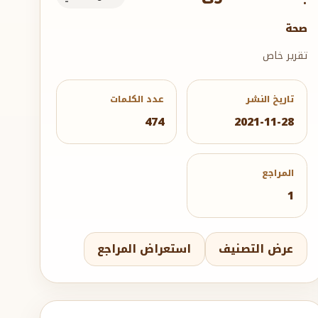
صحة
تقرير خاص
تاريخ النشر
عدد الكلمات
474
2021-11-28
المراجع
1
عرض التصنيف
استعراض المراجع