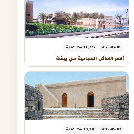
2023-02-01
11,772 مشاهدة
أهم الاماكن السياحية في بيشة
2017-09-02
10,230 مشاهدة