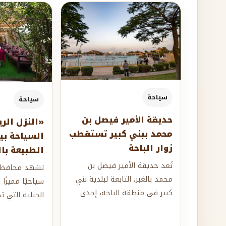
سياحة
سياحة
حديقة الأمير فيصل بن
«النزل الري
محمد ببني كبير تستقطب
السياحة بي
زوار الباحة
الطبيعة با
تُعد حديقة الأمير فيصل بن
تشهد محافظة 
محمد بالغبر، التابعة لبلدية بني
سياحيًا مميزًا 
كبير في منطقة الباحة، إحدى
الجبلية التي ت
الوجهات الترفيهية البارزة التي
والتجربة البيئي
تستق...
الوحدات...