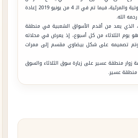
3500 شخص، واستخدمت فيه أحدث التقنيات الصوتية والمرئية، فيما تم في الـ 4 من يونيو 2019 إعادة
حمه الله.
ء"، الذي يعد من أقدم الأسواق الشعبية في منطقة
و يوم الثلاثاء من كل أسبوع، إذ يعرض في محلاته
ية، وتم تصميمه على شكل بيضاوي مقسم إلى ممرات
افة زوار منطقة عسير على زيارة سوق الثلاثاء والسوق
 منطقة عسير.