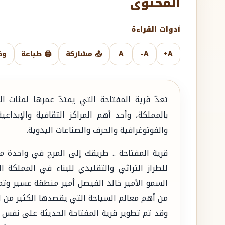
المحتوى
أدوات القراءة
A+
A-
A
📤 مشاركة
🖨️ طباعة
وض
تعدّ قرية المفتاحة التي يمتدّ عمرها لمئات 
بالمملكة، وأحد أهم المراكز الثقافية والإبداع
والفوتوغرافية والحرف والصناعات اليدوية.
قرية المفتاحة .. طريقك إلى المرح في واحدة م
للطراز التراثي والتقليدي للبناء في المملكة 
السمو الأمير خالد الفيصل أمير منطقة عسير وت
من أهم معالم السياحة التي يقصدها الكثير من الس
وقد تم تطوير قرية المفتاحة الحديثة على نفس ط