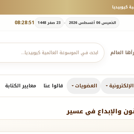
08:28:52
-
الخميس 06 أغسطس 2026
23 صفر 1448
رأها العالم
لإلكترونية
العضويات
قالوا عنا
معايير الكتابة
نون والإبداع في عسير