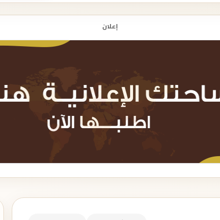
إعلان