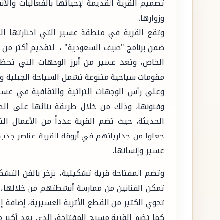
تصميم القرية القديمة لإحيائها بالفعاليات وال
وزوارها.
وتقع القرية في منطقة عسير التي اختارتها ا
الخاص، وتعد عسير من أبرز الوجهات التي تحظ
مقومات سياحية متنوعة تشمل السياحة الجبلية والب
وعلى رأس الوجهات التراثية والثقافية في عسي
وفنونها، وذلك من خلال طريقة بنائها على الط
الحديثة، حيث تضم القرية عدداً من الأعمال ال
جعلوا من جدارياتهم في أروقة القرية عناصر جذب
عسير وإنسانها.
وتضم المفتاحة قرية تشكيلية، تزخر بالفن التشك
تمكن الفنانين من ممارسة أنشطتهم من خلالها، ك
تحوي الكثير من القطع الأثرية العسيرية، إضافة
كما تضم القرية مسرح المفتاحة، الذي يعد أكبر