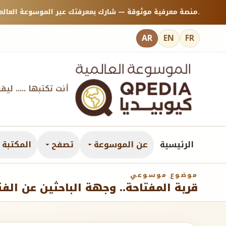
منصة معرفية موثوقة — شارك بمعرفتك عبر الموسوعة العالمية كيوبيديا.
AR
EN
FR
أنت تكتبها ..... ليق
الرئيسية
عن الموسوعة
تصفح
المكتبة ا
موضوع موسوعي
قرية المفتاحة.. وجهة الباحثين عن الف