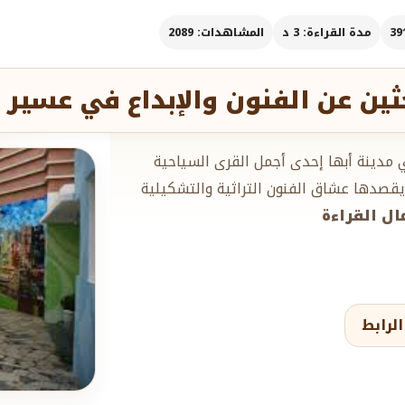
مدة القراءة: 3 د
المشاهدات: 2089
حثين عن الفنون والإبداع في عسير
ي مدينة أبها إحدى أجمل القرى السياحية
ي يقصدها عشاق الفنون التراثية والتشكيلية
مال القراءة
لرابط