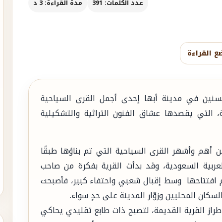
عدد الكلمات: 391
مدة القراءة: 3 د
ع القراءة
السنين في مدينة أبها إحدى أجمل القرى السياحية
ية، التي يقصدها عشاق الفنون التراثية والتشكيلية
ن أهم وأشهر القرى السياحية التي تم بناؤها طبقًا
العربية السعودية، وقد بدأت القرية بفكرة من صاحب
م افتتاحها وسط إقبال شعبي واحتفاء كبير، فأصبحت
كان المحليين وزوّار المدينة على حدٍ سواء.
راز القرية القديمة، لتصبح ذات طابع تقليدي يحاكي