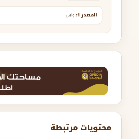
المصدر 1:
واس
محتويات مرتبطة