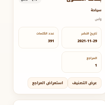
سياحة
واس
تاريخ النشر
عدد الكلمات
391
2021-11-29
المراجع
1
عرض التصنيف
استعراض المراجع