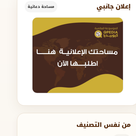
إعلان جانبي
مساحة دعائية
من نفس التصنيف