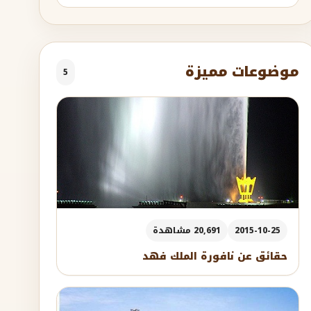
موضوعات مميزة
5
2015-10-25
20,691 مشاهدة
حقائق عن نافورة الملك فهد