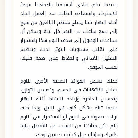
وعندما ننام، فلدى أجسامنا وأدمغتنا فرصة
للاسترخاء واستعادة الطاقة بعد العمل الجاد
أثناء النهار. كما يحتاج معظم البالغين من سبع
إلى تسع ساعات من النوم كل ليلة. ويمكن أن
يساعدك الوصول إلى هدف النوم هذا باستمرار
على تقليل مستويات التوتر لديك وتنظيم
التمثيل الغذائي والحفاظ على صحة قلبك،
بحسب الموقع.
كذلك تشمل الفوائد الصحية الأخرى للنوم
تقليل الالتهابات في الجسم، وتحسين التوازن،
وتحسين الذاكرة وزيادة النشاط أثناء النهار
عندما تنام بشكل كافٍ في الليل. وإذا كنت
تواجه صعوبة في النوم أو الاستمرار في النوم
ولم تكن متأكداً من السبب، من الأفضل زيارة
طبيبك وسؤاله حول كيفية تحسين نومك.