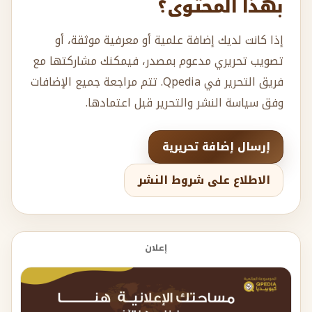
بهذا المحتوى؟
إذا كانت لديك إضافة علمية أو معرفية موثقة، أو
تصويب تحريري مدعوم بمصدر، فيمكنك مشاركتها مع
فريق التحرير في Qpedia. تتم مراجعة جميع الإضافات
وفق سياسة النشر والتحرير قبل اعتمادها.
إرسال إضافة تحريرية
الاطلاع على شروط النشر
إعلان