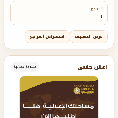
المراجع
1
عرض التصنيف
استعراض المراجع
إعلان جانبي
مساحة دعائية