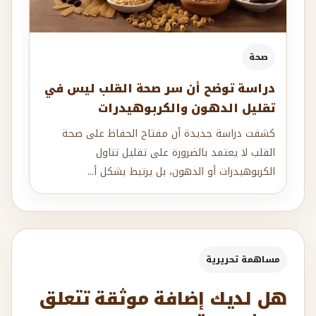
صحة
دراسة توضح أن سر صحة القلب ليس في
تقليل الدهون والكربوهيدرات
كشفت دراسة جديدة أن مفتاح الحفاظ على صحة
القلب لا يعتمد بالضرورة على تقليل تناول
الكربوهيدرات أو الدهون، بل يرتبط بشكل أ...
مساهمة تحريرية
هل لديك إضافة موثقة تتعلق