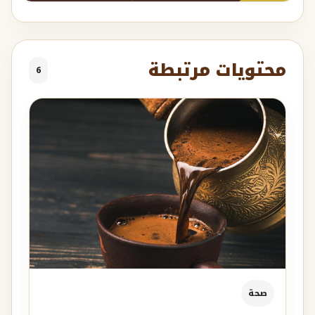
محتويات مرتبطة
6
صحة