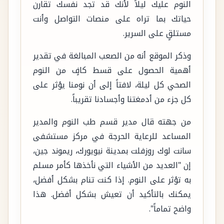
النوم عليك ليلاً لأنك قد تجد نفسك تقارن
حياتك بما تراه على منصات التواصل وأنت
مستلقٍ على السرير.
وذكر الموقع أنه من الصعب المبالغة في تقدير
أهمية الحصول على قسط كافٍ من النوم
الصحي كل ليلة، لافتاً إلى أن نومنا يؤثر على
كل جزء من أدمغتنا وأجسادنا تقريباً.
من جهته قال مدير قسم طب النوم والمدير
المساعد للرعاية الحرجة في مركز مستشفى
سانت لوك روزفلت بمدينة نيويورك، ريموند جين،
إن ​​"العديد من الأشياء التي نأخذها كأمر مسلم
به تؤثر على النوم. إذا كنت تنام بشكل أفضل،
يمكنك بالتأكيد أن تعيش بشكل أفضل. هذا
واضح تماماً".