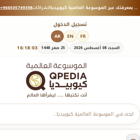
منصة معرفية موثوقة — شارك بمعرفتك عبر الموسوعة العالمية كيوبيديا.
الشراكات
+966505749398
تسجيل الدخول
AR
EN
FR
16:18:04
-
السبت 08 أغسطس 2026
25 صفر 1448
أنت تكتبها ..... ليقرأها العالم