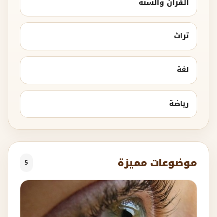
القرآن والسنة
تراث
لغة
رياضة
موضوعات مميزة
5