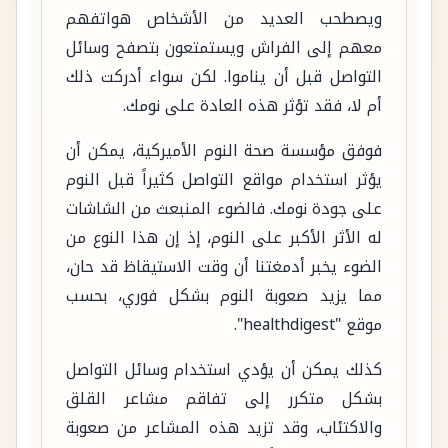
ويصطحب العديد من الأشخاص هواتفهم
معهم إلى الفراش ويستمتعون بتصفح وسائل
التواصل قبل أن يناموا. لكن سواء أدركت ذلك
أم لا، فقد تؤثر هذه العادة على نومك.
فوفق مؤسسة صحة النوم الأميركية، يمكن أن
يؤثر استخدام مواقع التواصل كثيراً قبل النوم
على جودة نومك. فالضوء المنبعث من الشاشات
له الأثر الأكبر على النوم، إذ إن هذا النوع من
الضوء يخبر أدمغتنا أن وقت الاستيقاظ قد حان،
مما يزيد صعوبة النوم بشكل فوري، بحسب
موقع "healthdigest".
كذلك يمكن أن يؤدي استخدام وسائل التواصل
بشكل متكرر إلى تفاقم مشاعر القلق
والاكتئاب، وقد تزيد هذه المشاعر من صعوبة