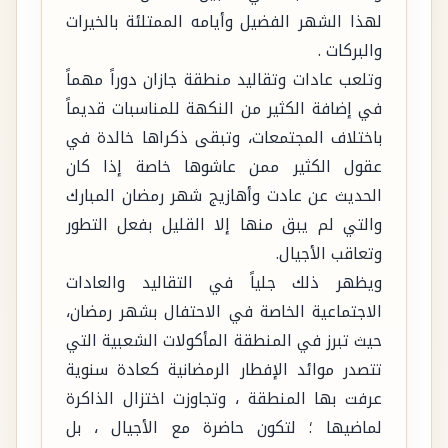
لهذا الشهر الفضيل وأيامه الممتلئة بالخيرات
والبركات .
وتلعب عادات وتقاليد منطقة جازان دوراً مهماً
في إضافة الكثير من النكهة للمناسبات قديماً
باختلاف المجتمعات، وتبقى ذكراها خالدة في
عقول الكثير ممن عاشوها خاصة إذا كان
الحديث عن عادت وأهازيج شهر رمضان المبارك
والتي لم يبق منها إلا القليل بفعل التطور
وتعاقب الأجيال.
ويظهر ذلك جلياً في التقاليد والعادات
الاجتماعية الخاصة في الاحتفال بشهر رمضان،
حيث تبرز في المنطقة المأكولات الشعبية التي
تتصدر موائد الإفطار الرمضانية كعادة سنوية
عرفت بها المنطقة ، وتجاوزت اختزال الذاكرة
لماضيها ؛ لتكون حاضرة مع الأجيال ، بل