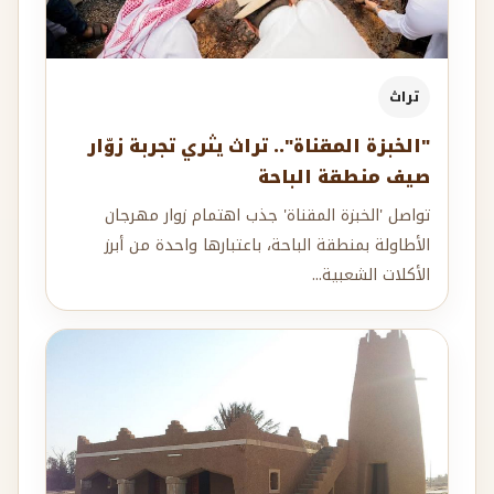
تراث
"الخبزة المقناة".. تراث يثري تجربة زوّار
صيف منطقة الباحة
تواصل 'الخبزة المقناة' جذب اهتمام زوار مهرجان
الأطاولة بمنطقة الباحة، باعتبارها واحدة من أبرز
الأكلات الشعبية...