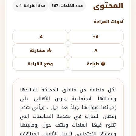
المحتوى
عدد الكلمات: 567
مدة القراءة: 4 د
أدوات القراءة
A-
A+
A
📤 مشاركة
🖨️ طباعة
وضع القراءة
لكل منطقة من مناطق المملكة تقاليدها
وعاداتها الاجتماعية يحرص الأهالي على
إحيائها وتوارثها جيلاً بعد جيل ، ويأتي شهر
رمضان المبارك في مقدمة المناسبات التي
تتنوع فيها العادات وتلتف حول روحانيتها
وعمقها الاجتماعي النبيل الأنفس المتلهفة