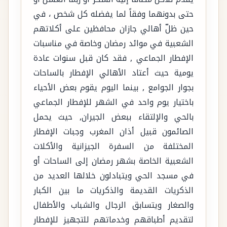
حتى بدونهما وفقاً لما يفضله كل شخص ، في
حين ظلّ أهالي جازان محافظين على أكلاتهم
الشعبية في موائد رمضان وخاصة في مناسبات
الإفطار الجماعي , فقد كان قبل سنوات عادة
يومية حيث أعتاد الأهالي الإفطار بالساحات
بجوار الجوامع , بينما اليوم يقوم بعض الأحياء
باختيار يوم واحد في الشهر للإفطار الجماعي
بالحي والإلتقاء ببعض الجيران, حيث يحمل
الصائمون قبيل أذان المغرب وجبات الإفطار
المختلفة من السفرة الجيزانية والأكلات
الشعبية الخاصة بشهر رمضان إلى الساحات أو
في مسجد الحي ويتبادلون خلالها العديد من
الذكريات القديمة والذكريات ما بين الكبار
والصغار ويتسابق الرجال والشباب والأطفال
لتقديم أطباقهم وخدماتهم للتجهيز للإفطار