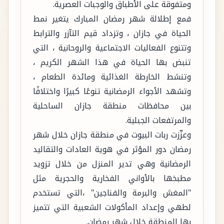
ومتفوقة على الأطباق والوجبات العصرية.
فمع إطلالة شهر رمضان المبارك يتغير نمط
الحياة في جازان ، وتزداد قيم التآزر والترابط
وتتنوع الفعاليات الاجتماعية والروحانية ، التي
تنبض بها الحياة في هذا الشهر الكريم ،
وتنشط الخارطة الغذائية ومائدة الطعام ،
وتشهد الأجواء الرمضانية تنوعًا كبيرًا واختلافًا
بين محافظات منطقة جازان الساحلية
والمرتفعات الجبلية.
وعزّزت ربات البيوت في منطقة جازان خلال شهر
رمضان دور المؤثر في هوية العادات والتقاليد
الرمضانية وهي تدير المنزل من خلال تزويد
مطبخها بالأواني الفخارية والحجرية مثل
"المغش والبرمة والفناجين" ،التي تستخدم
لطهي وإعداد المأكولات الشعبية التي تتميز
بها المنطقة خلال شهر رمضان.