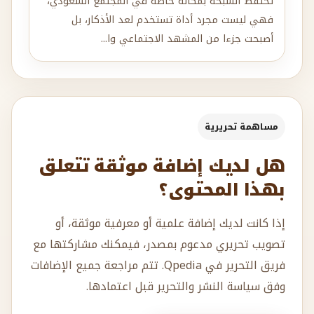
تحتفظ السبحة بمكانة خاصة في المجتمع السعودي،
فهي ليست مجرد أداة تستخدم لعد الأذكار، بل
أصبحت جزءا من المشهد الاجتماعي وا...
مساهمة تحريرية
هل لديك إضافة موثقة تتعلق
بهذا المحتوى؟
إذا كانت لديك إضافة علمية أو معرفية موثقة، أو
تصويب تحريري مدعوم بمصدر، فيمكنك مشاركتها مع
فريق التحرير في Qpedia. تتم مراجعة جميع الإضافات
وفق سياسة النشر والتحرير قبل اعتمادها.