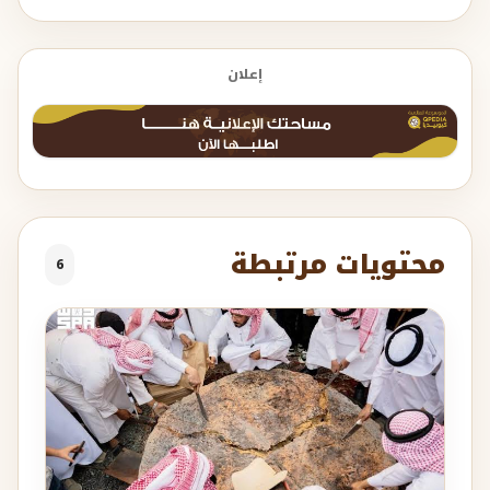
إعلان
محتويات مرتبطة
6