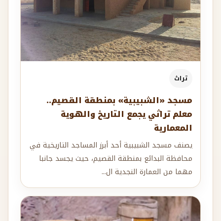
تراث
مسجد «الشبيبية» بمنطقة القصيم..
معلم تراثي يجمع التاريخ والهوية
المعمارية
يصنف مسجد الشبيبية أحد أبرز المساجد التاريخية في
محافظة البدائع بمنطقة القصيم، حيث يجسد جانبا
مهما من العمارة النجدية ال...