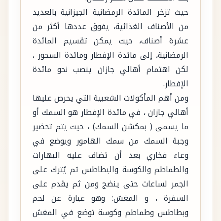
حيث تزخر المائدة الرمضانية الجيزانية بالعديد
من الأصناف الغذائية، يفوق عددها أكثر من
عشرة أصناف، حيث يمكن تقسيم المائدة
الرمضانية، إلى مائدة الإفطار ومائدة السحور ،
لكن اهتمام أهالي جازان ينصب نحو مائدة
الإفطار.
ومن أهم المأكولات الشعبية التي يحرص عليها
أهالي جازان ، في مائدة الإفطار هو السمك أو
ما يسمى ( بمكشن السمك) ، حيث يتم تحضير
وجبة السمك من سمك الهامور ويوضع في
وعاء فخاري بعد أن تضاف عليه البهارات
والطماطم والكوسة والبطاطس ثم يُترك على
الجمر لساعات حتى ينضج ومن ثم يقدم على
السفرة ، و المغش: وهو عبارة عن لحم
وبطاطس وطماطم وكوسة توضع في المغش