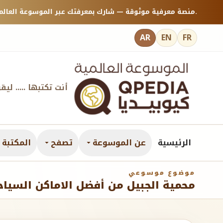
منصة معرفية موثوقة — شارك بمعرفتك عبر الموسوعة العالمية كيوبيديا.
AR
EN
FR
أنت تكتبها ..... ليق
الرئيسية
عن الموسوعة
تصفح
المكتبة ا
موضوع موسوعي
محمية الجبيل من أفضل الاماكن السياح