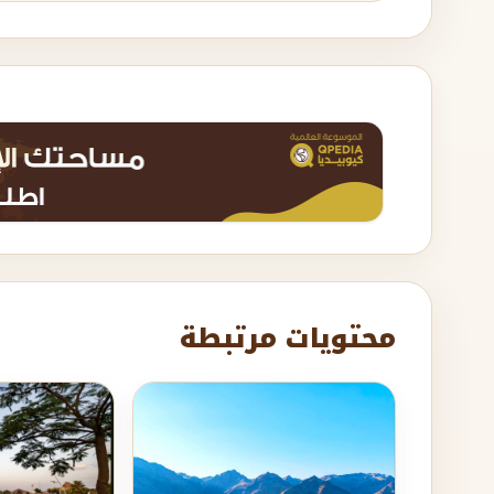
محتويات مرتبطة