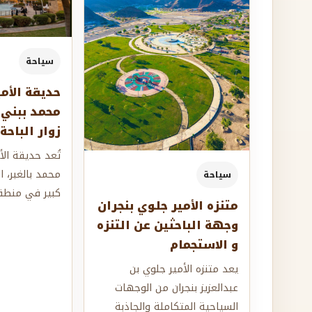
سياحة
حديقة الأم
محمد ببني
زوار الباحة
تُعد حديقة ال
محمد بالغبر، ا
سياحة
كبير في منطقة
متنزه الأمير جلوي بنجران
الوجهات الترفي
وجهة الباحثين عن التنزه
تستق...
و الاستجمام
يعد متنزه الأمير جلوي بن
عبدالعزيز بنجران من الوجهات
السياحية المتكاملة والجاذبة