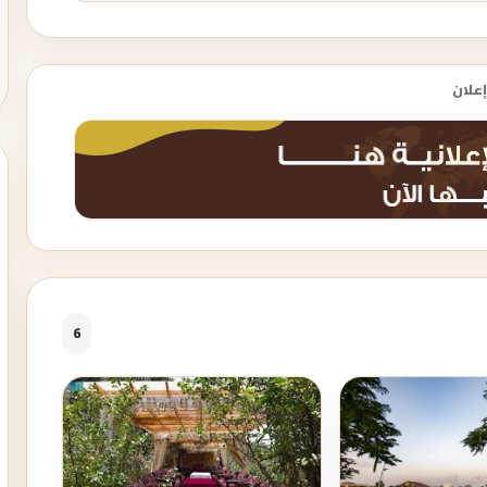
إعلان
6