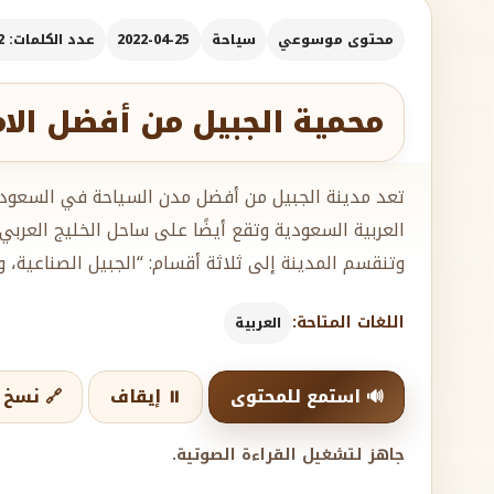
محتوى موسوعي
سياحة
2022-04-25
عدد الكلمات: 242
محمية الجبيل من أفضل الام
تعد مدينة الجبيل من أفضل مدن السياحة في السعودي
العربية السعودية وتقع أيضًا على ساحل الخليج العرب
وتنقسم المدينة إلى ثلاثة أقسام: “الجبيل الصناعية، 
اللغات المتاحة:
العربية
🔊 استمع للمحتوى
⏸️ إيقاف
🔗 نسخ ا
جاهز لتشغيل القراءة الصوتية.