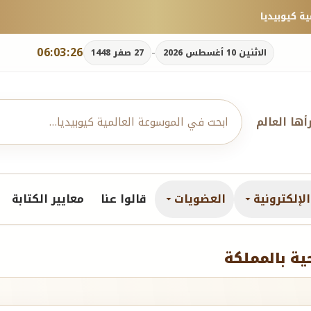
06:03:27
-
الاثنين 10 أغسطس 2026
27 صفر 1448
رأها العالم
لإلكترونية
العضويات
قالوا عنا
معايير الكتابة
ية بالمملكة