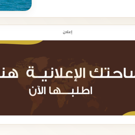
إعلان