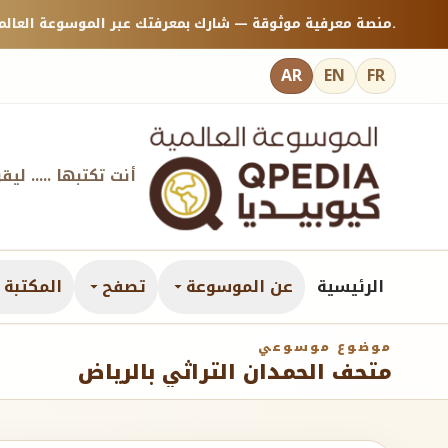
منصة معرفية موثوقة — شارك بمعرفتك عبر الموسوعة العالمية كيوبيديا.
AR
EN
FR
أنت تكتبها ..... ليق
الرئيسية
عن الموسوعة
تصفح
المكتبة ا
موضوع موسوعي
متحف الحمدان التراثي بالرياض