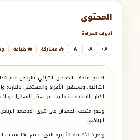
المحتوى
أدوات القراءة
A+
A-
A
📤 مشاركة
🖨️ طباعة
وض
التراثية، ويستقبل الأفراد والمهتمين بالتاريخ 
الآثار والمتاحف، كما يحتضن بعض الفعاليات والأن
ويقع متحف الحمدان في شرق العاصمة الرياض ح
الرياضي.
وتعود الأهمية الكبيرة التي يتمتع بها متحف ال