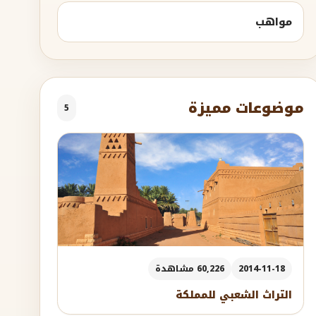
مواهب
موضوعات مميزة
5
2014-11-18
60,226 مشاهدة
التراث الشعبي للمملكة