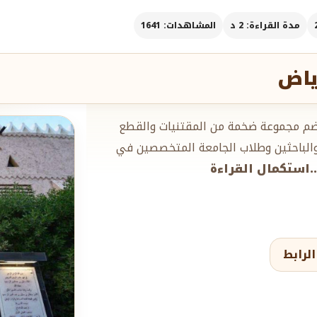
مدة القراءة: 2 د
المشاهدات: 1641
ياض
لحمدان التراثي بالرياض عام 1434هـ، ويضم مجموعة ضخمة من المقتنيات والقطع
ث والباحثين وطلاب الجامعة المتخصصين في
...استكمال القراءة
لرابط