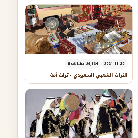
2021-11-30
29,134 مشاهدة
التراث الشعبي السعودي - تراث أمة