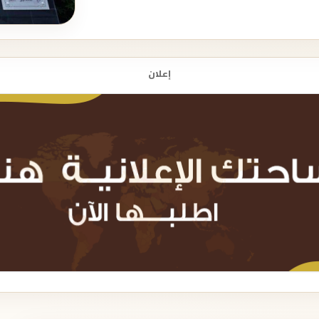
إعلان