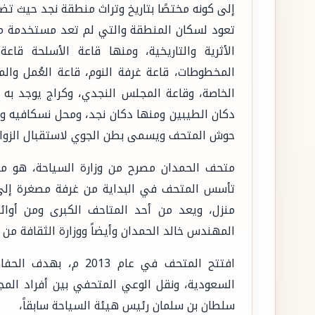
إلى كونه مختصًا بتاريخ وتراث منطقة نجد حيث ت
الأثرية والتاريخية، ومنها قاعة الأسلحة قاعة
المخطوطات، قاعة غرفة النوم، قاعة العُمل وال
الخاصة، وقاعة المجلس النجدي، وكراج يوجد به س
حوش المتحف ويسمى بطن الجوي لاستقبال الزوار 
متحف الحمدان مصرح من وزارة السياحة، هو م
تأسس المتحف في البداية من غرفة مصغرة إلى
منزل، ويعد من أحد المتاحف الكبرى ومن أوائل
المهندس خالد الحمدان وأيضاً ووزارة الثقافة من 
افتتح المتحف في عام 3
سلطان بن سلمان رئيس هيئة السياحة سابقاً،