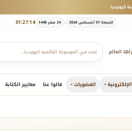
01:27:15
-
الجمعة 07 أغسطس 2026
24 صفر 1448
رأها العالم
لإلكترونية
العضويات
قالوا عنا
معايير الكتابة