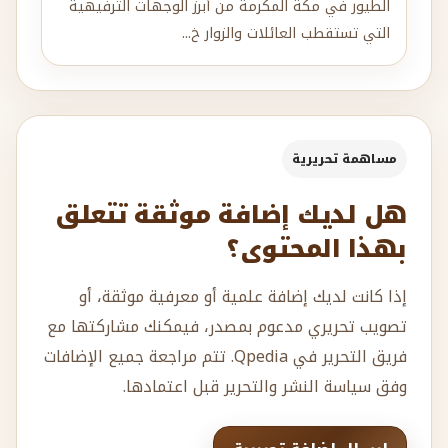
الطيور في مكة المكرمة من أبرز الوجهات الترفيهية
التي تستقطب العائلات والزوار خ...
مساهمة تحريرية
هل لديك إضافة موثقة تتعلق
بهذا المحتوى؟
إذا كانت لديك إضافة علمية أو معرفية موثقة، أو
تصويب تحريري مدعوم بمصدر، فيمكنك مشاركتها مع
فريق التحرير في Qpedia. تتم مراجعة جميع الإضافات
وفق سياسة النشر والتحرير قبل اعتمادها.