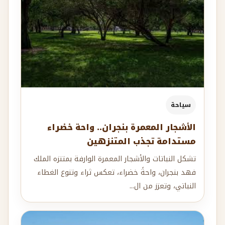
سياحة
الأشجار المعمرة بنجران.. واحة خضراء
مستدامة تجذب المتنزهين
تشكل النباتات والأشجار المعمرة الوارفة بمتنزه الملك
فهد بنجران، واحةً خضراء، تعكس ثراء وتنوع الغطاء
النباتي، وتعزز من ال...