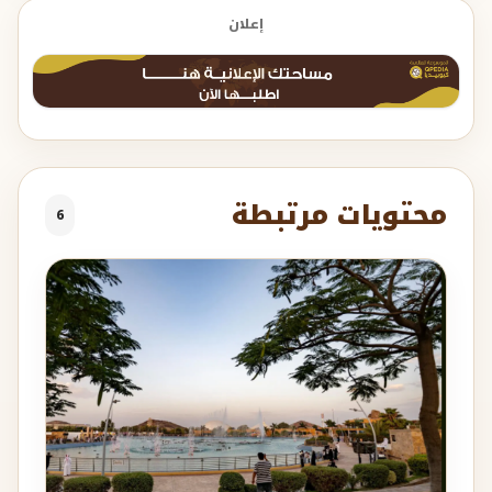
إعلان
محتويات مرتبطة
6