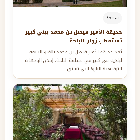
سياحة
حديقة الأمير فيصل بن محمد ببني كبير
تستقطب زوار الباحة
تُعد حديقة الأمير فيصل بن محمد بالغبر، التابعة
لبلدية بني كبير في منطقة الباحة، إحدى الوجهات
الترفيهية البارزة التي تستق...