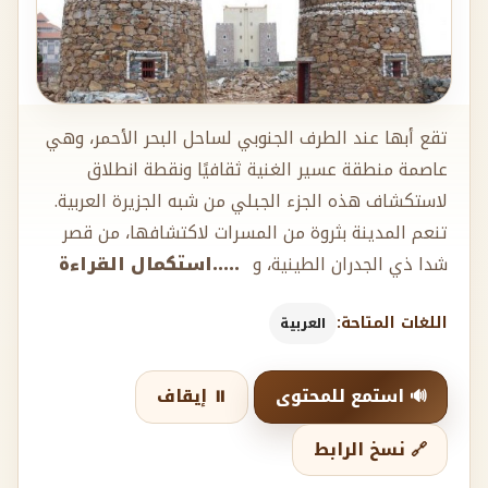
تقع أبها عند الطرف الجنوبي لساحل البحر الأحمر، وهي
عاصمة منطقة عسير الغنية ثقافيًا ونقطة انطلاق
لاستكشاف هذه الجزء الجبلي من شبه الجزيرة العربية.
تنعم المدينة بثروة من المسرات لاكتشافها، من قصر
شدا ذي الجدران الطينية، و
.....استكمال القراءة
اللغات المتاحة:
العربية
🔊 استمع للمحتوى
⏸️ إيقاف
🔗 نسخ الرابط