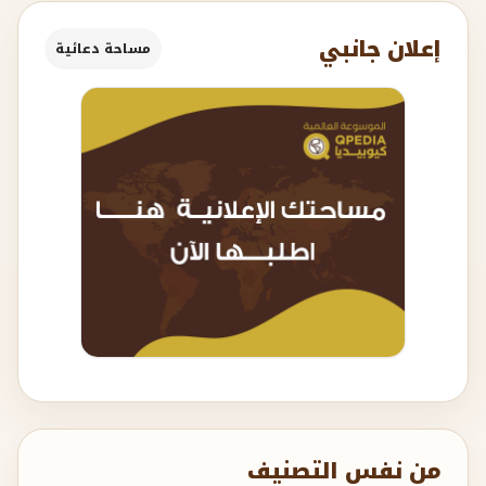
إعلان جانبي
مساحة دعائية
من نفس التصنيف