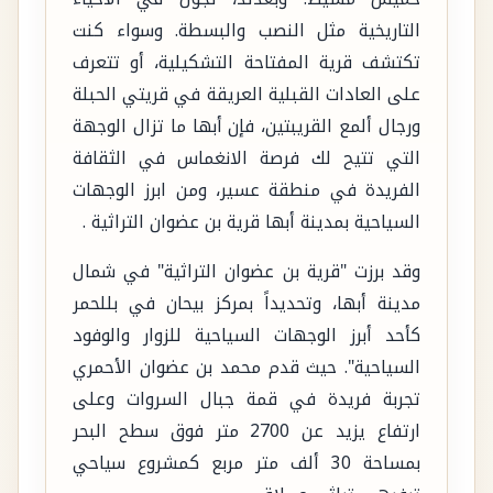
التاريخية مثل النصب والبسطة. وسواء كنت
تكتشف قرية المفتاحة التشكيلية، أو تتعرف
على العادات القبلية العريقة في قريتي الحبلة
ورجال ألمع القريبتين، فإن أبها ما تزال الوجهة
التي تتيح لك فرصة الانغماس في الثقافة
الفريدة في منطقة عسير، ومن ابرز الوجهات
السياحية بمدينة أبها قرية بن عضوان التراثية .
وقد برزت "قرية بن عضوان التراثية" في شمال
مدينة أبها، وتحديداً بمركز بيحان في بللحمر
كأحد أبرز الوجهات السياحية للزوار والوفود
السياحية". حيث قدم محمد بن عضوان الأحمري
تجربة فريدة في قمة جبال السروات وعلى
ارتفاع يزيد عن 2700 متر فوق سطح البحر
بمساحة 30 ألف متر مربع كمشروع سياحي