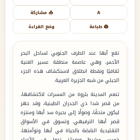
A
📤 مشاركة
🖨️ طباعة
وضع القراءة
تقع أبها عند الطرف الجنوبي لساحل البحر
الأحمر، وهي عاصمة منطقة عسير الغنية
ثقافيًا ونقطة انطلاق لاستكشاف هذه الجزء
الجبلي من شبه الجزيرة العربية.
تنعم المدينة بثروة من المسرات لاكتشافها،
من قصر شدا ذي الجدران الطينية، وقد جهز
ليكون متحفًا، وصولًا إلى بحيرة سد أبها ومنتزه
قصر أبها الترفيهي. وتسوق في الأسواق
التقليدية النابضة بالحياة في أبها وتوأمتها،
خميس مشيط. وبعدئذ، تجول في الأحياء