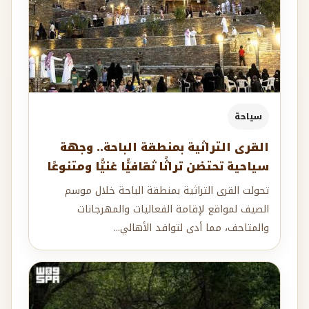
سياحة
القرى التراثية بمنطقة الباحة.. وجهة
سياحية تحتضن تراثًا ثقافيًّا غنيًّا ومتنوعًا
تحولت القرى التراثية بمنطقة الباحة خلال موسم
الصيف لمواقع لإقامة الفعاليات والمهرجانات
والمتاحف، مما أدى لتوافد الأهالي...