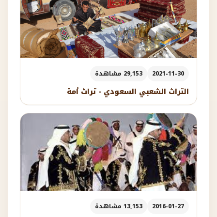
2021-11-30
29,153 مشاهدة
التراث الشعبي السعودي - تراث أمة
2016-01-27
13,153 مشاهدة