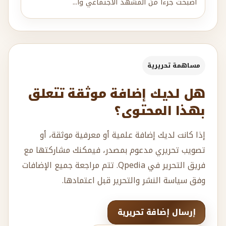
أصبحت جزءا من المشهد الاجتماعي وا...
مساهمة تحريرية
هل لديك إضافة موثقة تتعلق
بهذا المحتوى؟
إذا كانت لديك إضافة علمية أو معرفية موثقة، أو
تصويب تحريري مدعوم بمصدر، فيمكنك مشاركتها مع
فريق التحرير في Qpedia. تتم مراجعة جميع الإضافات
وفق سياسة النشر والتحرير قبل اعتمادها.
إرسال إضافة تحريرية