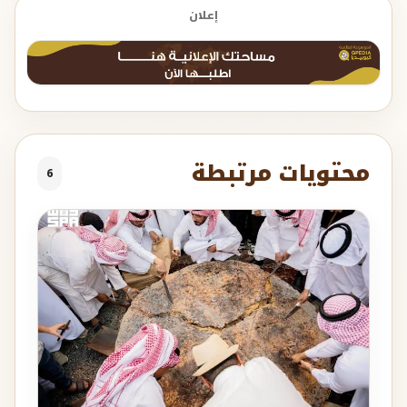
إعلان
محتويات مرتبطة
6