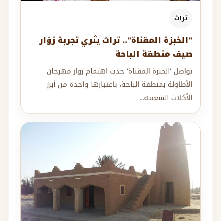
تراث
"الخبزة المقناة".. تراث يثري تجربة زوّار
صيف منطقة الباحة
تواصل 'الخبزة المقناة' جذب اهتمام زوار مهرجان
الأطاولة بمنطقة الباحة، باعتبارها واحدة من أبرز
الأكلات الشعبية...