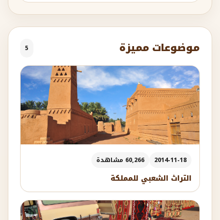
موضوعات مميزة
5
2014-11-18
60,266 مشاهدة
التراث الشعبي للمملكة