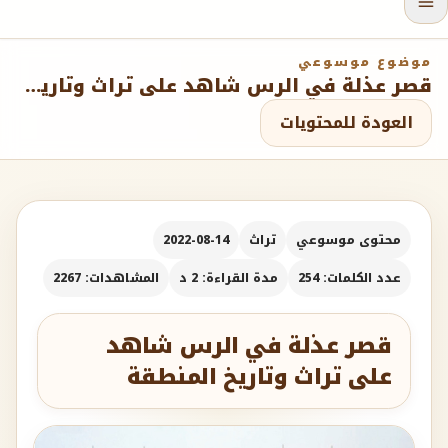
موضوع موسوعي
قصر عذلة في الرس شاهد على تراث وتاريخ المنطقة
العودة للمحتويات
محتوى موسوعي
تراث
2022-08-14
عدد الكلمات: 254
مدة القراءة: 2 د
المشاهدات: 2267
قصر عذلة في الرس شاهد
على تراث وتاريخ المنطقة