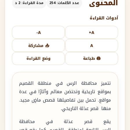
المحتوى
عدد الكلمات: 254
مدة القراءة: 2 د
أدوات القراءة
A-
A+
A
📤 مشاركة
🖨️ طباعة
وضع القراءة
تتميز محافظة الرس في منطقة القصيم
بمواقع تاريخية وتحتضن معالم وآثارًا في عدة
مواقع. تحمل بين تفاصيلها قصص ماضٍ مجيد.
منها قصر عذلة التاريخي.
يقع قصر عذلة في محافظة
الرس التابعة لمنطقة القصيم، كما يقع قصر