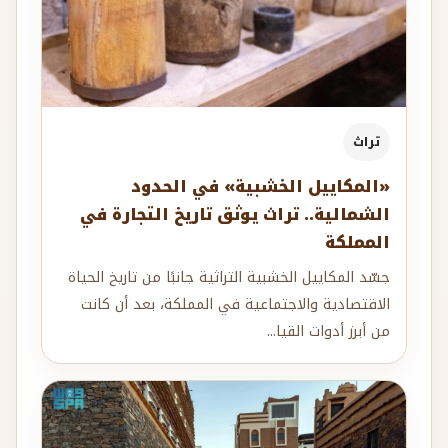
تراث
«المكاييل الخشبية» في الحدود
الشمالية.. تراث يوثق تاريخ التجارة في
المملكة
جسّد المكاييل الخشبية التراثية جانبًا من تاريخ الحياة
الاقتصادية والاجتماعية في المملكة، بعد أن كانت
من أبرز أدوات القيا...