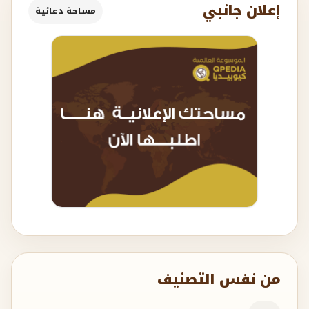
إعلان جانبي
مساحة دعائية
من نفس التصنيف