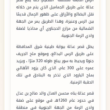
عذلة على طريق الجماميل الذي يتم من خلاله
نقل البضائع والأرزاق على ظهور الجِمال قديمًا
بين الرس وعنيزة، وهذا الطريق يمر من الجهة
الشمالية من مزارع الحجناوي أي محاذيا لضفة
وادي الرمة الجنوبية.
يطل قصر عذلة ببوابة طينية شرق المحافظة
على طريق الرس البدائع، وموقع ملح الجريف
جنوبًا ويحيط به سور يبلغ طوله 320 مترًا ، ويزيد
عمره على 300 عام، الذي كان يزود الأهالي
بملح البارود الذي تذخر به البنادق في تلك
الحقبة الزمنية.
قصر عذلة بناه محسن العذل والد صالح بن عذل
في حدود عام 1260هـ في موقع على ضفة
وادي الرمة من الجهة الجنوبية في منطقة