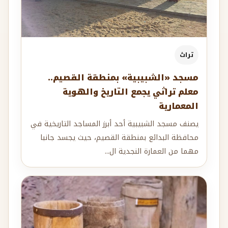
تراث
مسجد «الشبيبية» بمنطقة القصيم..
معلم تراثي يجمع التاريخ والهوية
المعمارية
يصنف مسجد الشبيبية أحد أبرز المساجد التاريخية في
محافظة البدائع بمنطقة القصيم، حيث يجسد جانبا
مهما من العمارة النجدية ال...