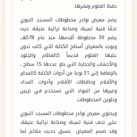
حفظ العلوم ونشرها.
يضم معرض نوادر مخطوطات المسجد النبوي
تحفًا فنية ثمينة، وصناعة تراثية عتيقة، حيث
يضم 30 مخطوطة أقدمها منذ عام 578هـ،
ويوجد بالمعرض أسطح الكتابة التي كانت تدون
عليها العلوم قديماً كالعظام والجلود
والأخشاب والحجارة التي بلغ عددها 15 سطح ،
بالإضافة إلى 31 نوعا من أدوات الكتابة كالمحابر
والأقلام وحافظات الأقلام وأدوات المداد
وغيرها من المواد التي تستخدم في تزيين
وتلوين المخطوطات.
ويحتوي معرض نوادر مخطوطات المسجد النبوي
على تحف فنية ثمينة، وصناعة تراثية عتيقة،
وقد صمم المعرض بنسق حديث ملائم لما