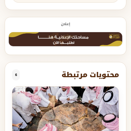
إعلان
محتويات مرتبطة
6