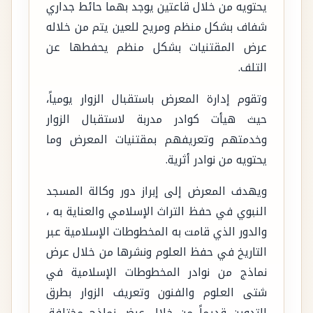
يحتويه من خلال قاعتين يوجد بهما حائط جداري
شفاف بشكل منظم ومريح للعين يتم من خلاله
عرض المقتنيات بشكل منظم يحفطها عن
التلف.
وتقوم إدارة المعرض باستقبال الزوار يومياً،
حيث هيأت كوادر مدربة لاستقبال الزوار
وخدمتهم وتعريفهم بمقتنيات المعرض وما
يحتويه من نوادر أثرية.
ويهدف المعرض إلى إبراز دور وكالة المسجد
النبوي في حفظ التراث الإسلامي والعناية به ،
والدور الذي قامت به المخطوطات الإسلامية عبر
التاريخ في حفظ العلوم ونشرها من خلال عرض
نماذج من نوادر المخطوطات الإسلامية في
شتى العلوم والفنون وتعريف الزوار بطرق