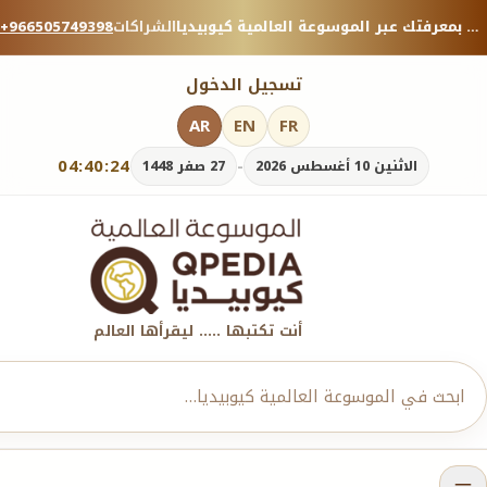
منصة معرفية موثوقة — شارك بمعرفتك عبر الموسوعة العالمية كيوبيديا.
الشراكات
+966505749398
تسجيل الدخول
AR
EN
FR
04:40:25
-
الاثنين 10 أغسطس 2026
27 صفر 1448
أنت تكتبها ..... ليقرأها العالم