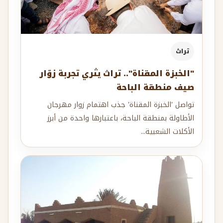
تراث
"الخبزة المقناة".. تراث يثري تجربة زوّار
صيف منطقة الباحة
تواصل 'الخبزة المقناة' جذب اهتمام زوار مهرجان
الأطاولة بمنطقة الباحة، باعتبارها واحدة من أبرز
الأكلات الشعبية...