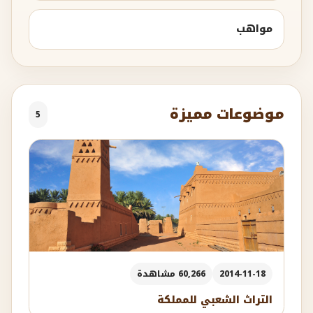
مواهب
موضوعات مميزة
5
2014-11-18
60,266 مشاهدة
التراث الشعبي للمملكة