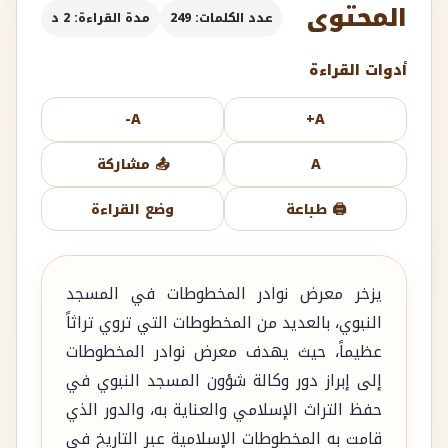
المحتوى
عدد الكلمات: 249
مدة القراءة: 2 د
أدوات القراءة
A-
A+
A
📤 مشاركة
🖨️ طباعة
وضع القراءة
يزخر معرض نوادر المخطوطات في المسجد
النبوي، بالعديد من المخطوطات التي تروي تراثاً
عظيماً، حيث يهدف معرض نوادر المخطوطات
إلى إبراز دور وكالة شؤون المسجد النبوي في
حفظ التراث الإسلامي والعناية به، والدور الذي
قامت به المخطوطات الإسلامية عبر التاريخ في