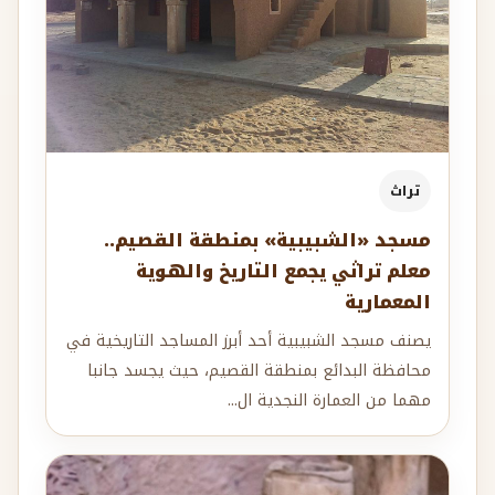
تراث
مسجد «الشبيبية» بمنطقة القصيم..
معلم تراثي يجمع التاريخ والهوية
المعمارية
يصنف مسجد الشبيبية أحد أبرز المساجد التاريخية في
محافظة البدائع بمنطقة القصيم، حيث يجسد جانبا
مهما من العمارة النجدية ال...