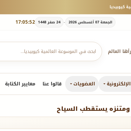
17:05:53
-
الجمعة 07 أغسطس 2026
24 صفر 1448
رأها العالم
لإلكترونية
العضويات
قالوا عنا
معايير الكتابة
ومتنزه يستقطب السياح