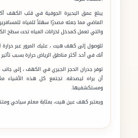
الماضي مما جعله مصدرًا سهلاً للمياه للمسافرين
والتي تعمل كمدخل لخزانات المياه تحت سطح ال
للوصول إلى كهف هيت ، عليك المرور عبر حرارة 
أنك في أحد أكثر مناطق الرياض حرارة بسبب تأثير ال
توفر جدران الحجر الجيري في الكهف ، إلى جانب ال
أن يراه ليصدقه. تجتمع كل هذه الأشياء معً
ومستكشفيها.
ويعتبر كهف عين هيت، بمثابة معلم سياحي ومتن