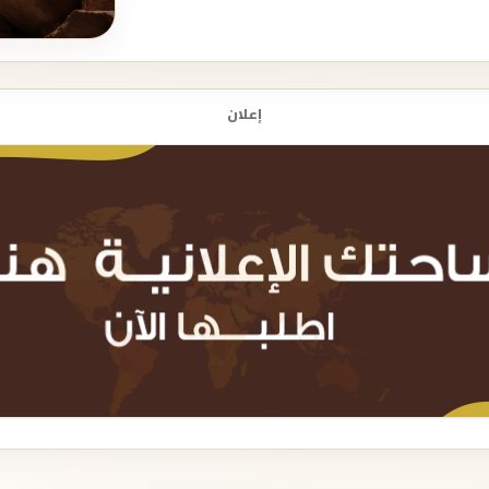
إعلان