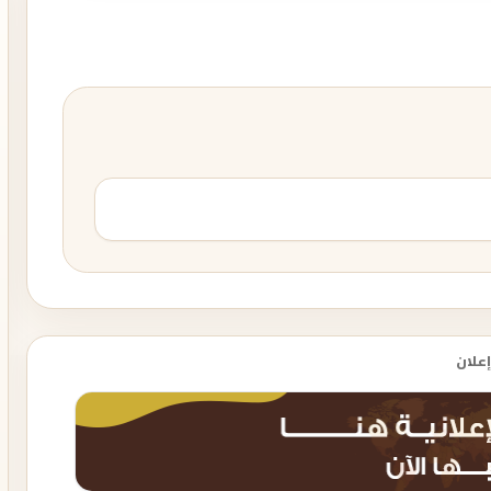
إعلان