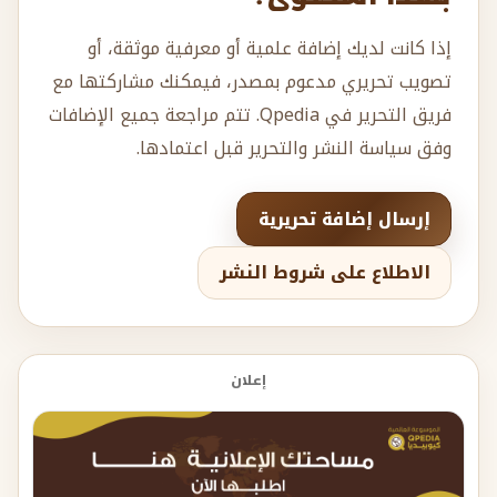
إذا كانت لديك إضافة علمية أو معرفية موثقة، أو
تصويب تحريري مدعوم بمصدر، فيمكنك مشاركتها مع
فريق التحرير في Qpedia. تتم مراجعة جميع الإضافات
وفق سياسة النشر والتحرير قبل اعتمادها.
إرسال إضافة تحريرية
الاطلاع على شروط النشر
إعلان