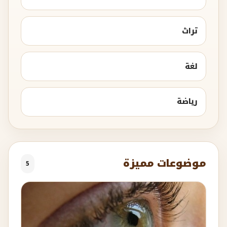
تراث
لغة
رياضة
موضوعات مميزة
5