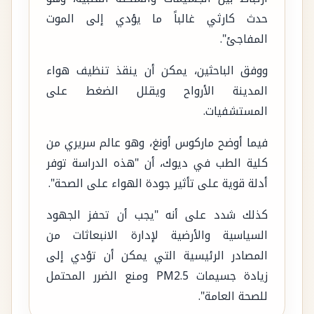
حدث كارثي غالباً ما يؤدي إلى الموت
المفاجئ".
ووفق الباحثين، يمكن أن ينقذ تنظيف هواء
المدينة الأرواح ويقلل الضغط على
المستشفيات.
فيما أوضح ماركوس أونغ، وهو عالم سريري من
كلية الطب في ديوك، أن "هذه الدراسة توفر
أدلة قوية على تأثير جودة الهواء على الصحة".
كذلك شدد على أنه "يجب أن تحفز الجهود
السياسية والأرضية لإدارة الانبعاثات من
المصادر الرئيسية التي يمكن أن تؤدي إلى
زيادة جسيمات PM2.5 ومنع الضرر المحتمل
للصحة العامة".