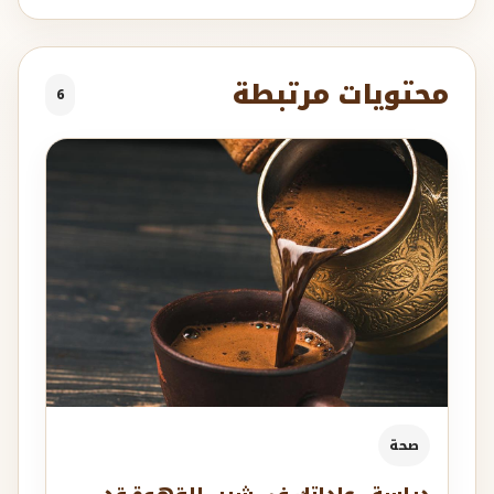
محتويات مرتبطة
6
صحة