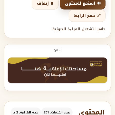
🔊 استمع للمحتوى
⏸️ إيقاف
🔗 نسخ الرابط
جاهز لتشغيل القراءة الصوتية.
إعلان
المحتوى
عدد الكلمات: 201
مدة القراءة: 2 د