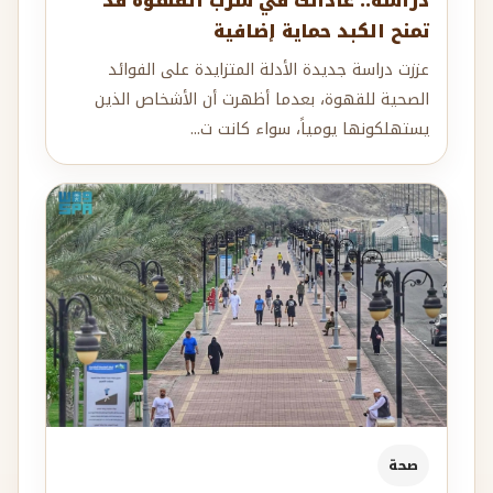
دراسة.. عاداتك في شرب القهوة قد
تمنح الكبد حماية إضافية
عززت دراسة جديدة الأدلة المتزايدة على الفوائد
الصحية للقهوة، بعدما أظهرت أن الأشخاص الذين
يستهلكونها يومياً، سواء كانت ت...
صحة