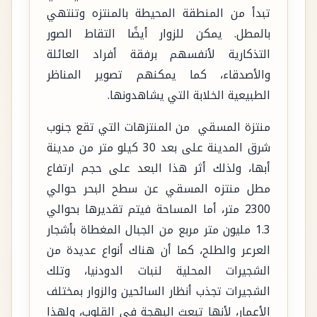
تبدأ من المنطقة المحيطة بالمنتزه وتنتهي
بالمطل. يمكن للزوار أيضًا التقاط الصور
التذكارية لأنفسهم برفقة أفراد العائلة
والأصدقاء، كما يمكنهم تصوير المناظر
الطبيعية الخلابة التي يشاهدونها.
منتزة المسقي من المنتزهات التي تقع جنوب
شرق المدينة على بعد 30 كيلو متر من مدينة
أبها، ولذلك أثر هذا البعد على حجم ارتفاع
مطل منتزه المسقي عن سطح البحر حوالي
2300 متر، أما المساحة فيتم تقديرها بحوالي
1.3 مليون متر مربع من الجبال المغطاة بأشجار
العرعر والطلح، كما أن هناك أنواع عديدة من
الشجيرات المحلية لنبات الدودنيا، وتلك
الشجيرات تجذب أنظار السائحين والزوار بمختلف
الأعمار، لأنها تبعث البهجة في القلوب، ولهذا