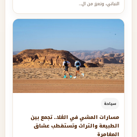
النباتي، وتعزز من ال...
سياحة
مسارات المشي في العُلا.. تجمع بين
الطبيعة والتراث وتستقطب عشاق
المغامرة