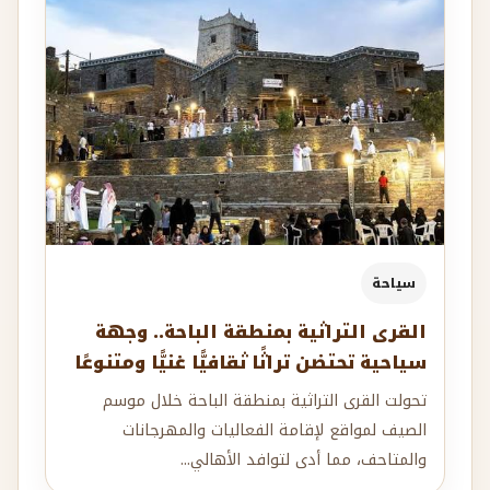
سياحة
القرى التراثية بمنطقة الباحة.. وجهة
سياحية تحتضن تراثًا ثقافيًّا غنيًّا ومتنوعًا
تحولت القرى التراثية بمنطقة الباحة خلال موسم
الصيف لمواقع لإقامة الفعاليات والمهرجانات
والمتاحف، مما أدى لتوافد الأهالي...