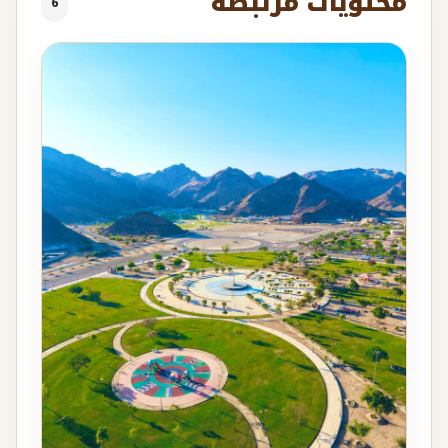
محتويات مرتبطة
6