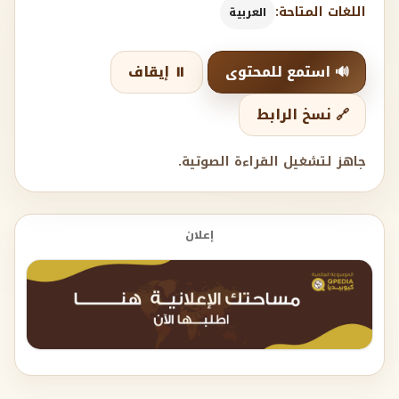
اللغات المتاحة:
العربية
🔊 استمع للمحتوى
⏸️ إيقاف
🔗 نسخ الرابط
جاهز لتشغيل القراءة الصوتية.
إعلان