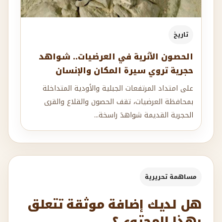
تاريخ
الحصون الأثرية في العرضيات.. شواهد
حجرية تروي سيرة المكان والإنسان
على امتداد المرتفعات الجبلية والأودية المتداخلة
بمحافظة العرضيات، تقف الحصون والقلاع والقرى
الحجرية القديمة شواهدَ راسخة...
مساهمة تحريرية
هل لديك إضافة موثقة تتعلق
بهذا المحتوى؟