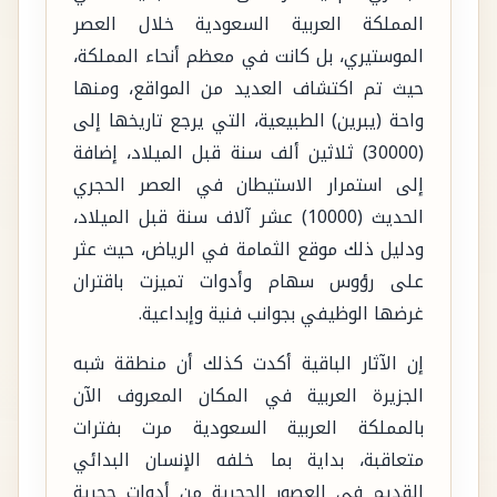
المملكة العربية السعودية خلال العصر
الموستيري، بل كانت في معظم أنحاء المملكة،
حيث تم اكتشاف العديد من المواقع، ومنها
واحة (يبرين) الطبيعية، التي يرجع تاريخها إلى
(30000) ثلاثين ألف سنة قبل الميلاد، إضافة
إلى استمرار الاستيطان في العصر الحجري
الحديث (10000) عشر آلاف سنة قبل الميلاد،
ودليل ذلك موقع الثمامة في الرياض، حيث عثر
على رؤوس سهام وأدوات تميزت باقتران
غرضها الوظيفي بجوانب فنية وإبداعية.
إن الآثار الباقية أكدت كذلك أن منطقة شبه
الجزيرة العربية في المكان المعروف الآن
بالمملكة العربية السعودية مرت بفترات
متعاقبة، بداية بما خلفه الإنسان البدائي
القديم في العصور الحجرية من أدوات حجرية