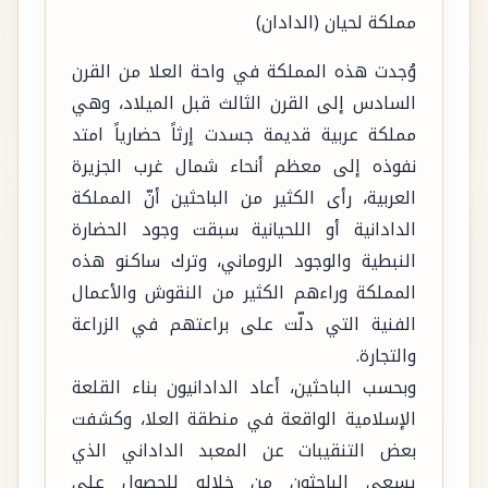
مملكة لحيان (الدادان)
وُجدت هذه المملكة في واحة العلا من القرن
السادس إلى القرن الثالث قبل الميلاد، وهي
مملكة عربية قديمة جسدت إرثاً حضارياً امتد
نفوذه إلى معظم أنحاء شمال غرب الجزيرة
العربية، رأى الكثير من الباحثين أنّ المملكة
الدادانية أو اللحيانية سبقت وجود الحضارة
النبطية والوجود الروماني، وترك ساكنو هذه
المملكة وراءهم الكثير من النقوش والأعمال
الفنية التي دلّت على براعتهم في الزراعة
والتجارة.
وبحسب الباحثين، أعاد الدادانيون بناء القلعة
الإسلامية الواقعة في منطقة العلا، وكشفت
بعض التنقيبات عن المعبد الداداني الذي
يسعى الباحثون من خلاله للحصول على