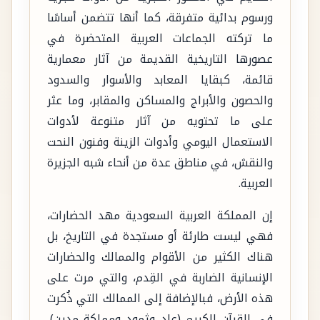
ورسوم بدائية متفرقة، كما أنها تتضمن أساسًا
ما تركته الجماعات العربية المتحضرة في
عصورها التاريخية القديمة من آثار معمارية
قائمة، كبقايا المعابد والأسوار والسدود
والحصون والأبراج والمساكن والمقابر، وما عثر
على ما تحتويه من آثار متنوعة لأدوات
الاستعمال اليومي وأدوات الزينة وفنون النحت
والنقش، في مناطق عدة من أنحاء شبه الجزيرة
العربية.
إن المملكة العربية السعودية مهد الحضارات،
فهي ليست طارئة أو مستجدة في التاريخ، بل
هناك الكثير من الأقوام والممالك والحضارات
الإنسانية الضاربة في القِدم، والتي مرت على
هذه الأرض، فبالإضافة إلى الممالك التي ذُكرت
في القرآن الكريم (عاد وثمود ومملكة مدين)،