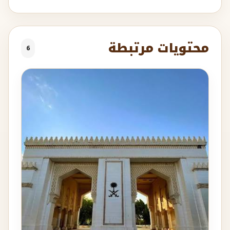
محتويات مرتبطة
6