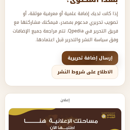
إذا كانت لديك إضافة علمية أو معرفية موثقة، أو
تصويب تحريري مدعوم بمصدر، فيمكنك مشاركتها مع
فريق التحرير في Qpedia. تتم مراجعة جميع الإضافات
وفق سياسة النشر والتحرير قبل اعتمادها.
إرسال إضافة تحريرية
الاطلاع على شروط النشر
إعلان