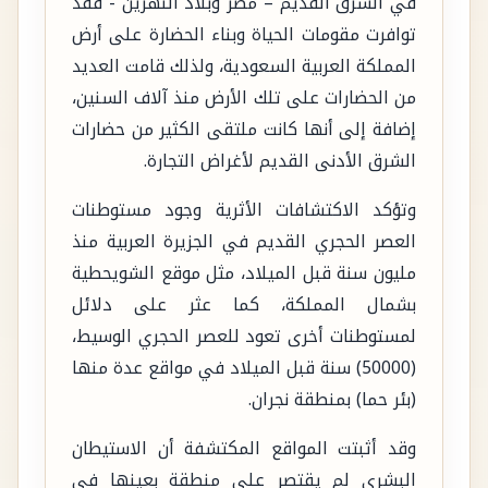
في الشرق القديم – مصر وبلاد النهرين - فقد
توافرت مقومات الحياة وبناء الحضارة على أرض
المملكة العربية السعودية، ولذلك قامت العديد
من الحضارات على تلك الأرض منذ آلاف السنين،
إضافة إلى أنها كانت ملتقى الكثير من حضارات
الشرق الأدنى القديم لأغراض التجارة.
وتؤكد الاكتشافات الأثرية وجود مستوطنات
العصر الحجري القديم في الجزيرة العربية منذ
مليون سنة قبل الميلاد، مثل موقع الشويحطية
بشمال المملكة، كما عثر على دلائل
لمستوطنات أخرى تعود للعصر الحجري الوسيط،
(50000) سنة قبل الميلاد في مواقع عدة منها
(بئر حما) بمنطقة نجران.
وقد أثبتت المواقع المكتشفة أن الاستيطان
البشري لم يقتصر على منطقة بعينها في