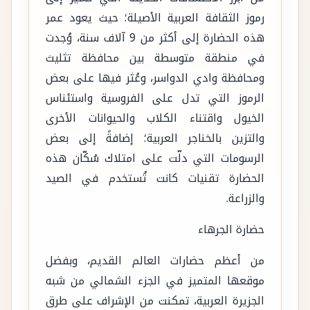
رموز الثقافة العربية الأصيلة؛ حيث يعود عمر
هذه الحضارة إلى أكثر من 9 آلاف سنة، وُجدت
في منطقة متوسطة بين محافظة تثليث
ومحافظة وادي الدواسر، وعُثر فيها على بعض
الرموز التي تدل على الفروسية واستئناس
الخيول واقتناء الكلاب والحيوانات الأخرى
والتزين بالخناجر العربية؛ إضافةً إلى بعض
الرسومات التي دلّت على امتلاك سُكّان هذه
الحضارة تقنيات كانت تُستخدم في الصيد
والزراعة.
حضارة الجرهاء
من أعظم حضارات العالم القديم، وبفضل
موقعها المتميز في الجزء الشمالي من شبه
الجزيرة العربية، تمكنت من الإشراف على طرق