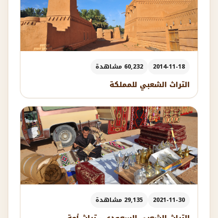
2014-11-18
60,232 مشاهدة
التراث الشعبي للمملكة
2021-11-30
29,135 مشاهدة