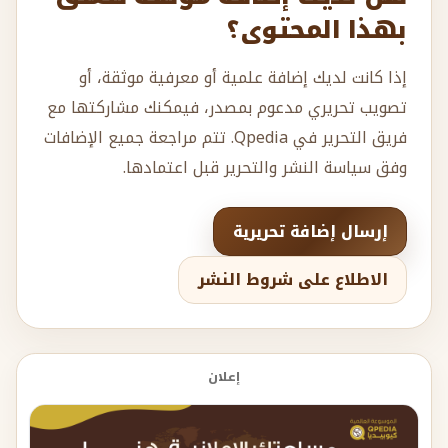
بهذا المحتوى؟
إذا كانت لديك إضافة علمية أو معرفية موثقة، أو
تصويب تحريري مدعوم بمصدر، فيمكنك مشاركتها مع
فريق التحرير في Qpedia. تتم مراجعة جميع الإضافات
وفق سياسة النشر والتحرير قبل اعتمادها.
إرسال إضافة تحريرية
الاطلاع على شروط النشر
إعلان