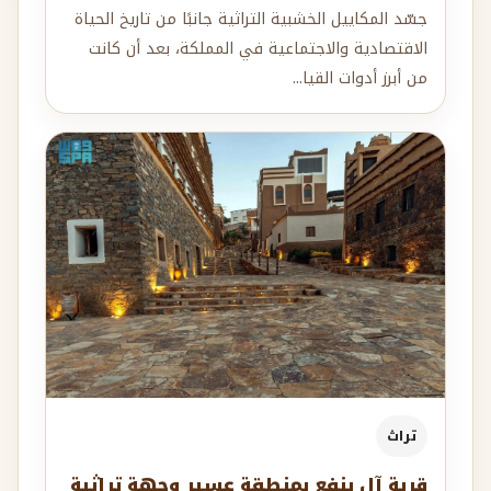
جسّد المكاييل الخشبية التراثية جانبًا من تاريخ الحياة
الاقتصادية والاجتماعية في المملكة، بعد أن كانت
من أبرز أدوات القيا...
تراث
قرية آل ينفع بمنطقة عسير وجهة تراثية