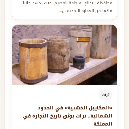
محافظة البدائع بمنطقة القصيم، حيث يجسد جانبا
مهما من العمارة النجدية ال...
تراث
«المكاييل الخشبية» في الحدود
الشمالية.. تراث يوثق تاريخ التجارة في
المملكة