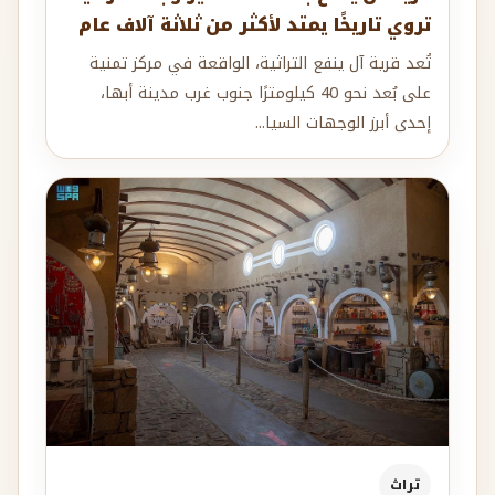
تروي تاريخًا يمتد لأكثر من ثلاثة آلاف عام
تُعد قرية آل ينفع التراثية، الواقعة في مركز تمنية
على بُعد نحو 40 كيلومترًا جنوب غرب مدينة أبها،
إحدى أبرز الوجهات السيا...
تراث