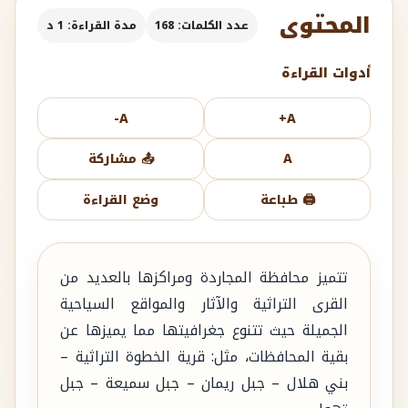
المحتوى
عدد الكلمات: 168
مدة القراءة: 1 د
أدوات القراءة
A-
A+
A
📤 مشاركة
🖨️ طباعة
وضع القراءة
تتميز محافظة المجاردة ومراكزها بالعديد من
القرى التراثية والآثار والمواقع السياحية
الجميلة حيث تتنوع جغرافيتها مما يميزها عن
بقية المحافظات، مثل: قرية الخطوة التراثية –
بني هلال – جبل ريمان – جبل سميعة – جبل