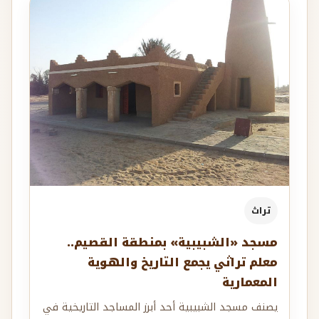
تراث
مسجد «الشبيبية» بمنطقة القصيم..
معلم تراثي يجمع التاريخ والهوية
المعمارية
يصنف مسجد الشبيبية أحد أبرز المساجد التاريخية في