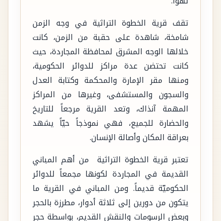
تهوا.
تقف قرية الخطوة التراثية في وجه الزمن
شامخة، شاهدة على حقبة من الزمن، كانت
خلالها الوجه المشرق لمحافظة المجاردة، حيث
كانت تحتضن عدة مراكز للدوائر الحكومية،
ومنها مقر الإمارة والمحكمة وكتابة العدل
والسجون والمستشفى، وغيرها من المراكز
المهمة آنذاك، وتعد القرية مرجعاً للتاريخ
والحضارة للجميع، فهي نموذجاً حيّاً يشهد
بعراقة المكان وأصالة الإنسان.
تعتبر قرية الخطوة التراثية من أهم المباني
القديمة في المجاردة لكونها مجمعاً للدوائر
الحكوميّة قديماً. ومن المباني في القرية ما
يتكون من دورين إلى ثلاثة أدوار، مطرزة بالحجر
وبعض الرسومات والنقش القديم، بواسطة حجر