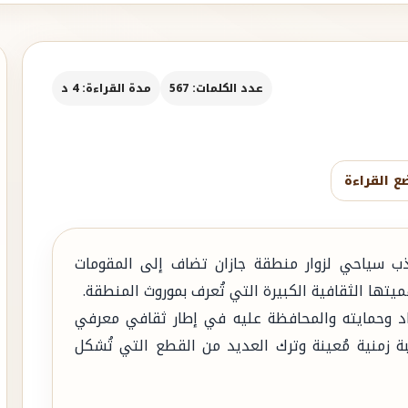
عدد الكلمات: 567
مدة القراءة: 4 د
ع القراءة
ب سياحي لزوار منطقة جازان تضاف إلى المقومات
يتها الثقافية الكبيرة التي تُعرف بموروث المنطقة.
أجداد وحمايته والمحافظة عليه في إطار ثقافي معرفي
ة زمنية مُعينة وترك العديد من القطع التي تُشكل