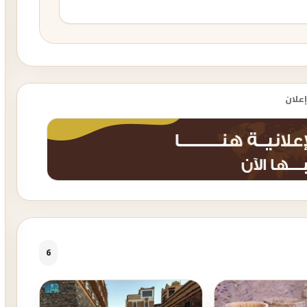
إعلان
6