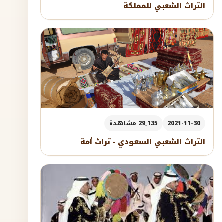
التراث الشعبي للمملكة
2021-11-30
29,135 مشاهدة
التراث الشعبي السعودي - تراث أمة