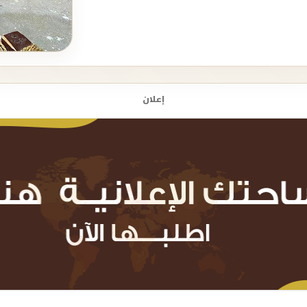
إعلان