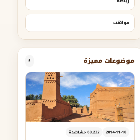
رياضة
مواهب
موضوعات مميزة
5
2014-11-18
60,232 مشاهدة