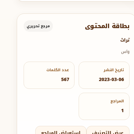
بطاقة المحتوى
مرجع تحريري
تراث
واس
تاريخ النشر
عدد الكلمات
567
2023-03-06
المراجع
1
عرض التصنيف
استعراض المراجع