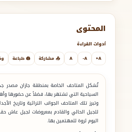
المحتوى
أدوات القراءة
A+
A-
A
📤 مشاركة
🖨️ طباعة
وض
تُشكل المتاحف الخاصة بمنطقة جازان مصدر جذ
السياحية التي تشتهر بها، فضلاً عن حضورها وأهم
وتبرز تلك المتاحف الجوانب التراثية وتاريخ ال
للجيل الحالي والقادم بمعروضات لجيل عاش حقب
اليوم ثروة للمهتمين بها.