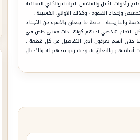
طبخ وأدوات الكيْل والملابس التراثية والحُلي النسائية
تحميص وإعداد القهوة ، وكذلك الأواني الخشبية .
يمة والتاريخية ، خاصة ما يتعلق بالأسرة من الأجداد
 تُشكل التحام شخصي لديهم كونها ذات معنى خاص في
ا حتى أنهم يعرفون أدق التفاصيل عن كل قطعة ،
اث أسلافهم والتعلق به وحبه وترسيخهم له وللأجيال