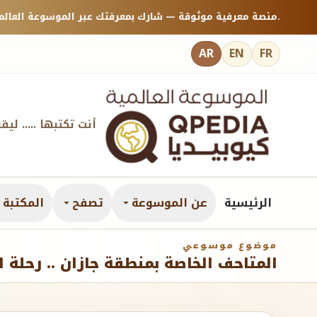
منصة معرفية موثوقة — شارك بمعرفتك عبر الموسوعة العالمية كيوبيديا.
AR
EN
FR
أنت تكتبها ..... ليق
الرئيسية
عن الموسوعة
تصفح
المكتبة ا
موضوع موسوعي
المتاحف الخاصة بمنطقة جازان .. رحلة ا