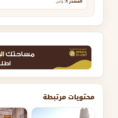
المصدر 1:
واس
محتويات مرتبطة