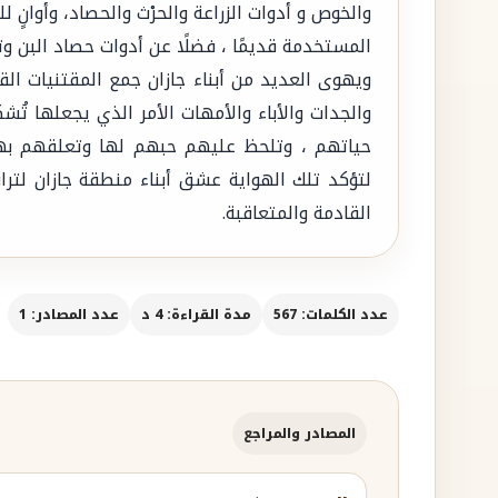
والخوص و أدوات الزراعة والحرْث والحصاد، وأوانٍ لل
المستخدمة قديمًا ، فضلًا عن أدوات حصاد البن و
ويهوى العديد من أبناء جازان جمع المقتنيات القد
والجدات والأباء والأمهات الأمر الذي يجعلها
حياتهم ، وتلحظ عليهم حبهم لها وتعلقهم به
لتؤكد تلك الهواية عشق أبناء منطقة جازان لتر
القادمة والمتعاقبة.
عدد الكلمات: 567
مدة القراءة: 4 د
عدد المصادر: 1
المصادر والمراجع