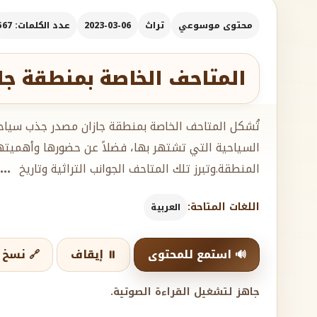
محتوى موسوعي
تراث
2023-03-06
عدد الكلمات: 567
المتاحف الخاصة بمنطقة جازا
تُشكل المتاحف الخاصة بمنطقة جازان مصدر جذب سياحي
السياحية التي تشتهر بها، فضلاً عن حضورها وأهميتها 
المنطقة.وتبرز تلك المتاحف الجوانب التراثية وتاريخ
..
اللغات المتاحة:
العربية
🔊 استمع للمحتوى
⏸️ إيقاف
🔗 نسخ ا
جاهز لتشغيل القراءة الصوتية.