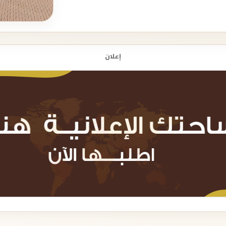
إعلان