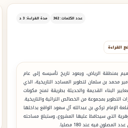
عدد الكلمات: 362
مدة القراءة: 3 د
ع القراءة
م بمنطقة الرياض، ويعود تاريخ تأسيسه إلى عام
الأمير محمد بن سلمان لتطوير المساجد التاريخية، الذي
ايير البناء القديمة والحديثة بطريقة تمنح مكونات
ت التطوير بمجموعة من الخصائص التراثية والتاريخية.
ة الإمام تركي بن عبدالله آل سعود الواقع بداخلها
جوهرية التي سيحافظ عليها المشروع، وستبلغ مساحته