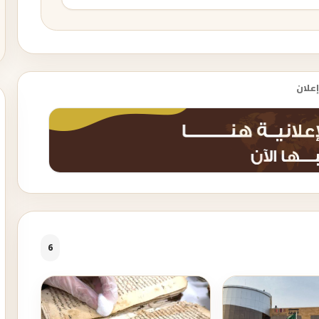
إعلان
6