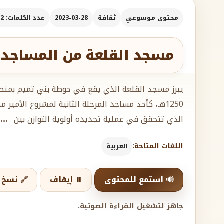
محتوى موسوعي
ثقافة
2023-03-28
عدد الكلمات: 362
مسجد القلعة من المساجد الت
يبرز مسجد القلعة الذي يقع في حوطة بني تميم بمنطق
1250هـ، كأحد مساجد المرحلة الثانية لمشروع الأمير
الذي تتحقق في عملية تجديده أولوية التوازن بين
..
اللغات المتاحة:
العربية
🔊 استمع للمحتوى
⏸️ إيقاف
🔗 نسخ ا
جاهز لتشغيل القراءة الصوتية.