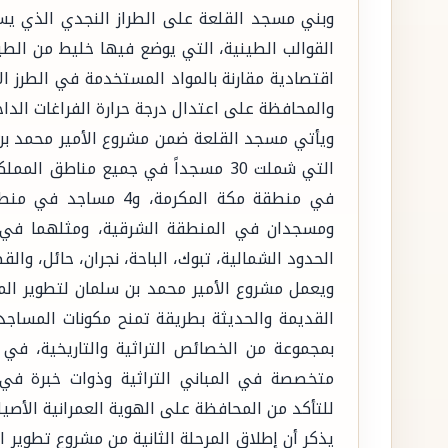
وبني مسجد القلعة على الطراز النجدي الذي يس
القوالب الطينية، التي يوضع فيها خليط من الط
اقتصادية مقارنة بالمواد المستخدمة في الطرز ا
والمحافظة على اعتدال درجة حرارة الفراغات الداخ
ويأتي مسجد القلعة ضمن مشروع الأمير محمد بن س
ومسجدان في المنطقة الشرقية، ومثلهما في ك
الحدود الشمالية، تبوك، الباحة، نجران، حائل، والق
ويعمل مشروع الأمير محمد بن سلمان لتطوير المسا
القديمة والحديثة بطريقة تمنح مكونات المساجد 
بمجموعة من الخصائص التراثية والتاريخية، ف
متخصصة في المباني التراثية وذوات خبرة في
للتأكد من المحافظة على الهوية العمرانية الأص
يذكر أن إطلاق المرحلة الثانية من مشروع تطوير ال