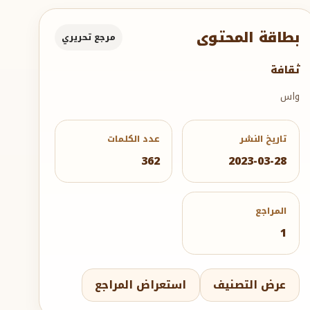
بطاقة المحتوى
مرجع تحريري
ثقافة
واس
تاريخ النشر
عدد الكلمات
362
2023-03-28
المراجع
1
عرض التصنيف
استعراض المراجع