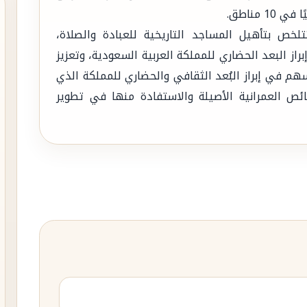
ستراتيجية، تتلخص بتأهيل المساجد التاريخية للعبادة والصلاة،
براز البعد الحضاري للمملكة العربية السعودية، وتعزيز
يسهم في إبراز البُعد الثقافي والحضاري للمملكة الذي
ظة على الخصائص العمرانية الأصيلة والاستفادة منها في تطوير