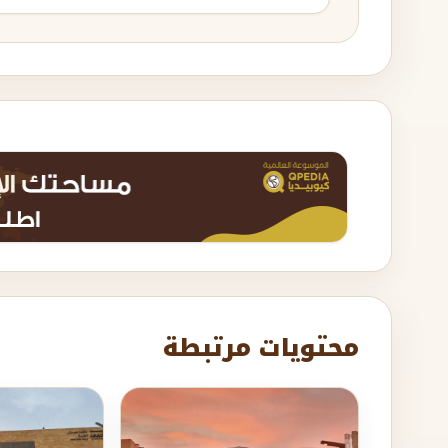
محتويات مرتبطة