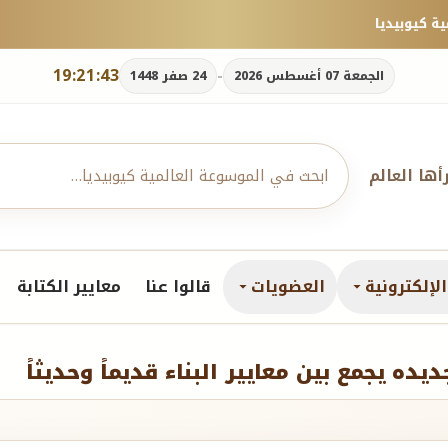
19:21:45
-
الجمعة 07 أغسطس 2026
24 صفر 1448
رأها العالم
لإلكترونية
العضويات
قالوا عنا
معايير الكتابة
ه يجمع بين معايير البناء قديماً وحديثاً