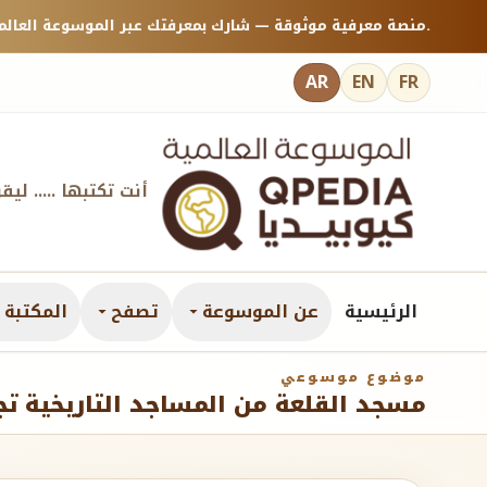
منصة معرفية موثوقة — شارك بمعرفتك عبر الموسوعة العالمية كيوبيديا.
AR
EN
FR
أنت تكتبها ..... ليق
الرئيسية
عن الموسوعة
تصفح
المكتبة ا
موضوع موسوعي
مسجد القلعة من المساجد التاريخية تجديد