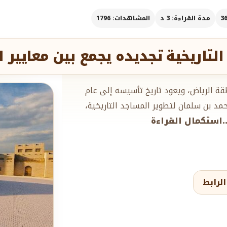
مدة القراءة: 3 د
المشاهدات: 1796
اريخية تجديده يجمع بين معايير البن
ة الرياض، ويعود تاريخ تأسيسه إلى عام
 محمد بن سلمان لتطوير المساجد التاريخية،
...استكمال القراءة
لرابط