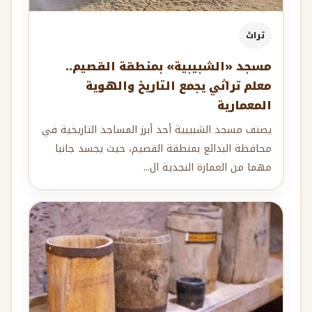
تراث
مسجد «الشبيبية» بمنطقة القصيم..
معلم تراثي يجمع التاريخ والهوية
المعمارية
يصنف مسجد الشبيبية أحد أبرز المساجد التاريخية في
محافظة البدائع بمنطقة القصيم، حيث يجسد جانبا
مهما من العمارة النجدية ال...