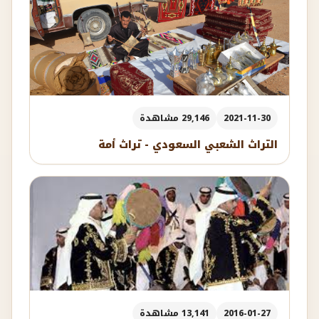
2021-11-30
29,146 مشاهدة
التراث الشعبي السعودي - تراث أمة
2016-01-27
13,141 مشاهدة