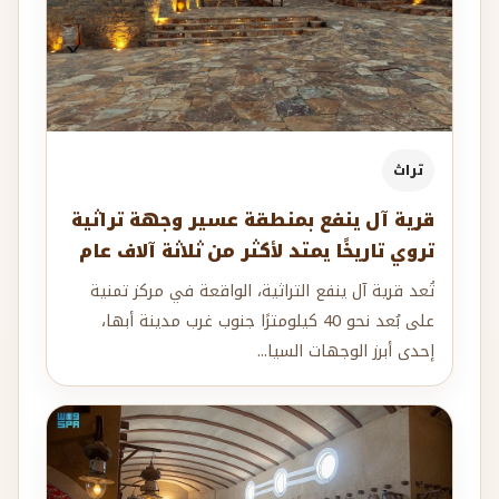
تراث
قرية آل ينفع بمنطقة عسير وجهة تراثية
تروي تاريخًا يمتد لأكثر من ثلاثة آلاف عام
تُعد قرية آل ينفع التراثية، الواقعة في مركز تمنية
على بُعد نحو 40 كيلومترًا جنوب غرب مدينة أبها،
إحدى أبرز الوجهات السيا...