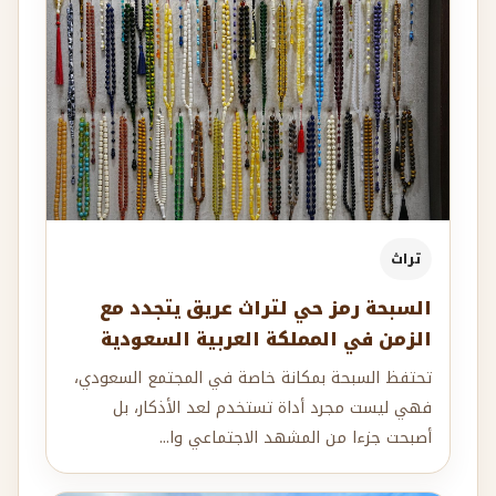
تراث
السبحة رمز حي لتراث عريق يتجدد مع
الزمن في المملكة العربية السعودية
تحتفظ السبحة بمكانة خاصة في المجتمع السعودي،
فهي ليست مجرد أداة تستخدم لعد الأذكار، بل
أصبحت جزءا من المشهد الاجتماعي وا...