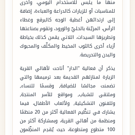
منها ما يلبس للاستخدام اليومي، وأخرى
للمناسبات أو للزيارات كالدراعة والعباءة، إضافة
إلى ارتدائهن أغطية الوجه كالبرقع وغطاء
الرأس، المزيّنة بالحليّ والورود، وتقوم بصناعتها
وتطريزها السيدات، اللاتي يقمن كذلك بخياطة
أزياء أخرى كالثوب المخيط والمكلّف والمحبوك
والبدن والتحريصة.
يذكر أن فعالية "الدار" أتاحت لأهالي القرية
الزيارة لمنازلهم القديمة بعد ترميمها والتي
تضمنت مجالسًا للضيافة, وقسمًا للنساء,
وملتقى للشباب, ومواقع للأسر المنتجة,
وللفنون التشكيلية, ولألعاب الأطفال، فيما
يشارك في تنظَّيم الفعالية أكثر من 20 منظمًا
ومنظمة من أهالي القرية، وبمشاركة أكثر من
100 متطوع ومتطوعة، حيث يُقدِم المنظِّمون