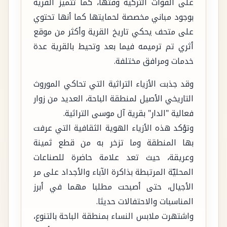
على القوات التركية وقتها، كما تتميز القرية
بوجود مباني مخصصة لحمايتها كما أنها تحتوي
على متحف يحكي تاريخ القرية وأكثر من موقع
أثري تم ترميمه فيما بعد وتحيط بالقرية عدة
خدمات ومرافق مختلفة.
وقد جذبت الأزياء التراثية التي تحاكي الموروث
التاريخي الأصيل لمنطقة الباحة، العديد من زوار
فعالية "الدار" بقرية آل موسى التراثية.
وتؤكد هذه الأزياء الهوية الثقافية التي عرفت
بها المنطقة وما تزخر به من قطع ثمينة
وعريقة، حيث تعد علامة حاضرة للصناعات
المحليّة المرتبطة بذاكرة الآباء والأجداد على مر
الأجيال، حتى أصبحت مطلبا مهما في أبرز
المناسبات والاحتفالات حديثا.
واشتهرت ملابس النساء بمنطقة الباحة بالتنوع،