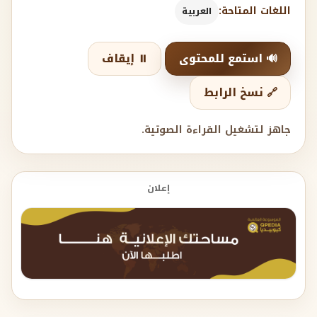
اللغات المتاحة:
العربية
🔊 استمع للمحتوى
⏸️ إيقاف
🔗 نسخ الرابط
جاهز لتشغيل القراءة الصوتية.
إعلان