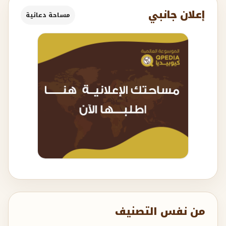
إعلان جانبي
مساحة دعائية
من نفس التصنيف