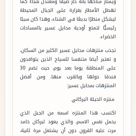
ويمتاز مناخها بأنه حار صيفًا ومعتدل شتاءً كما
تهطل الأمطار بغزارة على الجبال المحيطة
ليشكل منظرًا بديعًا في الشتاء، وهذا كان سببًا
رئيسيًّا لتمتع أودية محايل عسير بالمساحات
الخضراء.
تجذب منتزهات محايل عسير الكثير من السكان،
و تعتبر أيضا متنفسا للسياح الذين يتوافدون
على المنطقة يوما بعد يوم، حيث تضم 30
فندقا حولها وبالقرب منها. ومن أفضل
المنتزهات بمحايل عسير:
منتزه الحيلة البركاني
اكتسب هذا المنتزه اسمه من الجبل الذي
يحمل نفس الاسم، والذي يعود لبركان خامد
مرت عليه القرون دون أن يشتعل مرة ثانية،