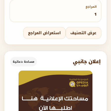
المراجع
1
عرض التصنيف
استعراض المراجع
إعلان جانبي
مساحة دعائية