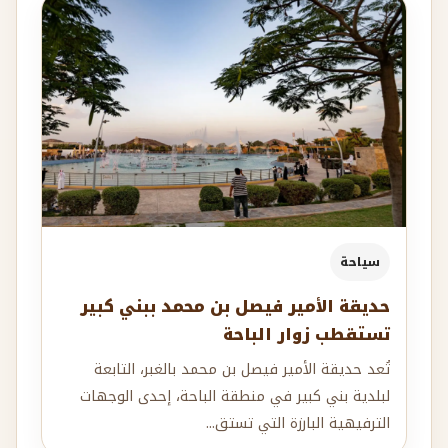
سياحة
حديقة الأمير فيصل بن محمد ببني كبير
تستقطب زوار الباحة
تُعد حديقة الأمير فيصل بن محمد بالغبر، التابعة
لبلدية بني كبير في منطقة الباحة، إحدى الوجهات
الترفيهية البارزة التي تستق...