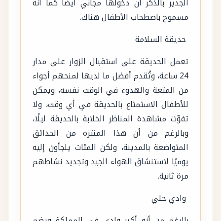
الجدير بالذكر أن دخولها مجاني أيضًا كما أنه
مسموح باصطحاب الأطفال هناك.
حديقة السلامة
تعمل الحديقة على استقبال الزوار على مدار
24 ساعة، وتُقدم أفضل ما لديها لمنحهم أجواء
من المتعة والهدوء في الوقت نفسه، ويمكن
للأطفال الاستمتاع بالحديقة في أي وقت، ولا
تفوّت مشاهدة المناظر الخلابة بالحديقة ليلًا،
وبالرغم من أن هذا المنتزه من الحدائق
المتواضعة بالمدينة، ولكن المئات يلجأون إليه
يوميًا لاستنشاق الهواء الجيد وتجديد نشاطهم
مرة ثانية.
وادي حلي
بالرغم من أنه أكبر وادي في المملكة ويضم