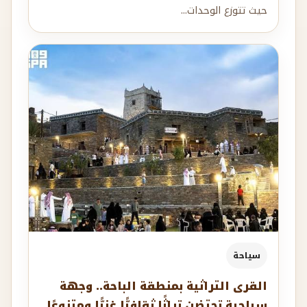
حيث تتوزع الوحدات...
سياحة
القرى التراثية بمنطقة الباحة.. وجهة
سياحية تحتضن تراثًا ثقافيًّا غنيًّا ومتنوعًا