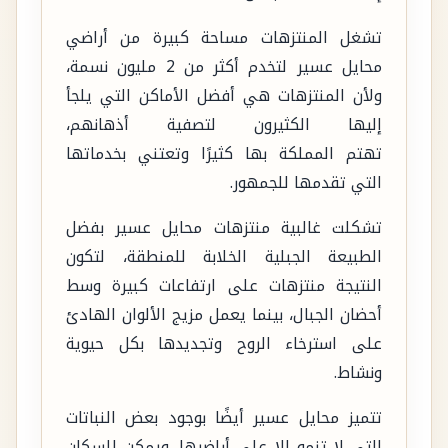
تشغل المنتزهات مساحة كبيرة من أراضي
محايل عسير لتخدم أكثر من 2 مليون نسمة،
ولأن المنتزهات هي أفضل الأماكن التي يلجأ
إليها الكثيرون لتصفية أذهانهم،
تهتم المملكة بها كثيرًا وتعتني بخدماتها
التي تقدمها للجمهور.
تشكلت غالبية منتزهات محايل عسير بفضل
الطبيعة الجبلية الخلابة للمنطقة، لتكون
النتيجة منتزهات على ارتفاعات كبيرة وسط
أحضان الجبال، بينما يعمل مزيج الألوان الهادئ
على استرخاء الروح وتجديدها بكل حيوية
ونشاط.
تتميز محايل عسير أيضًا بوجود بعض النباتات
التي لا تنمو إلا على أراضيها، ويمكن للسكان