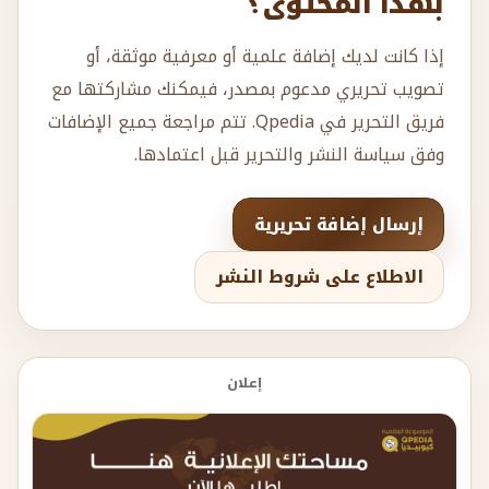
بهذا المحتوى؟
إذا كانت لديك إضافة علمية أو معرفية موثقة، أو
تصويب تحريري مدعوم بمصدر، فيمكنك مشاركتها مع
فريق التحرير في Qpedia. تتم مراجعة جميع الإضافات
وفق سياسة النشر والتحرير قبل اعتمادها.
إرسال إضافة تحريرية
الاطلاع على شروط النشر
إعلان