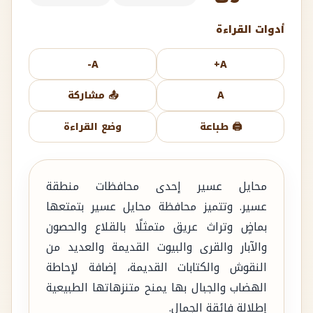
أدوات القراءة
A-
A+
A
📤 مشاركة
🖨️ طباعة
وضع القراءة
محايل عسير إحدى محافظات منطقة
عسير. وتتميز محافظة محايل عسير بتمتعها
بماضٍ وتراث عريق متمثلًا بالقلاع والحصون
والآبار والقرى والبيوت القديمة والعديد من
النقوش والكتابات القديمة، إضافة لإحاطة
الهضاب والجبال بها يمنح متنزهاتها الطبيعية
إطلالة فائقة الجمال.