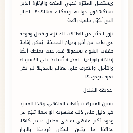
ويستقبل المنتزه مُحبي المتعة والإثارة الذين
يستكشفون جوانبه، ويمكنك مشاهدة الجبال
التي تُكوّن خلفية رائعة.
تزور الكثير من العائلات المنتزه، وبفضل وقوعه
في واحد من أكبر وديان المملكة، يُمكن إقامة
حفلات الشواء بسهولة فيه، حيث يمنحك أيضًا
إطلالة بانورامية للمدينة تُساعد على الاسترخاء
والتأمل، والتعرف على معالم بالمدينة لم تكن
تعرف بوجودها.
حديقة الشلال
تقترن المنتزهات بألعاب الملاهي، وهذا المنتزه
خير دليل على ذلك فشهرته الواسعة تنبُع من
وجود أكبر ملاهي به في محايل عسير كلها،
ودائمًا ما يكون المكان مُزدحمًا بالزوار