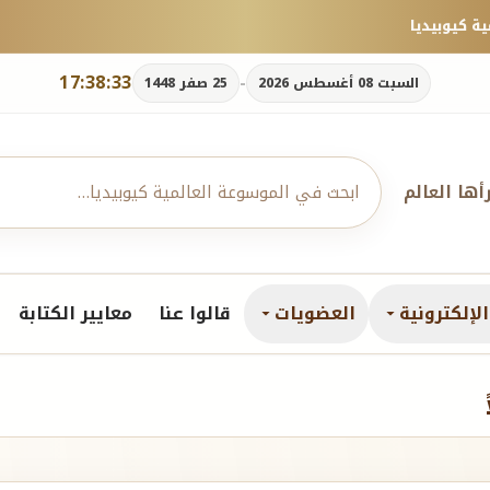
17:38:35
-
السبت 08 أغسطس 2026
25 صفر 1448
رأها العالم
لإلكترونية
العضويات
قالوا عنا
معايير الكتابة