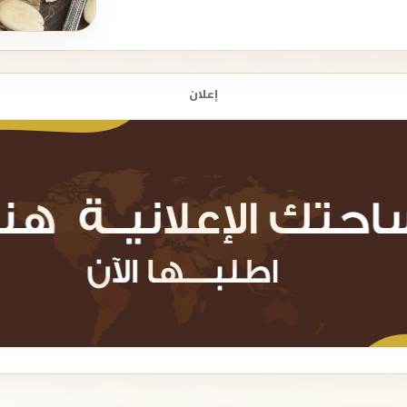
إعلان