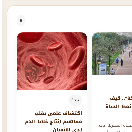
6
ة".. كيف
صحة
نمط الحياة
اكتشاف علمي يقلب
مفاهيم إنتاج خلايا الدم
ياة العصرية، بات
لدى الإنسان