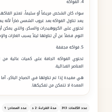
4. الفواكه
سواء كان الشخص مريضاً أو سليماً، تعتبر الفاكهة
يعد تناول الفواكه بعد غروب الشمس ضاراً لأنه ي
تحتوي على الكربوهيدرات والسكر، والتي يمكن أن
النوم. فضلاً عن أن تناولها ليلاً يسبب الغازات وال
5. فواكه مجففة
تحتوي الفواكه الجافة على كميات عالية من ال
العناصر الغذائية.
هي مفيدة إذا تم تناولها في الصباح الباكر، أما 
المعدة لا تتمكن من تفكيكها.
عدد الكلمات: 313
مدة القراءة: 2 د
عدد المصادر: 1