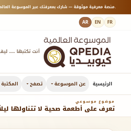
منصة معرفية موثوقة — شارك بمعرفتك عبر الموسوعة العالمية كيوبيديا.
AR
EN
FR
أنت تكتبها ..... ليق
الرئيسية
عن الموسوعة
تصفح
المكتبة ا
موضوع موسوعي
تعرف على أطعمة صحية لا تتناولها ليلاً