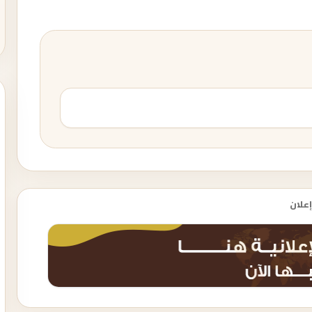
إعلان