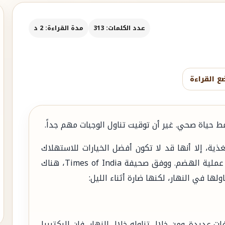
عدد الكلمات: 313
مدة القراءة: 2 د
ع القراءة
ط حياة صحي. غير أن توقيت تناول الوجبات مهم جداً.
ذية، إلا أنها قد لا تكون أفضل الخيارات للاستهلاك
الليلي، إذ يمكن أن تسبب الأرق أو مشكلات في عملية الهضم. ووفق صحيفة Times of India، هناك
ها في النهار، لكنها ضارة أثناء الليل:
ات عديدة. ومن خلال تناوله خلال النهار، فإن البكتيريا