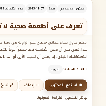
محتوى موسوعي
صحة
2023-11-07
عدد الكلمات: 313
تعرف على أطعمة صحية لا تتن
يعتبر تناول نظام غذائي مغذي حجر الزاوية في نمط حي
جداً. ففي حين أن بعض الأطعمة تعد مصدراً قوياً للتغذي
للاستهلاك الليلي، إذ يمكن أن تسبب الأرق أو
.....ا
اللغات المتاحة:
العربية
🔊 استمع للمحتوى
⏸️ إيقاف
🔗 نسخ ا
جاهز لتشغيل القراءة الصوتية.