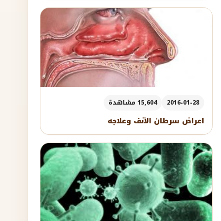
2016-01-28
15,604 مشاهدة
اعراض سرطان الأنف وعلاجه