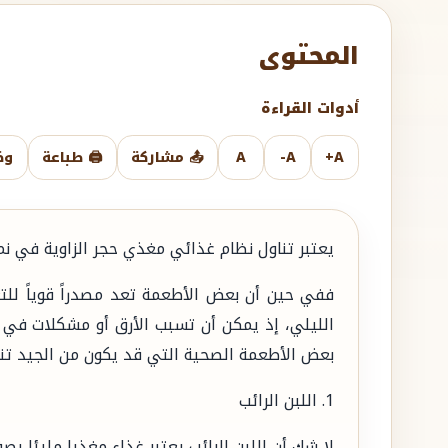
المحتوى
أدوات القراءة
A+
A-
A
📤 مشاركة
🖨️ طباعة
وض
يعتبر تناول نظام غذائي مغذي حجر الزاوية في نم
ففي حين أن بعض الأطعمة تعد مصدراً قوياً للتغ
بعض الأطعمة الصحية التي قد يكون من الجيد تناول
1. اللبن الرائب
لا شك أن اللبن الرائب يعتبر غذاء مغذيا مليئا بصف