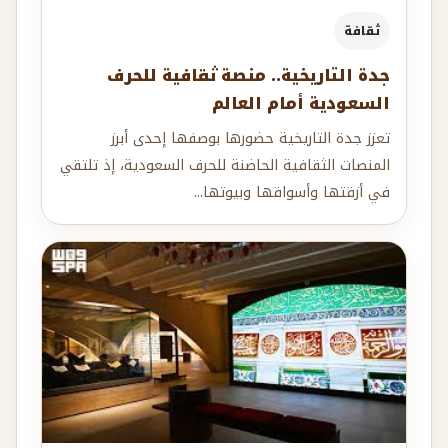
ثقافة
جدة التاريخية.. منصة ثقافية للحرف
السعودية أمام العالم
تعزز جدة التاريخية حضورها بوصفها إحدى أبرز
المنصات الثقافية الحاضنة للحرف السعودية، إذ تلتقي
في أزقتها وأسواقها وبيوتها...