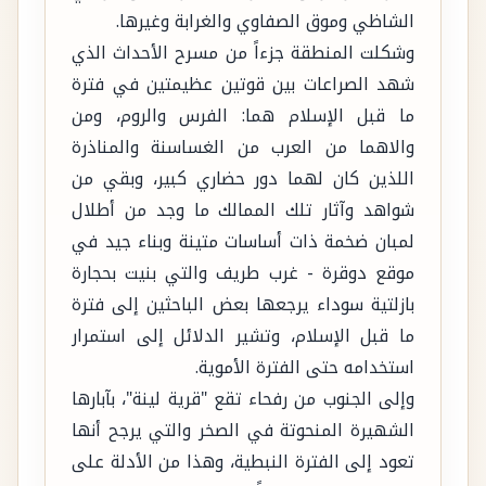
الشاظي وموق الصفاوي والغرابة وغيرها.
وشكلت المنطقة جزءاً من مسرح الأحداث الذي
شهد الصراعات بين قوتين عظيمتين في فترة
ما قبل الإسلام هما: الفرس والروم، ومن
والاهما من العرب من الغساسنة والمناذرة
اللذين كان لهما دور حضاري كبير، وبقي من
شواهد وآثار تلك الممالك ما وجد من أطلال
لمبان ضخمة ذات أساسات متينة وبناء جيد في
موقع دوقرة - غرب طريف والتي بنيت بحجارة
بازلتية سوداء يرجعها بعض الباحثين إلى فترة
ما قبل الإسلام، وتشير الدلائل إلى استمرار
استخدامه حتى الفترة الأموية.
وإلى الجنوب من رفحاء تقع "قرية لينة"، بآبارها
الشهيرة المنحوتة في الصخر والتي يرجح أنها
تعود إلى الفترة النبطية، وهذا من الأدلة على