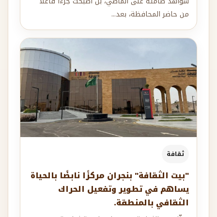
شواهد صامتة على الماضي، بل أصبحت جزءًا فاعلًا
من حاضر المحافظة، بعد...
ثقافة
"بيت الثقافة" بنجران مركزًا نابضًا بالحياة
يساهم في تطوير وتفعيل الحراك
الثقافي بالمنطقة.