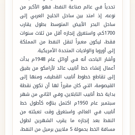
تحدياً في عالم صناعة النفط، فهو الأكبر من
نوعه، إذ امتد بين ساحل الخليج العربي إلى
ساحل البحر الأبيض المتوسط بطول يقارب
1700كم، واستغرق إنجازه أقل من ثلاث سنوات
فقط، ليكون معبراً لنقل النفط من المملكة
إلى أوروبا والولايات المتحدة الأمريكية.
وأشار الباحث أنه في أوائل عام 1948م بدأت
أعمال إنشاء خط أنابيب عائد لأرامكو من بقيق
إلى تقاطع خطوط أنابيب القطيف، ومنها إلى
القيصومة، التي كان مقرراً لها أن تكون نقطة
بداية خط أنابيب التابلاين، وفي الثاني من شهر
سبتمبر عام 1950م اكتمل بناؤه كأطول خط
أنابيب في العالم، واستغرق وقت تعبئته من
النفط بعد إنجازه ما يقرب الشهرين لطول
مسافة الخط بحمولة 5 ملايين برميل من النفط،