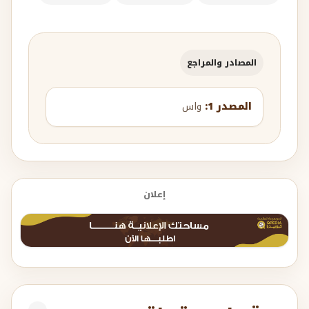
المصادر والمراجع
المصدر 1:
واس
إعلان