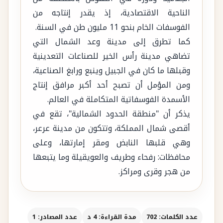
الناحية الاقتصادية، إذ يقدر إنتاجه من
الفوسفات الخام بنحو 11 مليون طن في السنة.
كما تطرق إلى مدينة وعد الشمال التي
تضاهي مدينة رأس الخير للصناعات التعدينية
وقبلها ما كان في الجبيل وينبع ورابغ الصناعية،
ومن المؤمل أن تصبح أحد أكبر مرافق إنتاج
الأسمدة الفوسفاتية المتكاملة في العالم.
يذكر أن "منطقة الحدود الشمالية"، تقع في
أقصى شمال المملكة، وتتكون من مدينة عرعر،
وهي قلبها النابض ومقر إمارتها، وعلى
محافظات: رفحاء وطريف والعويقيلة وما يتبعها
من هجر وقرى ومراكز.
عدد الكلمات: 702
مدة القراءة: 4 د
عدد المصادر: 1