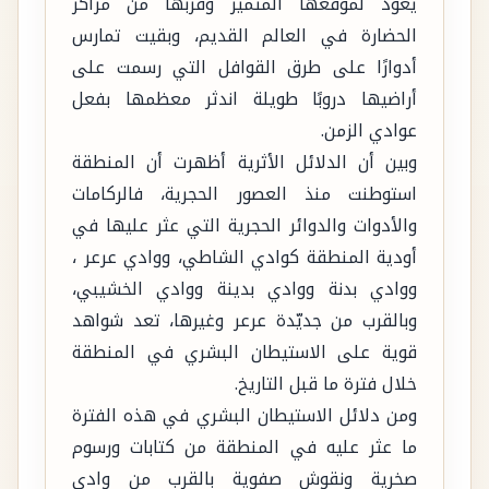
يعود لموقعها المتميز وقربها من مراكز
الحضارة في العالم القديم، وبقيت تمارس
أدوارًا على طرق القوافل التي رسمت على
أراضيها دروبًا طويلة اندثر معظمها بفعل
عوادي الزمن.
وبين أن الدلائل الأثرية أظهرت أن المنطقة
استوطنت منذ العصور الحجرية، فالركامات
والأدوات والدوائر الحجرية التي عثر عليها في
أودية المنطقة كوادي الشاطي، ووادي عرعر ،
ووادي بدنة ووادي بدينة ووادي الخشيبي،
وبالقرب من جديّدة عرعر وغيرها، تعد شواهد
قوية على الاستيطان البشري في المنطقة
خلال فترة ما قبل التاريخ.
ومن دلائل الاستيطان البشري في هذه الفترة
ما عثر عليه في المنطقة من كتابات ورسوم
صخرية ونقوش صفوية بالقرب من وادي