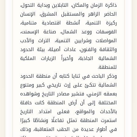
ذاكرة الزمان والمكان، التابلاين وبداية التحول،
الحاضر الزاهر والمستقبل المشرق، الإنسان
ركيزة التنمية، أنشطة اقتصادية متنامية،
الفوسفات ووعد الشمال، صناعة الإسمنت،
المواصلات وشرايين التنمية، التراث والأدب
والثقافة والفنون، عادات أصيلة، بيئة الحدود
الشمالية الجاذبة، وأخيراً الزيارات الملكية
للمنطقة.
وذكر الباحث في ثنايا كتابه أن منطقة الحدود
الشمالية تتكئ على إرث تاريخي كبير ومتنوع
بعمقه الزمني، فتشير مصادر التاريخ وشواهده
المختلفة إلى أن أرض المنطقة كانت حافلة
بالأحداث والمواقع، فعلى امتداد التاريخ
استمرت المنطقة تمثل تفاعلًا ونشاطًا كبيرًا
في أطوار عديدة من الحقب المتعاقبة، وذلك