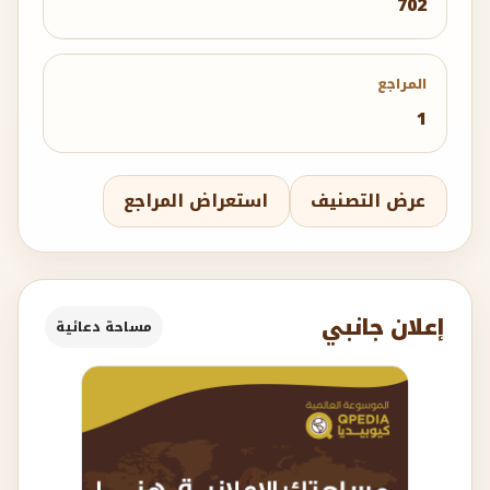
702
المراجع
1
عرض التصنيف
استعراض المراجع
إعلان جانبي
مساحة دعائية