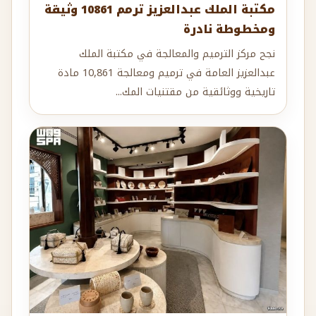
مكتبة الملك عبدالعزيز ترمم 10861 وثيقة
ومخطوطة نادرة
نجح مركز الترميم والمعالجة في مكتبة الملك
عبدالعزيز العامة في ترميم ومعالجة 10,861 مادة
تاريخية ووثائقية من مقتنيات المك...