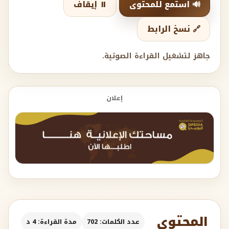
🔊 استمع للمحتوى
⏸️ إيقاف
🔗 نسخ الرابط
جاهز لتشغيل القراءة الصوتية.
إعلان
المحتوى
عدد الكلمات: 702
مدة القراءة: 4 د