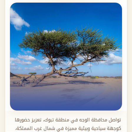
تواصل محافظة الوجه في منطقة تبوك، تعزيز حضورها
كوجهة سياحية وبيئية مميزة في شمال غرب المملكة،