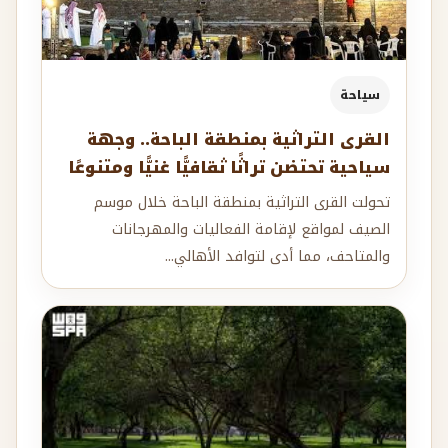
سياحة
القرى التراثية بمنطقة الباحة.. وجهة
سياحية تحتضن تراثًا ثقافيًّا غنيًّا ومتنوعًا
تحولت القرى التراثية بمنطقة الباحة خلال موسم
الصيف لمواقع لإقامة الفعاليات والمهرجانات
والمتاحف، مما أدى لتوافد الأهالي...