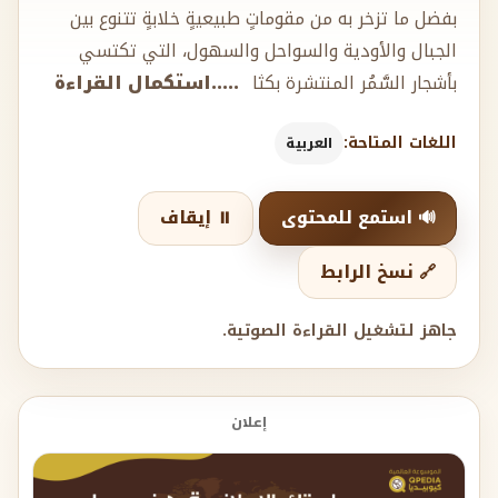
بفضل ما تزخر به من مقوماتٍ طبيعيةٍ خلابةٍ تتنوع بين
الجبال والأودية والسواحل والسهول، التي تكتسي
بأشجار السَّمُر المنتشرة بكثا
.....استكمال القراءة
اللغات المتاحة:
العربية
🔊 استمع للمحتوى
⏸️ إيقاف
🔗 نسخ الرابط
جاهز لتشغيل القراءة الصوتية.
إعلان