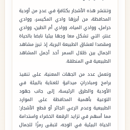
وتنتشر هذه الأشجار بكثافةٍ في عددٍ من أودية
المحافظة، من أبرزها وادي المكيسر، ووادي
حرامل، ووادي المياه، ووادي أم الطين، ووادي
عنتر، التي تشكل معا وجها بيئيا نابضا بالحياة
ومقصدا لعشاق الطبيعة البرية، إذ تبرز مشاهد
الجمال بين ظلال السمر أحد أجمل المشاهد
الطبيعية في المنطقة.
وتعمل عدد من الجهات المعنية، على تنفيذ
برامج ومبادراتٍ ميدانيةٍ للعناية بالبيئة في
الأودية والطرق الرئيسة، إلى جانب جهود
التوعية بأهمية المحافظة على الموارد
الطبيعية وعدم الرعي الجائر أو قطع الأشجار؛
مما أسهم في تزايد الرقعة الخضراء واستدامة
الحياة البيئية في الوجه، لتبقى رمزًا للجمال