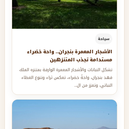
سياحة
الأشجار المعمرة بنجران.. واحة خضراء
مستدامة تجذب المتنزهين
تشكل النباتات والأشجار المعمرة الوارفة بمتنزه الملك
فهد بنجران، واحةً خضراء، تعكس ثراء وتنوع الغطاء
النباتي، وتعزز من ال...