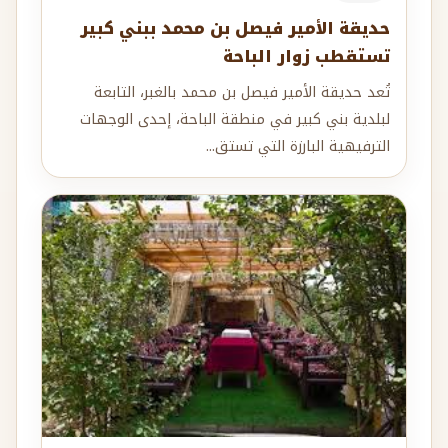
حديقة الأمير فيصل بن محمد ببني كبير
تستقطب زوار الباحة
تُعد حديقة الأمير فيصل بن محمد بالغبر، التابعة
لبلدية بني كبير في منطقة الباحة، إحدى الوجهات
الترفيهية البارزة التي تستق...