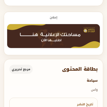
إعلان
بطاقة المحتوى
مرجع تحريري
سياحة
واس
تاريخ النشر