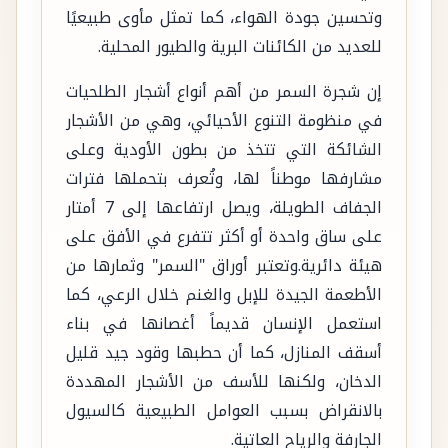
وتحسين جودة الهواء، كما تمثل مأوى طبيعيًا
للعديد من الكائنات البرية والطيور المحلية.
إن شجرة السمر من أهم أنواع أشجار الطلحيات
في منظومة التنوع الأحيائي، وهي من الأشجار
الشائكة التي تتخذ من بطون الأودية وعلى
مشارفها موطناً لها، وتُعرف بتحملها فترات
الجفاف الطويلة، ويصل ارتفاعها إلى 7 أمتار
على ساق واحدة أو أكثر تتفرع في الأفق على
هيئة دائرية.وتعتبر أوراق "السمر" وثمارها من
الأطعمة الجيدة للإبل والغنم خلال الرعي، كما
استعمل الإنسان قديماً أغصانها في بناء
أسقف المنازل، كما أن حطبها وقود جيد قليل
الدخان، ولكنها للأسف من الأشجار المهددة
بالانقراض بسبب العوامل الطبيعية كالسيول
الجارفة والرياح العاتية.