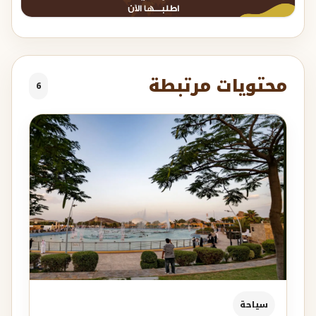
محتويات مرتبطة
6
سياحة