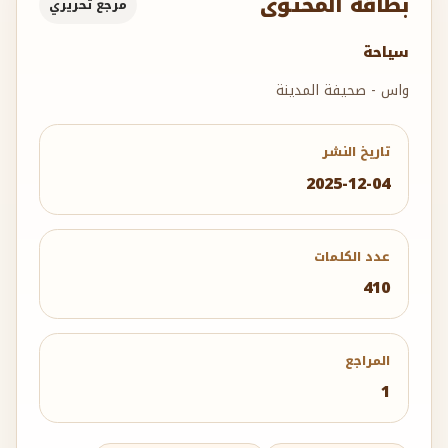
بطاقة المحتوى
مرجع تحريري
سياحة
واس - صحيفة المدينة
تاريخ النشر
2025-12-04
عدد الكلمات
410
المراجع
1