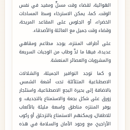
الهوائية، لقضاء وقت مسلٍّ ومفيد في نفس
الوقت. كما، يمكن الاسترخاء وسط المساحات
الخضراء، أو الجلوس على المقاعد المريحة،
وقضاء وقت جميل مع العائلة والأصدقاء.
على أطراف المنتزه، يوجد مطاعم ومقاهي
عديدة، فيها ما لذّ وطاب من الوجبات السريعة
والمشروبات والعصائر المنعشة.
و كما توجد النوافير الجميلة، والشلالات
الاصطناعية المتلألئة تحت أشعة الشمس.
بالاضافة إلى بحيرة البجع الاصطناعية، واستئجار
زورق على شكل بجعة والاستمتاع بالتجديف. و
يوفر المنتزه مناطق واسعة مليئة بالألعاب
للاطفال، ويمكنهم الاستمتاع بالتزحلق أو ركوب
الأراجيح، مع وجود الأمان والسلامة في هذه