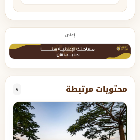
إعلان
محتويات مرتبطة
6