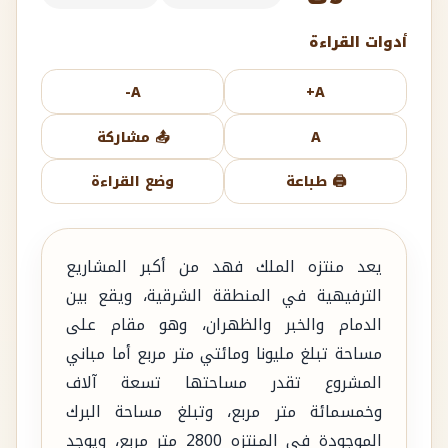
أدوات القراءة
A-
A+
A
📤 مشاركة
🖨️ طباعة
وضع القراءة
يعد منتزه الملك فهد من أكبر المشاريع
الترفيهية في المنطقة الشرقية، ويقع بين
الدمام والخبر والظهران، وهو مقام على
مساحة تبلغ مليونا ومائتي متر مربع أما مباني
المشروع تقدر مساحتها تسعة آلاف
وخمسمائة متر مربع، وتبلغ مساحة البرك
الموجودة في المنتزه 2800 متر مربع، ويوجد