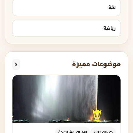
لغة
رياضة
موضوعات مميزة
5
2015-10-25
20,741 مشاهدة