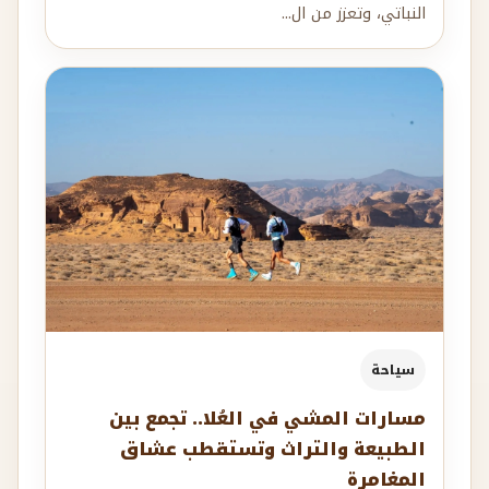
النباتي، وتعزز من ال...
سياحة
مسارات المشي في العُلا.. تجمع بين
الطبيعة والتراث وتستقطب عشاق
المغامرة