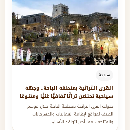
سياحة
القرى التراثية بمنطقة الباحة.. وجهة
سياحية تحتضن تراثًا ثقافيًّا غنيًّا ومتنوعًا
تحولت القرى التراثية بمنطقة الباحة خلال موسم
الصيف لمواقع لإقامة الفعاليات والمهرجانات
والمتاحف، مما أدى لتوافد الأهالي...