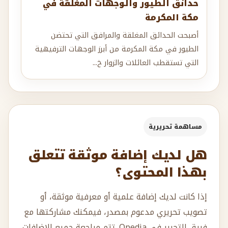
حدائق الطيور والوجهات المغلقة في
مكة المكرمة
أصبحت الحدائق المغلقة والمرافق التي تحتضن
الطيور في مكة المكرمة من أبرز الوجهات الترفيهية
التي تستقطب العائلات والزوار خ...
مساهمة تحريرية
هل لديك إضافة موثقة تتعلق
بهذا المحتوى؟
إذا كانت لديك إضافة علمية أو معرفية موثقة، أو
تصويب تحريري مدعوم بمصدر، فيمكنك مشاركتها مع
فريق التحرير في Qpedia. تتم مراجعة جميع الإضافات