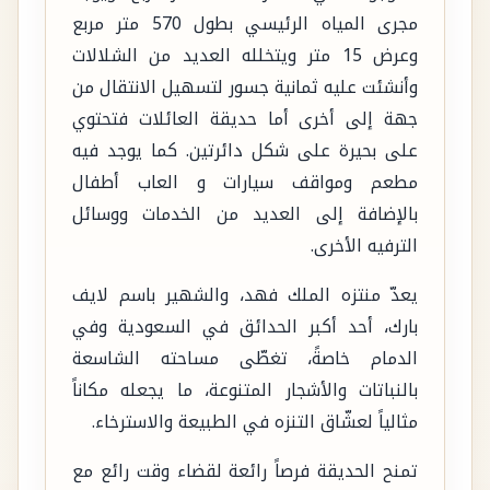
مجرى المياه الرئيسي بطول 570 متر مربع
وعرض 15 متر ويتخلله العديد من الشلالات
وأنشئت عليه ثمانية جسور لتسهيل الانتقال من
جهة إلى أخرى أما حديقة العائلات فتحتوي
على بحيرة على شكل دائرتين. كما يوجد فيه
مطعم ومواقف سيارات و العاب أطفال
بالإضافة إلى العديد من الخدمات ووسائل
الترفيه الأخرى.
يعدّ منتزه الملك فهد، والشهير باسم لايف
بارك، أحد أكبر الحدائق في السعودية وفي
الدمام خاصةً، تغطّى مساحته الشاسعة
بالنباتات والأشجار المتنوعة، ما يجعله مكاناً
مثالياً لعشّاق التنزه في الطبيعة والاسترخاء.
تمنح الحديقة فرصاً رائعة لقضاء وقت رائع مع