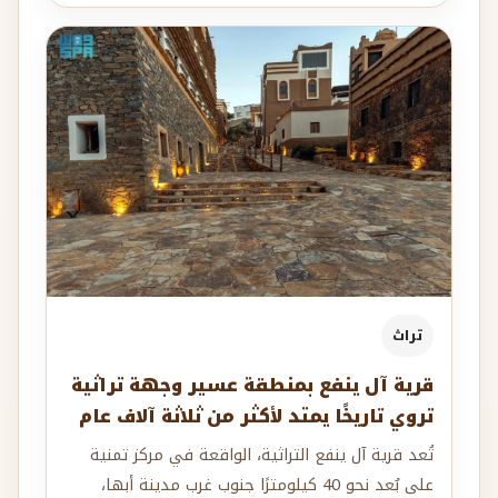
تراث
قرية آل ينفع بمنطقة عسير وجهة تراثية
تروي تاريخًا يمتد لأكثر من ثلاثة آلاف عام
تُعد قرية آل ينفع التراثية، الواقعة في مركز تمنية
على بُعد نحو 40 كيلومترًا جنوب غرب مدينة أبها،