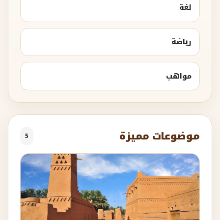
لغة
رياضة
مواهب
موضوعات مميزة
5