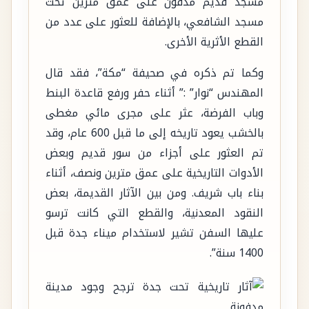
مسجد قديم مدفون على عمق مترين تحت
مسجد الشافعي، بالإضافة للعثور على عدد من
القطع الأثرية الأخرى.
وكما تم ذكره في صحيفة “مكة”، فقد قال
المهندس “نوار” :” أثناء حفر ورفع قاعدة البنط
وباب الفرضة، عثر على مجرى مائي مغطى
بالخشب يعود تاريخه إلى ما قبل 600 عام، وقد
تم العثور على أجزاء من سور قديم وبعض
الأدوات التاريخية على عمق مترين ونصف، أثناء
بناء باب شريف. ومن بين الآثار القديمة، بعض
النقود المعدنية، والقطع التي كانت ترسو
عليها السفن تشير لاستخدام ميناء جدة قبل
1400 سنة”.