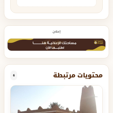
إعلان
محتويات مرتبطة
6