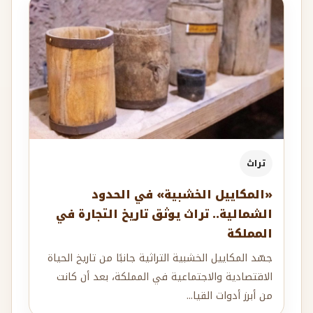
تراث
«المكاييل الخشبية» في الحدود
الشمالية.. تراث يوثق تاريخ التجارة في
المملكة
جسّد المكاييل الخشبية التراثية جانبًا من تاريخ الحياة
الاقتصادية والاجتماعية في المملكة، بعد أن كانت
من أبرز أدوات القيا...