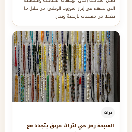
تمثل المتاحف إحدى الوجهات السياحية والثقافية
التي تسهم في إبراز الموروث الوطني، من خلال ما
تضمه من مقتنيات تاريخية وتجار...
تراث
السبحة رمز حي لتراث عريق يتجدد مع