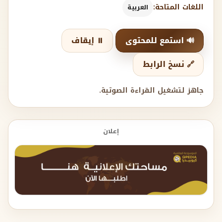
اللغات المتاحة:
العربية
🔊 استمع للمحتوى
⏸️ إيقاف
🔗 نسخ الرابط
جاهز لتشغيل القراءة الصوتية.
إعلان