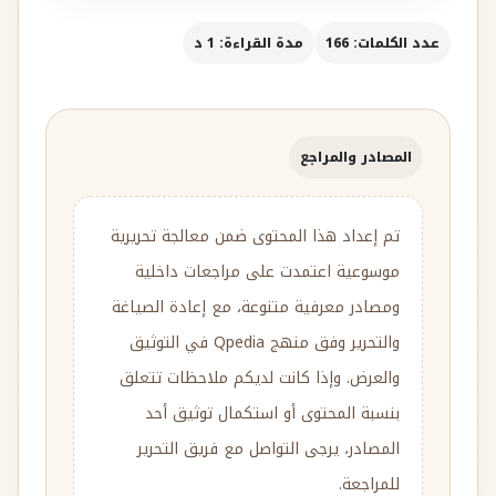
عدد الكلمات: 166
مدة القراءة: 1 د
المصادر والمراجع
تم إعداد هذا المحتوى ضمن معالجة تحريرية
موسوعية اعتمدت على مراجعات داخلية
ومصادر معرفية متنوعة، مع إعادة الصياغة
والتحرير وفق منهج Qpedia في التوثيق
والعرض. وإذا كانت لديكم ملاحظات تتعلق
بنسبة المحتوى أو استكمال توثيق أحد
المصادر، يرجى التواصل مع فريق التحرير
للمراجعة.