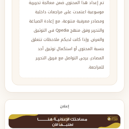
تم إعداد هذا المحتوى ضمن معالجة تحريرية
موسوعية اعتمدت على مراجعات داخلية
ومصادر معرفية متنوعة، مع إعادة الصياغة
والتحرير وفق منهج Qpedia في التوثيق
والعرض. وإذا كانت لديكم ملاحظات تتعلق
بنسبة المحتوى أو استكمال توثيق أحد
المصادر، يرجى التواصل مع فريق التحرير
للمراجعة.
إعلان