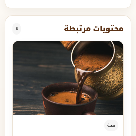
محتويات مرتبطة
6
صحة