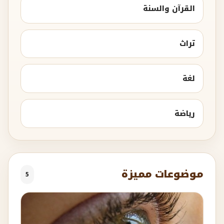
القرآن والسنة
تراث
لغة
رياضة
موضوعات مميزة
5