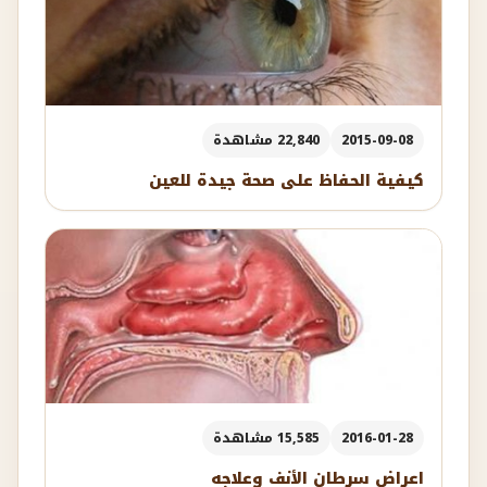
2015-09-08
22,840 مشاهدة
كيفية الحفاظ على صحة جيدة للعين
2016-01-28
15,585 مشاهدة
اعراض سرطان الأنف وعلاجه