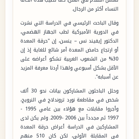
تشمل التقدم في السن، كما تصيب هذه الحالة
النساء أكثر من الرجال.
وقال الباحث الرئيسي في الدراسة التي نشرت
في الدورية الأميركية لطب الجهاز الهضمي،
الدكتور إيفيند نس – ينسن، إن "حرقة المعدة
أو ارتجاع حامض المعدة أمر شائع للغاية إذ إن
30% من الشعوب الغربية تشكو أعراضه على
الأقل بشكل أسبوعي ولهذا أردنا معرفة المزيد
عن أسبابه".
وحلل الباحثون المشاركون بيانات نحو 30 ألف
شخص في مقاطعة نورد تروندلاج في النرويج،
وأجروا مقابلات مع هؤلاء بين عامي 1995 -
1997 ثم مجدداً بين 2006 -2009. ولم يكن لدى
المشاركين في الدراسة أعراض حرقة المعدة
في المقابلة الأولى، لكن كان 510 منهم