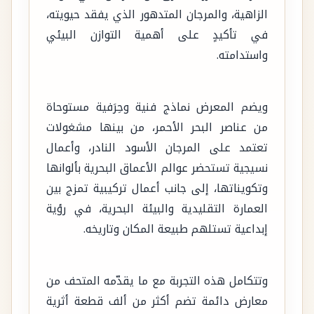
الزاهية، والمرجان المتدهور الذي يفقد حيويته،
في تأكيدٍ على أهمية التوازن البيئي
واستدامته.
ويضم المعرض نماذج فنية وحِرَفية مستوحاة
من عناصر البحر الأحمر، من بينها مشغولات
تعتمد على المرجان الأسود النادر، وأعمال
نسيجية تستحضر عوالم الأعماق البحرية بألوانها
وتكويناتها، إلى جانب أعمال تركيبية تمزج بين
العمارة التقليدية والبيئة البحرية، في رؤية
إبداعية تستلهم طبيعة المكان وتاريخه.
وتتكامل هذه التجربة مع ما يقدّمه المتحف من
معارض دائمة تضم أكثر من ألف قطعة أثرية