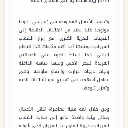
الأحمر بيئة استثنائية على مستوى العالم.
وتجسد الأعمال المعروضة في "بحر حي" تنوعا
بيولوجيا غنيا يمتد من الكائنات الدقيقة إلى
الثدييات البحرية الكبرى، مع إبراز الشعاب
المرجانية بوصفها أحد أهم مكونات هذا النظام
البيئي. كما تسلط الضوء على الخصائص
الفريدة للبحر الأحمر، ومنها مياهه الدافئة
وثبات درجات حرارته وارتفاع ملوحته، وهي
عوامل أسهمت في تسريع نمو الكائنات الحية
وتعزيز تنوعها.
ومن خلال لغة فنية معاصرة، تنقل الأعمال
رسائل بيئية واضحة تدعو إلى حماية الشعاب
المرجانية، مبرزة الفارق بين المرجان الحي بألوانه