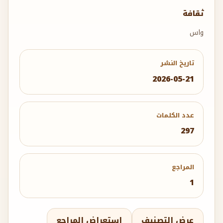
ثقافة
واس
تاريخ النشر
2026-05-21
عدد الكلمات
297
المراجع
1
عرض التصنيف
استعراض المراجع