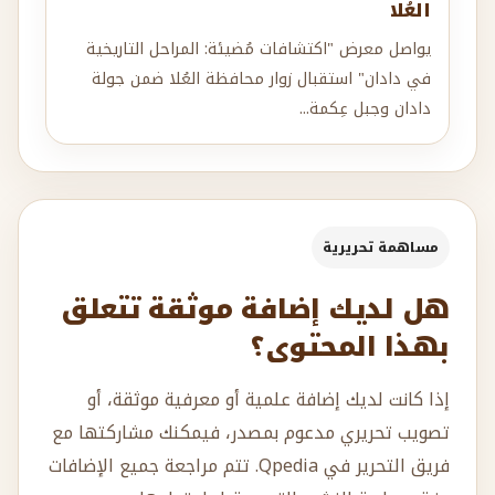
العُلا
يواصل معرض "اكتشافات مُضيئة: المراحل التاريخية
في دادان" استقبال زوار محافظة العُلا ضمن جولة
دادان وجبل عِكمة...
مساهمة تحريرية
هل لديك إضافة موثقة تتعلق
بهذا المحتوى؟
إذا كانت لديك إضافة علمية أو معرفية موثقة، أو
تصويب تحريري مدعوم بمصدر، فيمكنك مشاركتها مع
فريق التحرير في Qpedia. تتم مراجعة جميع الإضافات