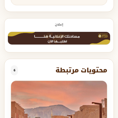
إعلان
محتويات مرتبطة
6