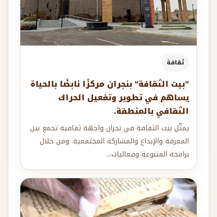
ثقافة
"بيت الثقافة" بنجران مركزًا نابضًا بالحياة
يساهم في تطوير وتفعيل الحراك
الثقافي بالمنطقة.
يمثّل بيت الثقافة في نجران واجهة ثقافية تجمع بين
المعرفة والإبداع والمشاركة المجتمعية. ومن خلال
برامجه المتنوعة وفعاليات...