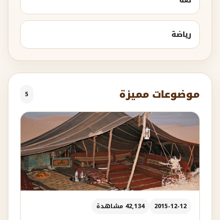
رياضة
موضوعات مميزة
5
2015-12-12
42,134 مشاهدة