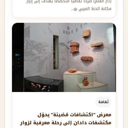
(دار القلم) صرحًا ثقافيًا متخصصًا يهدف إلى إبراز
مكانة الخط العربي بو...
ثقافة
معرض "اكتشافات مُضيئة" يحوّل
مكتشفات دادان إلى رحلة معرفية لزوار