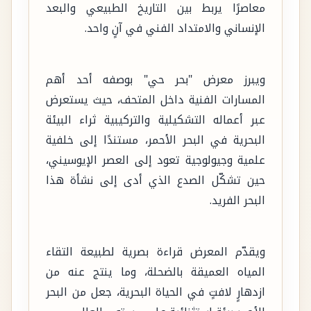
معاصرًا يربط بين التاريخ الطبيعي والبعد
الإنساني والامتداد الفني في آنٍ واحد.
ويبرز معرض "بحر حي" بوصفه أحد أهم
المسارات الفنية داخل المتحف، حيث يستعرض
عبر أعماله التشكيلية والتركيبية ثراء البيئة
البحرية في البحر الأحمر، مستندًا إلى خلفية
علمية وجيولوجية تعود إلى العصر الإيوسيني،
حين تشكّل الصدع الذي أدى إلى نشأة هذا
البحر الفريد.
ويقدّم المعرض قراءة بصرية لطبيعة التقاء
المياه العميقة بالضحلة، وما ينتج عنه من
ازدهارٍ لافتٍ في الحياة البحرية، جعل من البحر