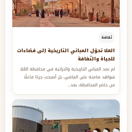
ثقافة
العلا تحوّل المباني التاريخية إلى فضاءات
للحياة والثقافة
لم تعد المباني التاريخية والتراثية في محافظة العُلا
شواهد صامتة على الماضي، بل أصبحت جزءًا فاعلًا
من حاضر المحافظة، بعد...