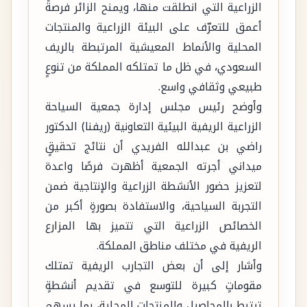
الزراعية التي انطلقت منها، ويمنح الزائر فرصةً
أعمق للتعرّف على البيئة الزراعية والمنتجات
المحلية والأنماط المعيشية المرتبطة بالريف
السعودي، في ظل ما تمتلكه المملكة من تنوعٍ
طبيعي وثقافي واسع.
وأوضح رئيس مجلس إدارة جمعية السياحة
الزراعية الريفية البيئية التعاونية (ريفنا) الدكتور
راضي بن عبدالله الفريدي أن نتائج تحقيقٍ
ميداني أجرته الجمعية أظهرت فرصًا واعدة
لتعزيز حضور الأنشطة الزراعية والإنتاجية ضمن
التجربة السياحية، والاستفادة بصورةٍ أكبر من
الخصائص الزراعية التي تتميز بها المزارع
الريفية في مختلف مناطق المملكة.
وأشار إلى أن بعض التجارب الريفية تمتلك
مقوماتٍ كبيرة للتوسع في تقديم أنشطةٍ
ترتبط بالمحاصيل والمنتجات المحلية، بما يسهم