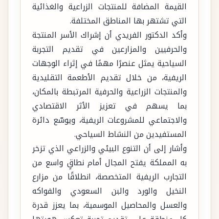
القيمة المضافة للمنتجات الزراعية والغذائية
التي تشتهر بها المناطق المختلفة.
وأكد الدكتور الفريدي أن إشراك الأسر المنتجة
والحرفيين والمزارعين في تقديم التجربة
السياحية يمثل عنصرًا مهمًا في إثراء الوجهات
الريفية، من خلال تقديم الأطعمة التقليدية
والمنتجات الزراعية والحرفية المرتبطة بالمكان،
بما يسهم في تعزيز الأثر الاقتصادي
والاجتماعي للمشروعات الريفية، ويوسّع دائرة
المستفيدين من النشاط السياحي.
وأشار إلى أن التنوع البيئي والزراعي الذي تزخر
به المملكة يفتح المجال أمام نطاقٍ واسع من
التجارب الريفية المتخصصة، انطلاقًا من مزارع
النخيل والورد والبن السعودي والفواكه
والعسل والمحاصيل الموسمية، بما يعزز قدرة