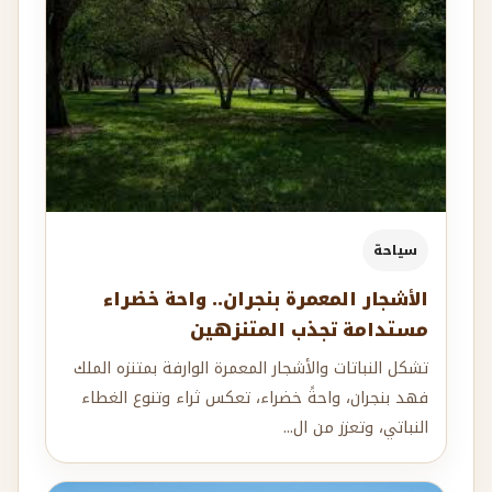
سياحة
الأشجار المعمرة بنجران.. واحة خضراء
مستدامة تجذب المتنزهين
تشكل النباتات والأشجار المعمرة الوارفة بمتنزه الملك
فهد بنجران، واحةً خضراء، تعكس ثراء وتنوع الغطاء
النباتي، وتعزز من ال...