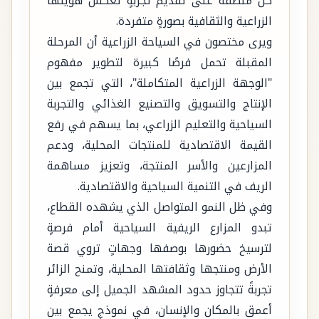
كل منطقة على تقديم تجربةٍ تعكس هويتها
الزراعية والثقافية بصورةٍ متفردة.
ويرى مختصون في السياحة الزراعية أن المرحلة
المقبلة تحمل فرصًا كبيرة لتطوير مفهوم
"الوجهة الزراعية المتكاملة"، التي تجمع بين
الإنتاج والتسويق والتصنيع الغذائي والتجربة
السياحية والتعليم الزراعي، بما يسهم في رفع
القيمة الاقتصادية للمنتجات المحلية، ودعم
المزارعين والأسر المنتجة، وتعزيز مساهمة
الريف في التنمية السياحية والاقتصادية.
وفي ظل النمو المتواصل الذي يشهده القطاع،
تبدو المزارع الريفية السياحية أمام فرصةٍ
لترسيخ حضورها بوصفها وجهاتٍ تروي قصة
الأرض ومنتجها وثقافتها المحلية، وتمنح الزائر
تجربةً تتجاوز حدود المشهد الجميل إلى معرفةٍ
أعمق بالمكان والإنسان، في نموذجٍ يجمع بين