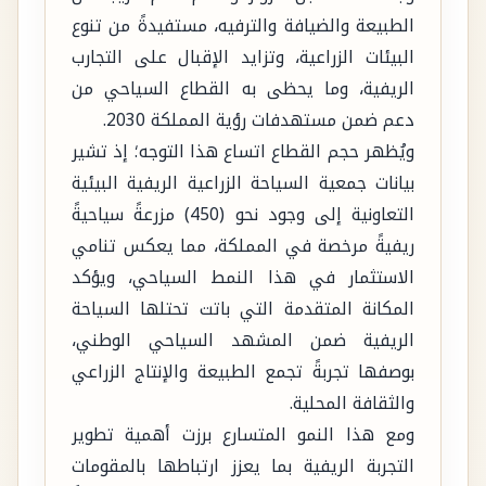
الطبيعة والضيافة والترفيه، مستفيدةً من تنوع
البيئات الزراعية، وتزايد الإقبال على التجارب
الريفية، وما يحظى به القطاع السياحي من
دعم ضمن مستهدفات رؤية المملكة 2030.
ويُظهر حجم القطاع اتساع هذا التوجه؛ إذ تشير
بيانات جمعية السياحة الزراعية الريفية البيئية
التعاونية إلى وجود نحو (450) مزرعةً سياحيةً
ريفيةً مرخصة في المملكة، مما يعكس تنامي
الاستثمار في هذا النمط السياحي، ويؤكد
المكانة المتقدمة التي باتت تحتلها السياحة
الريفية ضمن المشهد السياحي الوطني،
بوصفها تجربةً تجمع الطبيعة والإنتاج الزراعي
والثقافة المحلية.
ومع هذا النمو المتسارع برزت أهمية تطوير
التجربة الريفية بما يعزز ارتباطها بالمقومات