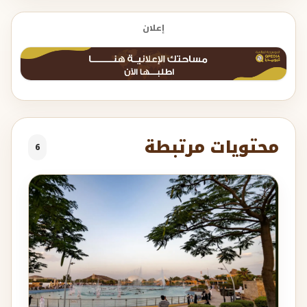
إعلان
محتويات مرتبطة
6