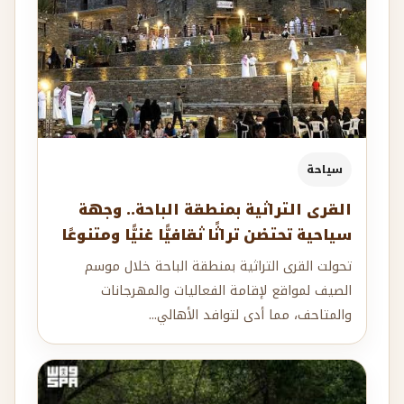
سياحة
القرى التراثية بمنطقة الباحة.. وجهة
سياحية تحتضن تراثًا ثقافيًّا غنيًّا ومتنوعًا
تحولت القرى التراثية بمنطقة الباحة خلال موسم
الصيف لمواقع لإقامة الفعاليات والمهرجانات
والمتاحف، مما أدى لتوافد الأهالي...