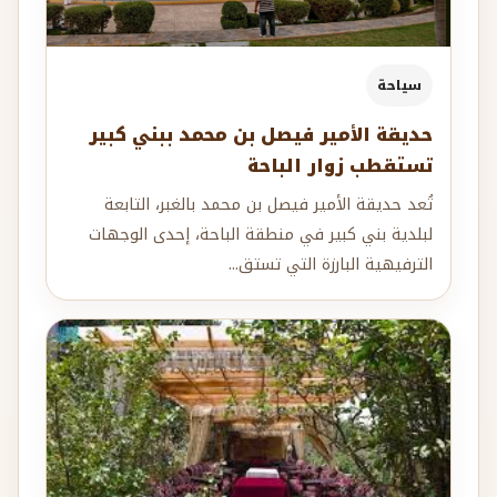
سياحة
حديقة الأمير فيصل بن محمد ببني كبير
تستقطب زوار الباحة
تُعد حديقة الأمير فيصل بن محمد بالغبر، التابعة
لبلدية بني كبير في منطقة الباحة، إحدى الوجهات
الترفيهية البارزة التي تستق...