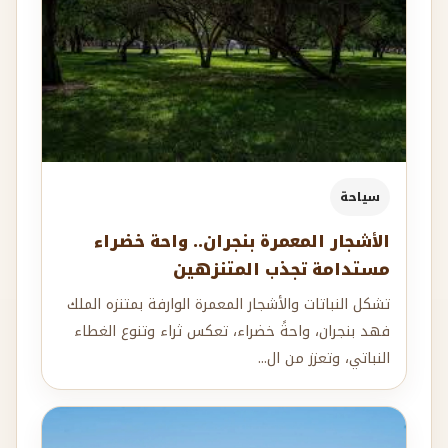
سياحة
الأشجار المعمرة بنجران.. واحة خضراء
مستدامة تجذب المتنزهين
تشكل النباتات والأشجار المعمرة الوارفة بمتنزه الملك
فهد بنجران، واحةً خضراء، تعكس ثراء وتنوع الغطاء
النباتي، وتعزز من ال...