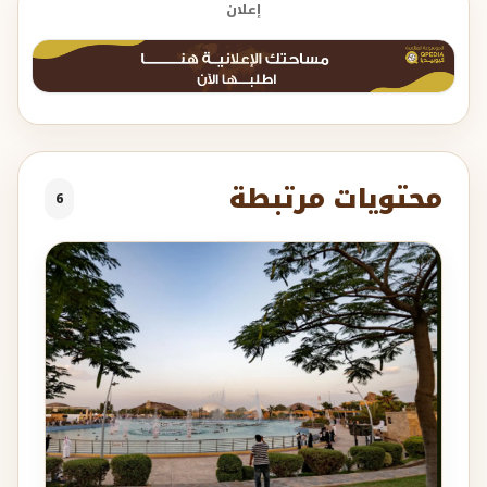
إعلان
محتويات مرتبطة
6