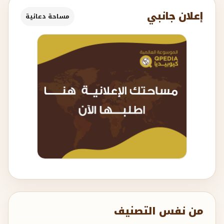
إعلان جانبي
مساحة دعائية
من نفس التصنيف