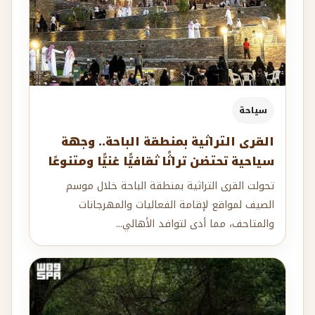
سياحة
القرى التراثية بمنطقة الباحة.. وجهة
سياحية تحتضن تراثًا ثقافيًّا غنيًّا ومتنوعًا
تحولت القرى التراثية بمنطقة الباحة خلال موسم
الصيف لمواقع لإقامة الفعاليات والمهرجانات
والمتاحف، مما أدى لتوافد الأهالي...