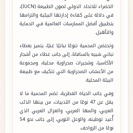
الخضراء للاتحاد الدولي لصون الطبيعة (IUCN)،
في دلالة على كفاءة إدارتها البيئية والتزامها
بتطبيق أفضل الممارسات العالمية في الحماية
والتأهيل.
وتحتضن المحمية تنوعًا نباتيًا غنيًا، يتميز بغطاء
نباتي شبيه بالسافانا، إلى جانب غطاء من أشجار
الأكاسيا، وشجيرات صحراوية محلية، ومجموعة
من الأعشاب الصحراوية التي تتكيف مع طبيعة
البيئة المحلية.
وفي جانب الحياة الفطرية، تضم المحمية ما لا
يقل عن 47 نوعًا من الثدييات، من بينها الذئب
العربي، والمها العربي، والغزال العربي الذي
أُعيد توطينه، والوعل النوبي، إلى جانب نحو 54
نوعًا من الزواحف.