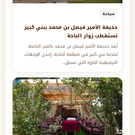
سياحة
حديقة الأمير فيصل بن محمد ببني كبير
تستقطب زوار الباحة
تُعد حديقة الأمير فيصل بن محمد بالغبر، التابعة
لبلدية بني كبير في منطقة الباحة، إحدى الوجهات
الترفيهية البارزة التي تستق...