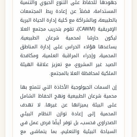
جهودها للحفاظ على التنوع الحيوي والتنمية
المستدامة، فضلاً عن إعادة ربط المجتمعات
بالطبيعة، وبالشراكة مع كلية إدارة الحياة البرية
الإفريقية (CAWM)، تقوم بتدريب مجتمع العلا
ليكون حارسًا لمحمية شرعان الطبيعية.
يساعدها هؤلاء الحراس على إدارة المناطق
المحمية، وإجراء المراقبة العلمية، ومكافحة
الصيد غير المشروع، مع تعزيز علاقة الهيئة
الملكية لمحافظة العلا بالمجتمع.
إن السمات الجيولوجية الأخاذة التي تتمتع بها
محمية شرعان الطبيعية ونهج الحفاظ الشامل
على البيئة يميزانها عن غيرها. لا تهدف
المحمية إلى إعادة توازن النظام البيئي
الصحراوي فحسب، بل توفر أيضًا فرص عمل في
السياحة البيئية والتعليم، بما يتماشى مع