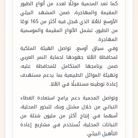
كما تعد المحمية موئلًا لعدد من أنواع الطيور
المقيمة والمهاجرة، ضمن المشهد البيئي
الأوسع للعُلا الذي سُجل فيه أكثر من 165 نوعًا
من الطيور، تشمل الأنواع المقيمة والموسمية
المهاجرة.
وفي سياق أوسع، تواصل الهيئة الملكية
لمحافظة العُلا جهودها لحماية النمر العربي
ضمن برنامجها المتكامل للمحافظة عليه،
وتهيئة الموائل الطبيعية بما يدعم مستهدف
إعادة توطينه مستقبلًا في العُلا.
وتواصل المحمية دعم برامج استعادة الغطاء
النباتي من خلال مشتل وبنك للبذور المحلية،
أسهما في إنتاج أكثر من مليون شتلة من
النباتات المحلية، تُستخدم في مشاريع إعادة
التأهيل البيئي.