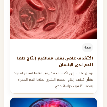
صحة
اكتشاف علمي يقلب مفاهيم إنتاج خلايا
الدم لدى الإنسان
توصل علماء إلى اكتشاف قد يغير فهمًا استمر لعقود
بشأن كيفية إنتاج الجسم البشري لخلايا الدم الحمراء،
بعدما أظهرت دراسة حدي...