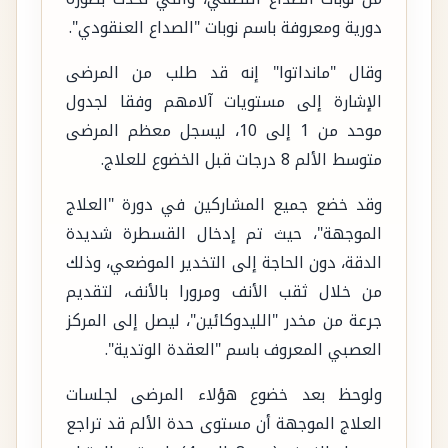
دورية ومعروفة باسم نوبات "الصداع العنقودي".
وقال "مانداتوا" إنه قد طلب من المرضى
الإشارة إلى مستويات آلامهم وفقا لجدول
موحد من 1 إلى 10، ليسجل معظم المرضى
متوسط الألم 8 درجات قبل الخضوع للعلاج.
وقد خضع جميع المشاركين في دورة "العلاج
الموجهة"، حيث تم إدخال القسطرة شديدة
الدقة، دون الحاجة إلى التخدير الموضعي، وذلك
من خلال ثقب الأنف ومرورا بالأنف، لتقديم
جرعة من مخدر "الليدوكائين"، ليصل إلى المركز
العصبي المعروف باسم "العقدة الوتدية".
ولوحظ بعد خضوع هؤلاء المرضى لجلسات
العلاج الموجهة أن مستوى حدة الألم قد تراجع