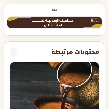
إعلان
محتويات مرتبطة
6