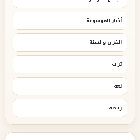
أخبار الموسوعة
القرآن والسنة
تراث
لغة
رياضة