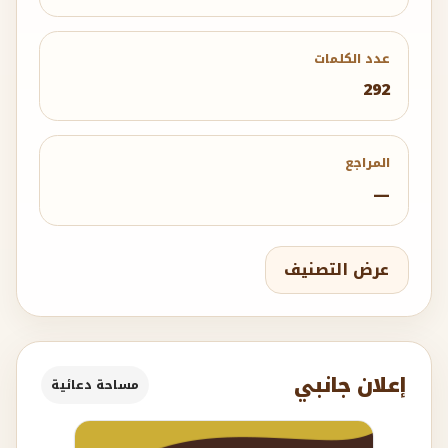
عدد الكلمات
292
المراجع
—
عرض التصنيف
إعلان جانبي
مساحة دعائية