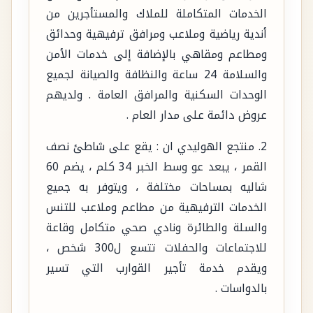
الخدمات المتكاملة للملاك والمستأجرين من
أندية رياضية وملاعب ومرافق ترفيهية وحدائق
ومطاعم ومقاهي بالإضافة إلى خدمات الأمن
والسلامة 24 ساعة والنظافة والصيانة لجميع
الوحدات السكنية والمرافق العامة . ولديهم
عروض دائمة على مدار العام .
2. منتجع الهوليدي ان : يقع على شاطئ نصف
القمر ، يبعد عو وسط الخبر 34 كلم ، يضم 60
شاليه بمساحات مختلفة ، ويتوفر به جميع
الخدمات الترفيهية من مطاعم وملاعب للتنس
والسلة والطائرة ونادي صحي متكامل وقاعة
للاجتماعات والحفلات تتسع ل300 شخص ،
ويقدم خدمة تأجير القوارب التي تسير
بالدواسات .