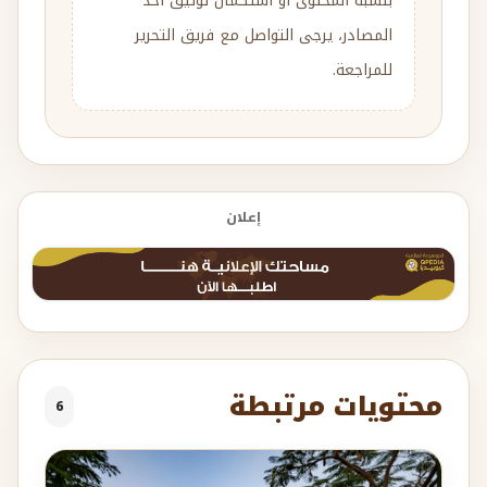
بنسبة المحتوى أو استكمال توثيق أحد
المصادر، يرجى التواصل مع فريق التحرير
للمراجعة.
إعلان
محتويات مرتبطة
6