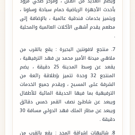
ويضم العديد من الفلل ، ومركز صحي مزود
بأحدث الأجهزة الرياضية حمام سباحة وساونا ،
ويتميز بخدمات فندقية عالمية ، بالإضافة إلى
مطعم يقدم أشهى الأكلات العالمية والمحلية
.
7. منتجع لافونتين البحيرة : يقع بالقرب من
ملاهي ميدنة الأمير محمد بن فهد الترفيهية ،
يقعد عن وسط المدينة 25 دقيقة ، يضم
المنتجع 32 وحدة تتميز بإطلاقة رائعة من
الشرفة على المسبح ، ويقدم جميع الخدمات
الترفيهية بما فيها الحديقة المائية للأطفال
ويبعد عن شاطئ نصف القمر خمس دقائق
ويبعد عن مطار الملك فهد الدولي مسافة 30
دقيقة .
8. شاليهات إشراقة المجد : يقع بالقرب من