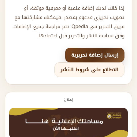
إذا كانت لديك إضافة علمية أو معرفية موثقة، أو
تصويب تحريري مدعوم بمصدر، فيمكنك مشاركتها مع
فريق التحرير في Qpedia. تتم مراجعة جميع الإضافات
وفق سياسة النشر والتحرير قبل اعتمادها.
إرسال إضافة تحريرية
الاطلاع على شروط النشر
إعلان