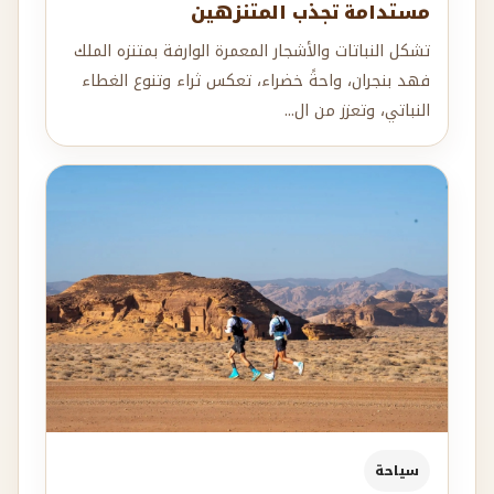
مستدامة تجذب المتنزهين
تشكل النباتات والأشجار المعمرة الوارفة بمتنزه الملك
فهد بنجران، واحةً خضراء، تعكس ثراء وتنوع الغطاء
النباتي، وتعزز من ال...
سياحة