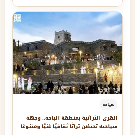
سياحة
القرى التراثية بمنطقة الباحة.. وجهة
سياحية تحتضن تراثًا ثقافيًّا غنيًّا ومتنوعًا