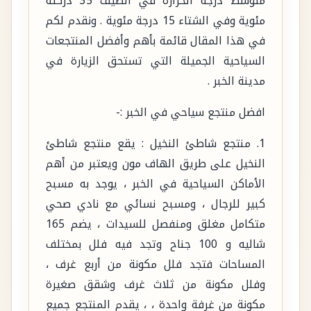
متوسط درجة الحرارة في الصيف 35 دركئة
مئوية وفي الشتاء 15 درجة مئوية . ونقدم لكم
في هذا المقال قائمة بأهم وأفضل المنتجعات
السياحية الجميلة التي تستحق الزيارة في
مدينة الخبر .
افضل منتجع سياحي في الخبر :-
1. منتجع شاطئ النخيل : يقع منتجع شاطئ
النخيل على طريق الهاف مون ويعتبر من أهم
الأماكن السياحية في الخبر ، يوجد به مسبح
كبير للرجال ، ومسبح نسائي مع نادي صحي
متكامل مغلق ومنفصل للسيدات ، يضم 165
شاليه و 100 جناح وتجد فيه فلل بمختلف
المساحات فتجد فلل مكونة من أربع غرف ،
وفلل مكونة من ثلاث غرف وشقق صغيرة
مكونة من غرفة واحدة ، ، يقدم المنتجع جميع