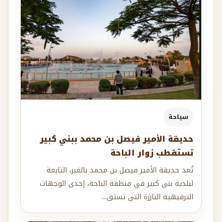
سياحة
حديقة الأمير فيصل بن محمد ببني كبير
تستقطب زوار الباحة
تُعد حديقة الأمير فيصل بن محمد بالغبر، التابعة
لبلدية بني كبير في منطقة الباحة، إحدى الوجهات
الترفيهية البارزة التي تستق...