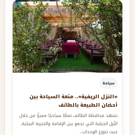
سياحة
«النزل الريفية».. متعة السياحة بين
أحضان الطبيعة بالطائف
تشهد محافظة الطائف نمطًا سياحيًا مميزًا من خلال
النُزل الجبلية التي تجمع بين الإقامة والتجربة البيئية،
حيث تتوزع الوحدات...