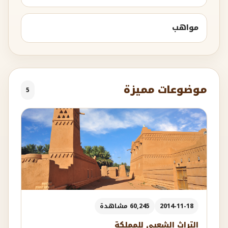
مواهب
موضوعات مميزة
5
2014-11-18
60,245 مشاهدة
التراث الشعبي للمملكة