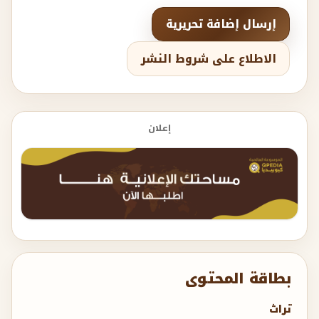
إرسال إضافة تحريرية
الاطلاع على شروط النشر
إعلان
بطاقة المحتوى
تراث