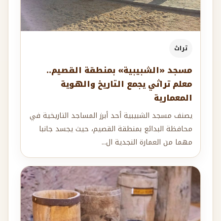
تراث
مسجد «الشبيبية» بمنطقة القصيم..
معلم تراثي يجمع التاريخ والهوية
المعمارية
يصنف مسجد الشبيبية أحد أبرز المساجد التاريخية في
محافظة البدائع بمنطقة القصيم، حيث يجسد جانبا
مهما من العمارة النجدية ال...