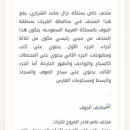
متخف خاص يمتلكه نزال صامد الشراري، يقع
هذا المتحف في محافظة القريات بمنطقة
الجوف بالمملكة العربية السعودية، يتكون هذا
المتحف من مبنى رئيسي مكون من ثلاثة
أجزاء، الجزء الأول يحتوي على كتب
ومطبوعات، الجزء الثاني يحتوي على المحنطات
كالسباع والزواحف والطيور الجارحة، أما الجزء
الثالث يحتوي على سياح الصوف والسجاد
والبسط ومستلزمات الفارس.
.
متحف ناصر قادر العروج للتراث