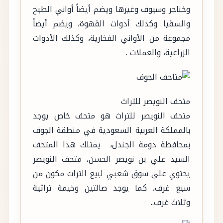
وخناجر وسيوف وغيرها ويضم أيضاً أواني الطبخ
والسقيا وكذلك أدوات القهوة، ويضم أيضاً
مجموعة من الأواني الفخارية، وكذلك الأدوات
الزراعية، والعملات .
متحف النويصر للتراث
متحف النويصر للتراث هو متحف خاص يوجد
بالمملكة العربية السعودية في منطقة الجوف
بمحافظة دومة الجندل، يمتلك هذا المتحف
السيد علي بن نويصر الحسن، متحف النويصر
يحتوي على سوق شعبي لبيع التراث مكون من
سبع غرف، كما يوجد صالتين وخيمة تراثية
وثلاث غرف..