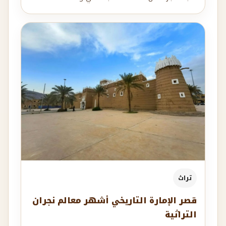
تراث
قصر الإمارة التاريخي أشهر معالم نجران
التراثية