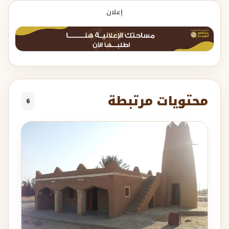
إعلان
محتويات مرتبطة
6