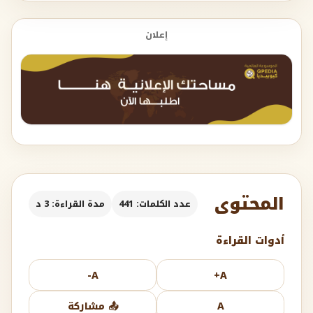
إعلان
المحتوى
عدد الكلمات: 441
مدة القراءة: 3 د
أدوات القراءة
A-
A+
A
📤 مشاركة