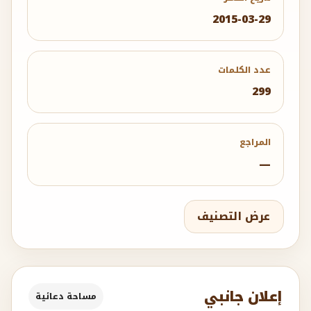
2015-03-29
عدد الكلمات
299
المراجع
—
عرض التصنيف
إعلان جانبي
مساحة دعائية