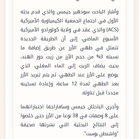
وأشار الباحث سودهير جيمس والذي قدم بحثه
الأول في اجتماع الجمعية الكيمياوية الأميركية
(ACS) والذي عقد في ولاية كولورادو الأميركية
الأسبوع الماضي، إلى أن الطريقة الجديدة
تتمثل في طهي الأرز عن طريق إضافة ما
نسبته 3% من حجم الأرز من زيت جوز الهند،
بحيث يضاف الزيت إلى الماء المغلي، الذي
يوضع على الأرز عند الطهي، ثم يتم تبريد الأرز
بعد الطهي لمدة 12 ساعة، وإعادة تسخينه
مجددا قبل تناوله.
وأجرى الباحثان جيمس وسافاراجفا اختباراتهما
على 8 وصفات في 38 نوعا من الأرز حتى خلصوا
إلى النتائج البحثية التي نشرتها صحيفة
"واشنطن بوست".