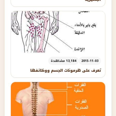
2015-11-03
13,184 مشاهدة
تعرف على هرمونات الجسم ووظائفها