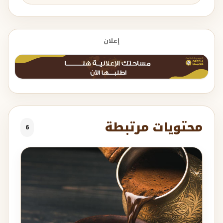
إعلان
محتويات مرتبطة
6