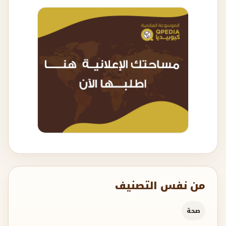
من نفس التصنيف
صحة