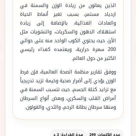
الذين يعانون من زيادة الوزن والسمنة في
ازدياد مستمر، بسبب تغير أنماط الحياة
والعادات الغذائية، بالإضافة إلى زيادة
استهلاك الدهون والسكريات، والنشويات مثل
الأرز، حيث يحتوي الكوب الواحد منه على حوالي
200 سعرة حرارية، ويعتمده كغذاء رئيسي
الكثير من دول العالم.
ووفق تقارير منظمة الصحة العالمية، فإن فرط
الوزن يؤدي إلى أضرار صحية وخيمة تزيد تدريجياً
مع تزايد كتلة الجسم، حيث تتسبب السمنة في
أمراض القلب والسكري، وبعض أنواع السرطان
ومنها سرطان بطانة الرحم، والثدي، والقولون.
عدد الكلمات: 299
مدة القراءة: 2 د