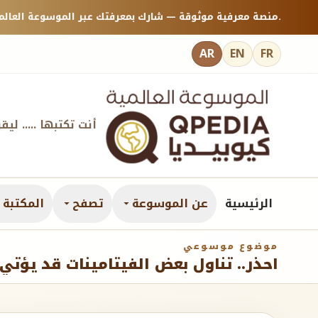
منصة معرفية موثوقة — شارك بمعرفتك عبر الموسوعة العالمية كيوبيديا.
AR
EN
FR
أنت تكتبها ..... ليق
الرئيسية
عن الموسوعة
تصفح
المكتبة ا
موضوع موسوعي
احذر.. تناول بعض الفيتامينات قد يؤتي