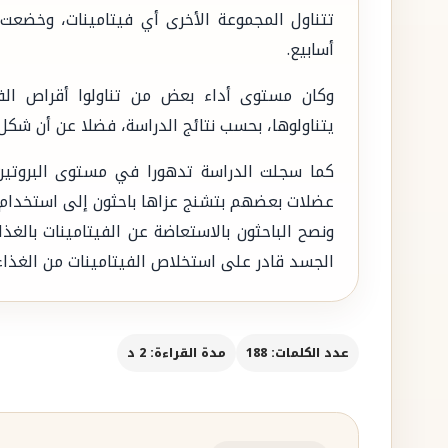
تتناول المجموعة الأخرى أي فيتامينات، وخضعت
أسابيع.
وكان مستوى أداء بعض من تناولوا أقراص ال
يتناولوها، بحسب نتائج الدراسة، فضلا عن أن شكل
كما سجلت الدراسة تدهورا في مستوى البروتين 
عضلات بعضهم بتشنج عزاها باحثون إلى استخدام ا
ونصح الباحثون بالاستعاضة عن الفيتامينات بالغذا
الجسد قادر على استخلاص الفيتامينات من الغذاء
عدد الكلمات: 188
مدة القراءة: 2 د