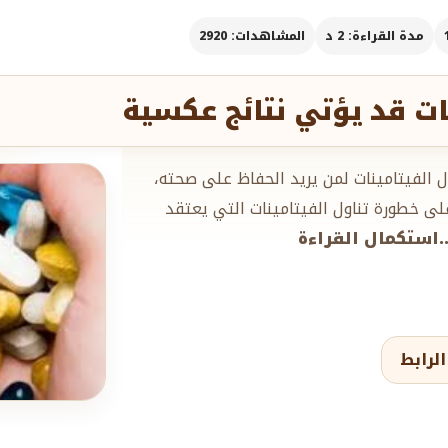
مدة القراءة: 2 د
المشاهدات: 2920
نات قد يؤتي نتائج عكسية
ل الفيتامينات لمن يريد الحفاظ على صحته،
ى خطورة تناول الفيتامينات التي يعتقد
...استكمال القراءة
لرابط