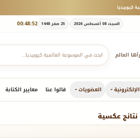
00:48:54
-
السبت 08 أغسطس 2026
25 صفر 1448
رأها العالم
لإلكترونية
العضويات
قالوا عنا
معايير الكتابة
 نتائج عكسية