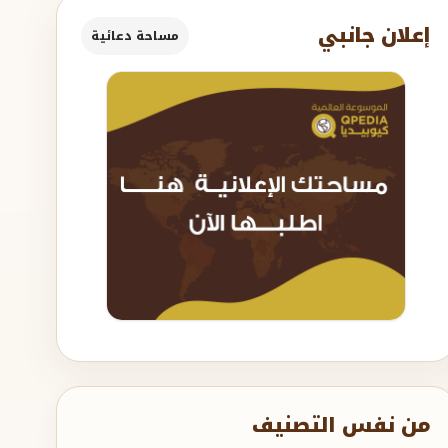
إعلان جانبي
مساحة دعائية
من نفس التصنيف