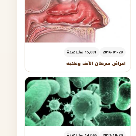
2016-01-28
15,601 مشاهدة
اعراض سرطان الأنف وعلاجه
2017-10-20
14,046 مشاهدة