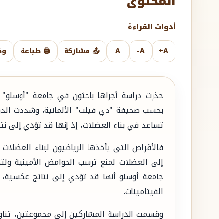
المحتوى
أدوات القراءة
A+
A-
A
📤 مشاركة
🖨️ طباعة
وض
حذرت دراسة أجراها باحثون في جامعة "أوسلو" 
بحسب صحيفة "دي فيلت" الألمانية، وشددت الدرا
تساعد في بناء العضلات، إذ إنها قد تؤدي إلى نت
إلى العضلات لمنع ترسب الحوامض الأمينية ولت
جامعة أوسلو أنها قد تؤدي إلى نتائج عكسية،
الفيتامينات.