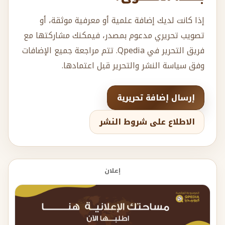
إذا كانت لديك إضافة علمية أو معرفية موثقة، أو
تصويب تحريري مدعوم بمصدر، فيمكنك مشاركتها مع
فريق التحرير في Qpedia. تتم مراجعة جميع الإضافات
وفق سياسة النشر والتحرير قبل اعتمادها.
إرسال إضافة تحريرية
الاطلاع على شروط النشر
إعلان