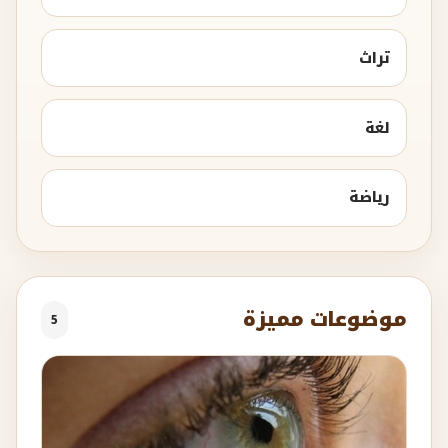
تراث
لغة
رياضة
موضوعات مميزة
5