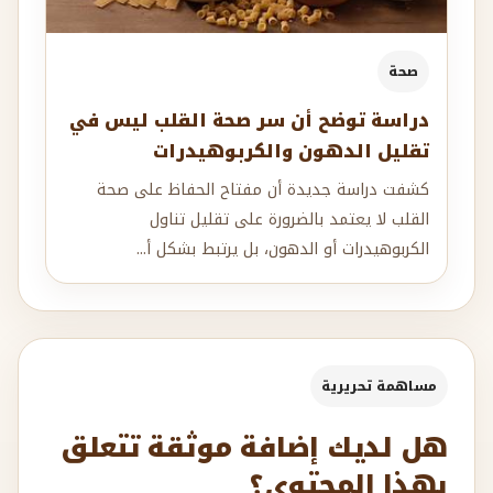
صحة
دراسة توضح أن سر صحة القلب ليس في
تقليل الدهون والكربوهيدرات
كشفت دراسة جديدة أن مفتاح الحفاظ على صحة
القلب لا يعتمد بالضرورة على تقليل تناول
الكربوهيدرات أو الدهون، بل يرتبط بشكل أ...
مساهمة تحريرية
هل لديك إضافة موثقة تتعلق
بهذا المحتوى؟