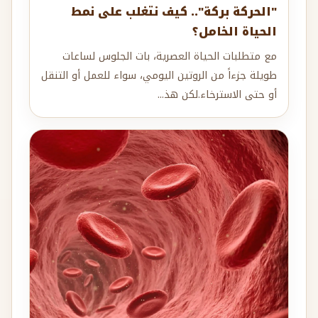
"الحركة بركة".. كيف نتغلب على نمط
الحياة الخامل؟
مع متطلبات الحياة العصرية، بات الجلوس لساعات
طويلة جزءاً من الروتين اليومي، سواء للعمل أو التنقل
أو حتى الاسترخاء.لكن هذ...