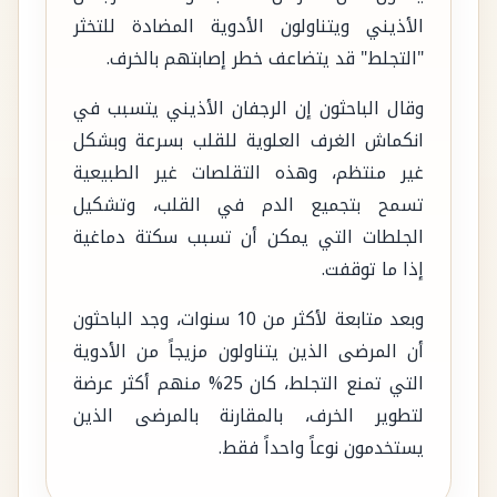
الأذيني ويتناولون الأدوية المضادة للتخثر
"التجلط" قد يتضاعف خطر إصابتهم بالخرف.
وقال الباحثون إن الرجفان الأذيني يتسبب في
انكماش الغرف العلوية للقلب بسرعة وبشكل
غير منتظم، وهذه التقلصات غير الطبيعية
تسمح بتجميع الدم في القلب، وتشكيل
الجلطات التي يمكن أن تسبب سكتة دماغية
إذا ما توقفت.
وبعد متابعة لأكثر من 10 سنوات، وجد الباحثون
أن المرضى الذين يتناولون مزيجاً من الأدوية
التي تمنع التجلط، كان 25% منهم أكثر عرضة
لتطوير الخرف، بالمقارنة بالمرضى الذين
يستخدمون نوعاً واحداً فقط.