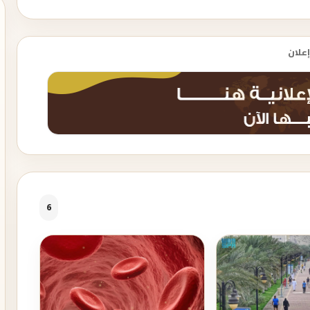
إعلان
6