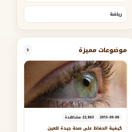
رياضة
موضوعات مميزة
5
2015-09-08
22,863 مشاهدة
كيفية الحفاظ على صحة جيدة للعين