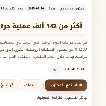
محتوى موسوعي
صحة
2015-05-20
عدد الكلمات: 91
أكثر من 142 ألف عملية جراحية في مستشفيات وزارة الصحة خلال عام
جراحية، وذلك خلال العام المنصرم، بإستثناء العم
....
اللغات المتاحة:
العربية
🔊 استمع للمحتوى
⏸️ إيقاف
🔗 نسخ ا
جاهز لتشغيل القراءة الصوتية.