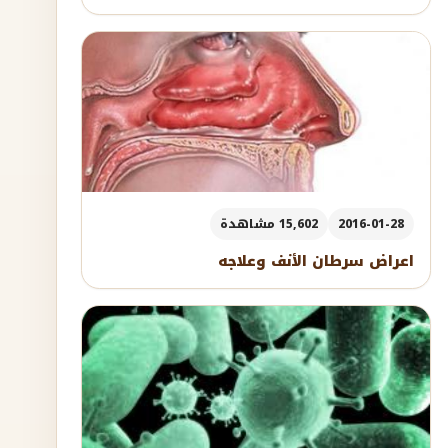
2016-01-28
15,602 مشاهدة
اعراض سرطان الأنف وعلاجه