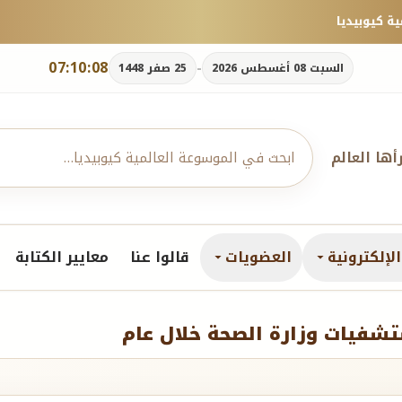
07:10:09
-
السبت 08 أغسطس 2026
25 صفر 1448
رأها العالم
لإلكترونية
العضويات
قالوا عنا
معايير الكتابة