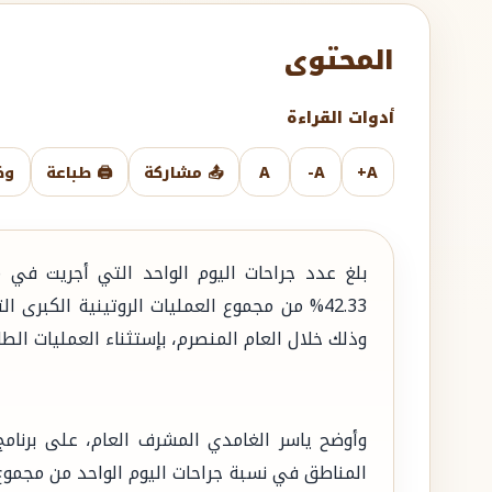
المحتوى
أدوات القراءة
A+
A-
A
📤 مشاركة
🖨️ طباعة
وض
وذلك خلال العام المنصرم، بإستثناء العمليات الطا
وأوضح ياسر الغامدي المشرف العام، على برنامج