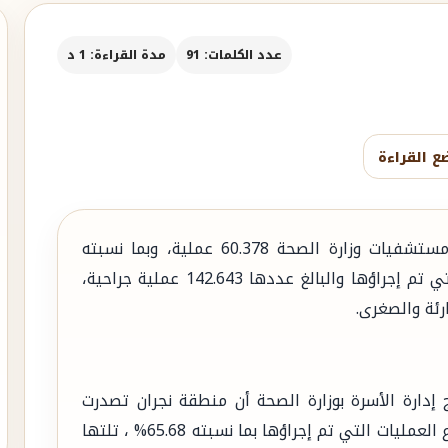
عدد الكلمات: 91
مدة القراءة: 1 د
ع القراءة
بلغ عدد جراحات اليوم الواحد التي أجريت في مستشفيات وزارة الصحة 60.378 عملية، وبما نسبته
42.33% من مجموع العمليات الروتينية الكبرى التي تم إجراؤها والبالغ عددها 142.643 عملية جراحية،
رئة والصغرى.
 إدارة الأسرة بوزارة الصحة أن منطقة نجران تصدرت
المناطق في نسبة جراحات اليوم الواحد من مجموع العمليات التي تم إجراؤها بما نسبته 65.68% ، تلتها