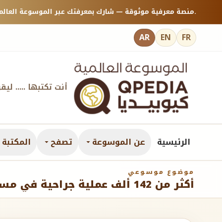
منصة معرفية موثوقة — شارك بمعرفتك عبر الموسوعة العالمية كيوبيديا.
AR
EN
FR
أنت تكتبها ..... ليق
الرئيسية
عن الموسوعة
تصفح
المكتبة ا
موضوع موسوعي
أكثر من 142 ألف عملية جراحية في مستشفيات وزارة الصحة خلال عام