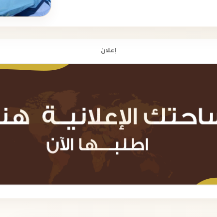
إعلان