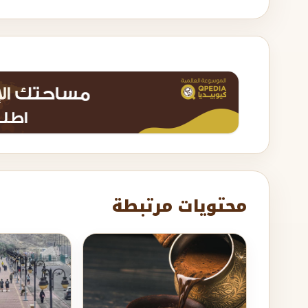
محتويات مرتبطة