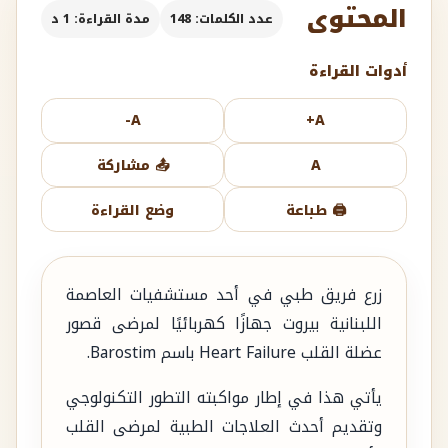
المحتوى
عدد الكلمات: 148
مدة القراءة: 1 د
أدوات القراءة
A-
A+
A
📤 مشاركة
🖨️ طباعة
وضع القراءة
زرع فريق طبي في أحد مستشفيات العاصمة
اللبنانية بيروت جهازًا كهربائيًا لمرضى قصور
عضلة القلب Heart Failure باسم Barostim.
يأتي هذا في إطار مواكبته التطور التكنولوجي
وتقديم أحدث العلاجات الطبية لمرضى القلب