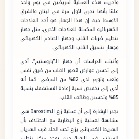
وأجريت هذه العملية لمريضين في يوم واحد
علمًا بأنها تجرى لأول مرة في لبنان والشرق
الأوسط حيث إن هذا الجهاز هو أحد العلاجات
الكهربائية المكملة للعلاجات الأخرى، مثل جهاز
تنظيم ضربات القلب وجهاز الصادم الكهربائي
وجهاز تنسيق القلب الكهربائي.
وأثبتت الدراسات أن جهاز الـ”باروستيم”، أدى
إلى تحسن عوارض قصور القلب من ضيق نفس
وتعب وتورم لدى 82% من المرضى، كما أنه
أدى إلى تخفيض نسبة إعادة الاستشفاء بنسبة
85% وتحسين وظائف القلب.
تجدر الإشارة إلى أن عملية زرع الـBarostim هي
مشابهة لعملية زرع البطارية مع الاختلاف بأن
الشريط الكهربائي يزرع تحت الجلد قرب الشريان
السباتي في الرقبة حيث يوجد مركز تنظيم