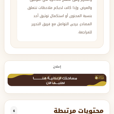
والعرض. وإذا كانت لديكم ملاحظات تتعلق
بنسبة المحتوى أو استكمال توثيق أحد
المصادر، يرجى التواصل مع فريق التحرير
للمراجعة.
إعلان
محتويات مرتبطة
6