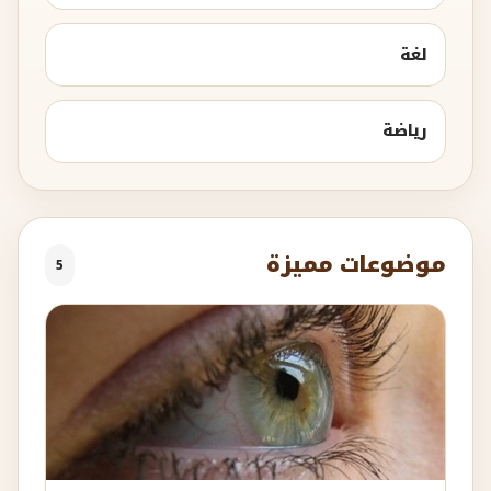
لغة
رياضة
موضوعات مميزة
5