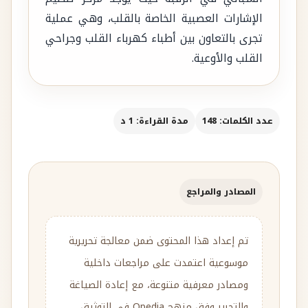
الإشارات العصبية الخاصة بالقلب، وهي عملية
تجرى بالتعاون بين أطباء كهرباء القلب وجراحي
القلب والأوعية.
عدد الكلمات: 148
مدة القراءة: 1 د
المصادر والمراجع
تم إعداد هذا المحتوى ضمن معالجة تحريرية
موسوعية اعتمدت على مراجعات داخلية
ومصادر معرفية متنوعة، مع إعادة الصياغة
والتحرير وفق منهج Qpedia في التوثيق