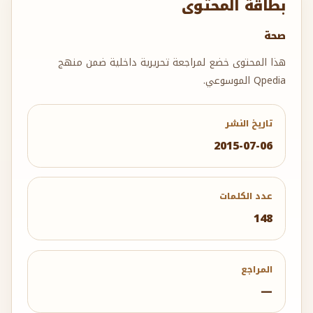
بطاقة المحتوى
صحة
هذا المحتوى خضع لمراجعة تحريرية داخلية ضمن منهج
Qpedia الموسوعي.
تاريخ النشر
2015-07-06
عدد الكلمات
148
المراجع
—