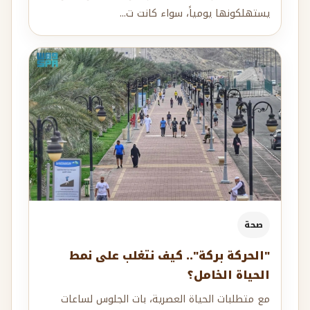
يستهلكونها يومياً، سواء كانت ت...
صحة
"الحركة بركة".. كيف نتغلب على نمط
الحياة الخامل؟
مع متطلبات الحياة العصرية، بات الجلوس لساعات