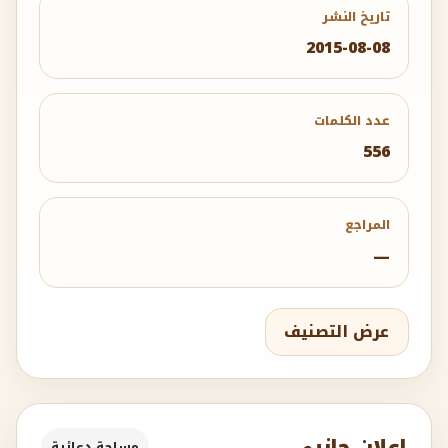
تاريخ النشر
2015-08-08
عدد الكلمات
556
المراجع
—
عرض التصنيف
إعلان جانبي
مساحة دعائية