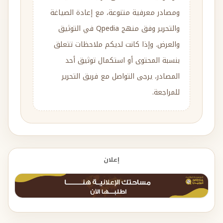
ومصادر معرفية متنوعة، مع إعادة الصياغة
والتحرير وفق منهج Qpedia في التوثيق
والعرض. وإذا كانت لديكم ملاحظات تتعلق
بنسبة المحتوى أو استكمال توثيق أحد
المصادر، يرجى التواصل مع فريق التحرير
للمراجعة.
إعلان