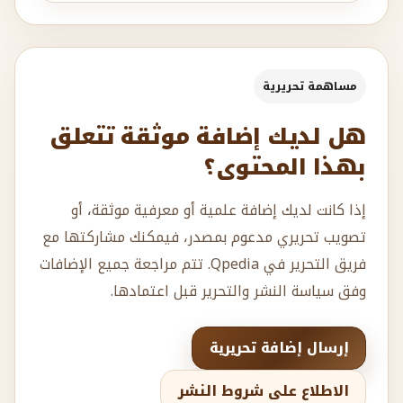
مساهمة تحريرية
هل لديك إضافة موثقة تتعلق
بهذا المحتوى؟
إذا كانت لديك إضافة علمية أو معرفية موثقة، أو
تصويب تحريري مدعوم بمصدر، فيمكنك مشاركتها مع
فريق التحرير في Qpedia. تتم مراجعة جميع الإضافات
وفق سياسة النشر والتحرير قبل اعتمادها.
إرسال إضافة تحريرية
الاطلاع على شروط النشر