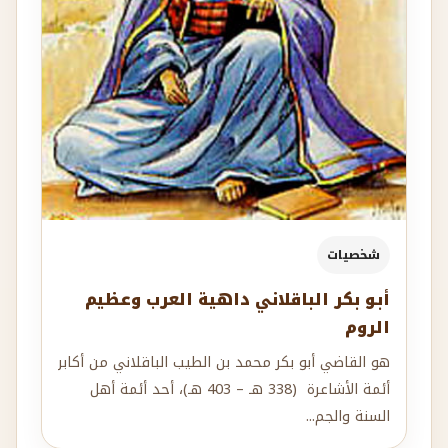
شخصيات
أبو بكر الباقلاني داهية العرب وعظيم
الروم
هو القاضي أبو بكر محمد بن الطيب الباقلاني من أكابر
أئمة الأشاعرة (338 هـ – 403 هـ)، أحد أئمة أهل
السنة والجم...