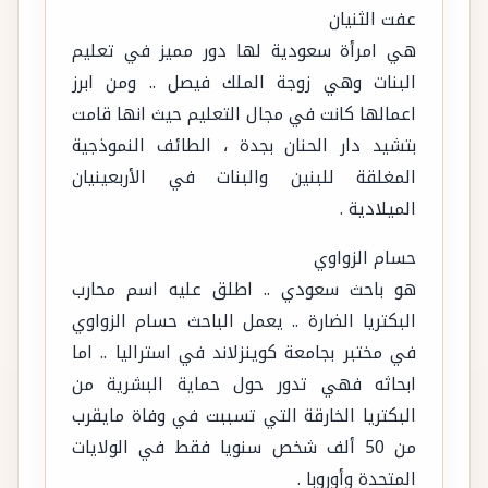
عفت الثنيان
هي امرأة سعودية لها دور مميز في تعليم
البنات وهي زوجة الملك فيصل .. ومن ابرز
اعمالها كانت في مجال التعليم حيث انها قامت
بتشيد دار الحنان بجدة ، الطائف النموذجية
المغلقة للبنين والبنات في الأربعينيان
الميلادية .
حسام الزواوي
هو باحث سعودي .. اطلق عليه اسم محارب
البكتريا الضارة .. يعمل الباحث حسام الزواوي
في مختبر بجامعة كوينزلاند في استراليا .. اما
ابحاثه فهي تدور حول حماية البشرية من
البكتريا الخارقة التي تسببت في وفاة مايقرب
من 50 ألف شخص سنويا فقط في الولايات
المتحدة وأوروبا .