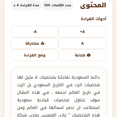
المحتوى
عدد الكلمات: 556
مدة القراءة: 4 د
أدوات القراءة
A-
A+
A
📤 مشاركة
🖨️ طباعة
وضع القراءة
دائما السعودية تفاجئنا بشخصيات لا مثيل لها
شخصيات اثرت في التاريخ السعودي بل اثرت
في تاريخ العالم اجمعه ، في هذه المقال
سوف نتناول شخصيات قيادية سعودية
استطاعت ان تحفر اسمائها في العالم ومن
هذه الشخصيات ” غازي القصيبي صاحب شركة