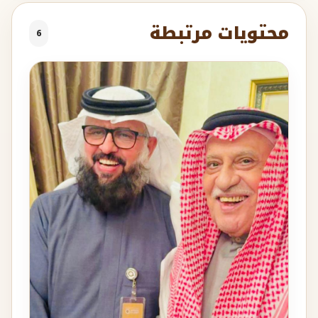
محتويات مرتبطة
6