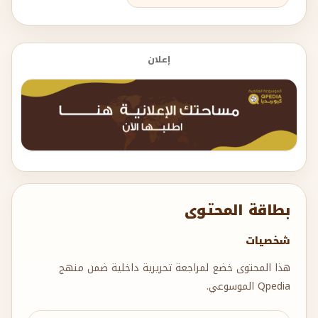
إعلان
بطاقة المحتوى
شخصيات
هذا المحتوى خضع لمراجعة تحريرية داخلية ضمن منهج
Qpedia الموسوعي.