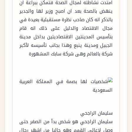
امتدت نشاطته لمجال الصحة فتمكن ببراعة ان
ينهض بالصحة بعد ان اصبح وزير لها والجدير
بالذكر انه كان صاحب نظرة مستقبلية بعيدة في
مجال الاقتصاد والدليل على ذلك انه قام
بتأسيس المدينتين الاقتصاديتين بداخل مدينة
الجبيل ومدينة ينبع وهذا بجانب تأسيسه لأكبر
شركة بالعالم وهى شركة سابك المشهورة
سليمان الراجحي
سليمان الراجحي هو شخص بدأ من الصفر حتى
وصل لاعالى القمم وهو حاليا من اشهر رجال