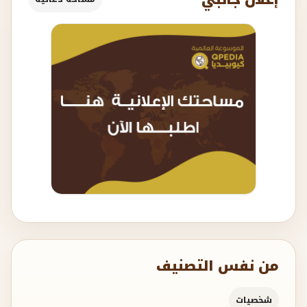
من نفس التصنيف
شخصيات