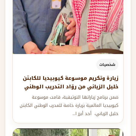
شخصيات
زيارة وتكريم موسوعة كيوبيديا للكابتن
خليل الزياني من روّاد التدريب الوطني
ضمن برنامج زياراتها التوثيقية، قامت موسوعة
كيوبيديا العالمية بزيارة خاصة للمدرب الوطني الكابتن
خليل الزياني، أحد أبرز ا...