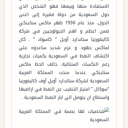
الاستفادة منها وبيعها فهو الشخص الذي
حول السعودية من دولة فقيرة إلى اغنى
الدول.. منذ عام 1936 ظهر ماكس ستاينكي
ضمن اعظم و اهم الجيولوجيين في شركة
كاليفورنيا ستاندارد أويل ” كاسوك ” . كان
لماكس جهود و عزم شديد ساعدوه على
اكتشاف النفط في السعودية بكميات تجارية
رغم النكسات المتتالية.. حالف الحظ ماكس
ستاينكي عندما منحت المملكة العربية
السعودية لشركة ستاندارد أويل أوف كاليفورنيا
“سوكال ” امتياز التنقيب عن النفط في اراضيها
واستطاع ان يتوصل الى ابار النفط السعودية .