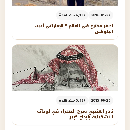
2016-01-27
6,107 مشاهدة
اصغر مخترع في العالم ” الإماراتي أديب
البلوشي
2015-06-20
5,987 مشاهدة
نادر العتيبي يمزج الصحراء في لوحاته
التشكيلية بابداع كبير