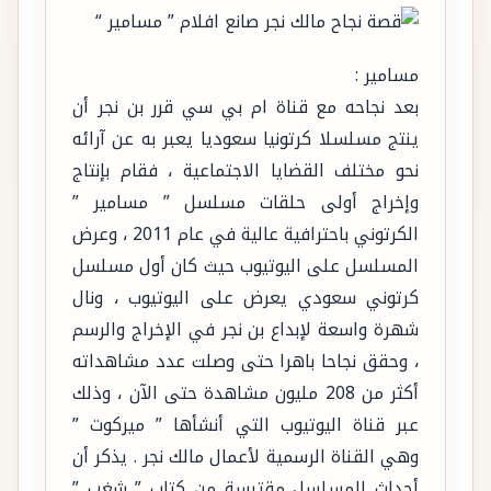
مسامير :
بعد نجاحه مع قناة ام بي سي قرر بن نجر أن
ينتج مسلسلا كرتونيا سعوديا يعبر به عن آرائه
نحو مختلف القضايا الاجتماعية ، فقام بإنتاج
وإخراج أولى حلقات مسلسل ” مسامير ”
الكرتوني باحترافية عالية في عام 2011 ، وعرض
المسلسل على اليوتيوب حيث كان أول مسلسل
كرتوني سعودي يعرض على اليوتيوب ، ونال
شهرة واسعة لإبداع بن نجر في الإخراج والرسم
، وحقق نجاحا باهرا حتى وصلت عدد مشاهداته
أكثر من 208 مليون مشاهدة حتى الآن ، وذلك
عبر قناة اليوتيوب التي أنشأها ” ميركوت ”
وهي القناة الرسمية لأعمال مالك نجر . يذكر أن
أحداث المسلسل مقتبسة من كتاب ” شغب ”