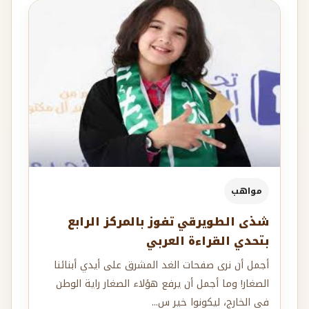
مواهب
شذى الطويرقي تفوز بالمركز الرابع
بتحدي القراءة العربي
أجمل أن نرى صفحات الغد المشرق على أيدي أبنائنا
الصغار! وما أجمل أن يرفع هؤلاء الصغار راية الوطن
في الخارج، ليكونوا خير س...