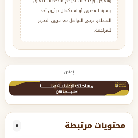
والعرض. وإذا كانت لديكم ملاحظات تتعلق
بنسبة المحتوى أو استكمال توثيق أحد
المصادر، يرجى التواصل مع فريق التحرير
للمراجعة.
إعلان
محتويات مرتبطة
6