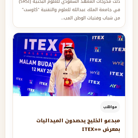
دلت مخرجات المعهد السعودي للعلوم البحثية (SRSI)
في جامعة الملك عبدالله للعلوم والتقنية "كاوست"
من شباب وفتيات الوطن المب...
مواهب
مبدعو الخليج يحصدون الميداليات
بمعرض «ITEX‎»‎