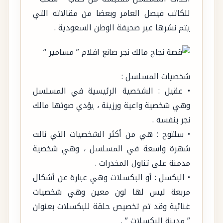
للكاتب فيصل العامر وبعضا من مقالاته التي
يتم نشرها عبر صحيفة الوطن السعودية .
شخصيات المسلسل :
• عقيل : الشخصية الرئيسية في المسلسل
وهي شخصية واعية ورزينة ، يؤدي صوتها مالك
نجر بنفسه .
• سلتوح : هي من أكثر الشخصيات التي نالت
شهرة واسعة في المسلسل ، وهي شخصية
مدمنة على تناول المخدرات .
• البكسل : أو البكسلات وهي عبارة عن أشكال
مربعة ليس لها لون معين وهي شخصيات
غنائية وقد تم تخصيص حلقة للبكسلات بعنوان
” مدينة البكسلات ” .