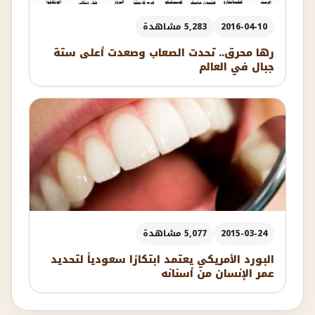
2016-04-10
5,283 مشاهدة
رها محرق.. تحدت الصعاب وصعدت أعلى ستة
جبال في العالم
2015-03-24
5,077 مشاهدة
البورد الأمريكي يعتمد ابتكارًا سعودياً لتحديد
عمر الإنسان من أسنانه