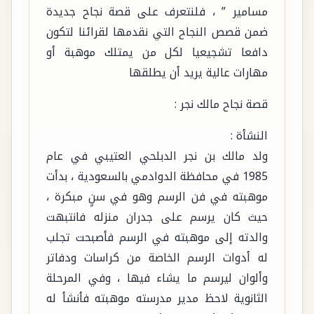
مسامير ” ، فلنتعرف على قصة نجاح جديدة
ضمن قصص النجاح التي نقدمها لقرائنا لتكون
دافعا تشجيعيا لكل من يمتلك موهبة أو
مهارات عالية يريد أن يطلقها
قصة نجاح مالك نجر :
النشأة :
ولد مالك بن نجر الدبلحي العتيبي في عام
1985 في محافظة الدوادمي بالسعودية ، بدأت
موهبته في فن الرسم وهو في سنٍ مبكرة ،
حيث كان يرسم على جدران منزله فانتبهت
والدته إلى موهبته في الرسم فأصبحت تجلب
له أدوات الرسم الخاصة من كراسات ودفاتر
وألوان ليرسم ما يشاء فيها ، وفي المرحلة
الثانوية لاحظ مدير مدرسته موهبته فأنشأ له