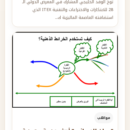
توج الوفد الخليجي المشارك في المعرض الدولي الـ
28 للابتكارات والاختراعات والتقنية ITEX الذي
استضافته العاصمة الماليزية ك...
مواهب