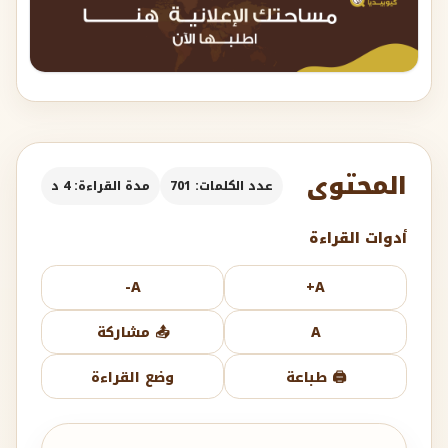
المحتوى
عدد الكلمات: 701
مدة القراءة: 4 د
أدوات القراءة
A-
A+
A
📤 مشاركة
🖨️ طباعة
وضع القراءة