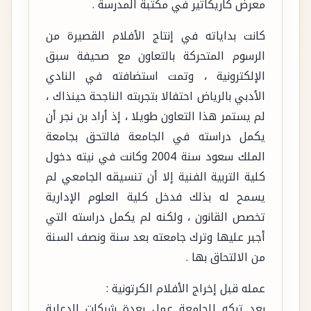
معرض كاريكاتير في مكتبة المدرسة .
كانت بداياته في إنتاج الأفلام القصيرة من
الرسوم المتحركة بالتعاون مع صحيفة سبق
الإلكترونية ، وتمت استضافته في النادي
الأدبي بالرياض احتفالا بتجربته الناجحة حينذاك ،
لم يستمر هذا التعاون طويلا ، إذ أراد بن نجر أن
يكمل دراسته في الجامعة فالتحق بجامعة
الملك سعود سنة 2004 وكانت في نيته دخول
كلية التربية الفنية إلا أن تنسيقه الجامعي لم
يسمح له بذلك فدخل كلية العلوم الإدارية
تخصص القانون ، ولكنه لم يكمل دراسته التي
أجبر عليها وترك جامعته بعد سنة ونصف السنة
من الالتحاق بها .
عمله قبل إخراج الأفلام الكرتونية :
بعد تركه للجامعة عمل بعدة شركات الدعاية