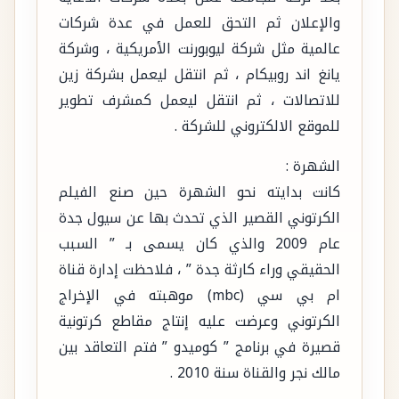
والإعلان ثم التحق للعمل في عدة شركات
عالمية مثل شركة ليوبورنت الأمريكية ، وشركة
يانغ اند روبيكام ، ثم انتقل ليعمل بشركة زين
للاتصالات ، ثم انتقل ليعمل كمشرف تطوير
للموقع الالكتروني للشركة .
الشهرة :
كانت بدايته نحو الشهرة حين صنع الفيلم
الكرتوني القصير الذي تحدث بها عن سيول جدة
عام 2009 والذي كان يسمى بـ ” السبب
الحقيقي وراء كارثة جدة ” ، فلاحظت إدارة قناة
ام بي سي (mbc) موهبته في الإخراج
الكرتوني وعرضت عليه إنتاج مقاطع كرتونية
قصيرة في برنامج ” كوميدو ” فتم التعاقد بين
مالك نجر والقناة سنة 2010 .