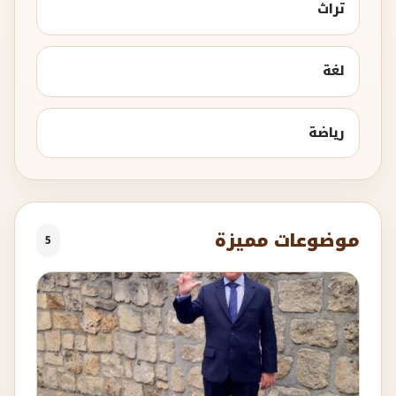
تراث
لغة
رياضة
موضوعات مميزة
5