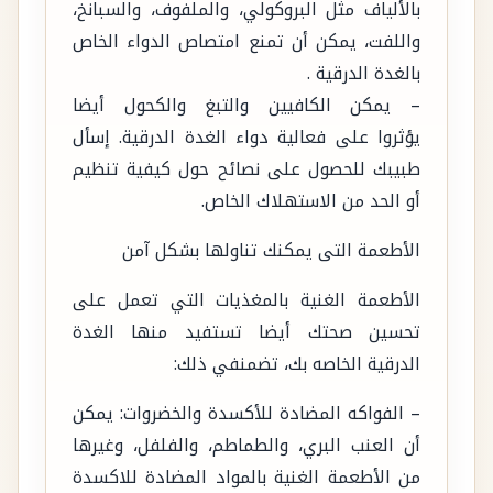
بالألياف مثل البروكولي، والملفوف، والسبانخ،
واللفت، يمكن أن تمنع امتصاص الدواء الخاص
بالغدة الدرقية .
– يمكن الكافيين والتبغ والكحول أيضا
يؤثروا على فعالية دواء الغدة الدرقية. إسأل
طبيبك للحصول على نصائح حول كيفية تنظيم
أو الحد من الاستهلاك الخاص.
الأطعمة التى يمكنك تناولها بشكل آمن
الأطعمة الغنية بالمغذيات التي تعمل على
تحسين صحتك أيضا تستفيد منها الغدة
الدرقية الخاصه بك، تضمنفي ذلك:
– الفواكه المضادة للأكسدة والخضروات: يمكن
أن العنب البري، والطماطم، والفلفل، وغيرها
من الأطعمة الغنية بالمواد المضادة للاكسدة