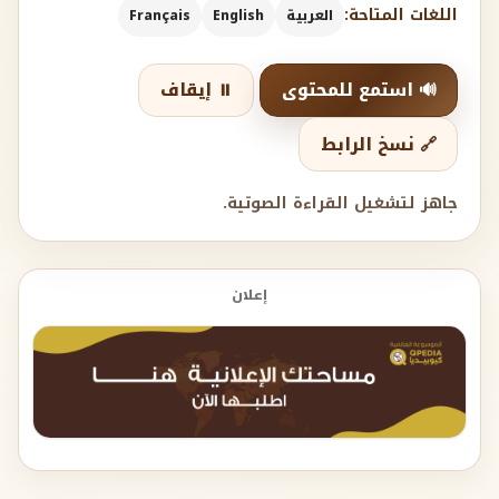
اللغات المتاحة:
العربية
English
Français
🔊 استمع للمحتوى
⏸️ إيقاف
🔗 نسخ الرابط
جاهز لتشغيل القراءة الصوتية.
إعلان