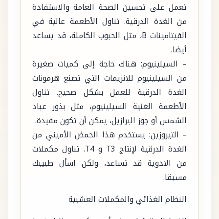
تعمل على تحسين الصحة العامة والاستفادة
من الغدة الدرقية. تناول الأطعمة عالية في
الفيتامينات B، مثل الحبوب الكاملة، قد يساعد
أيضا.
– السيلينيوم: هناك حاجة إلى كميات صغيرة
من السيلينيوم للانزيمات التي تصنع هرمونات
الغدة الدرقية للعمل بشكل صحيح. تناول
الأطعمة الغنية السيلينيوم، مثل بذور عباد
الشمس أو جوز البرازيل، يمكن أن تكون مفيدة.
– التيروزين: يستخدم هذا الحمض الأميني من
الغدة الدرقية لإنتاج T3 و T4. تناول مكملات
من الادوية قد تساعد، ولكن اسأل طبيبك
مسبقا.
النظام الغذائي والمكملات العشبية