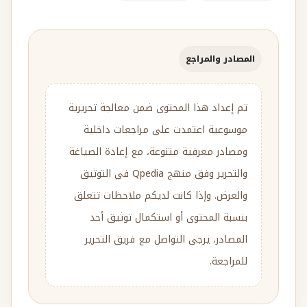
المصادر والمراجع
تم إعداد هذا المحتوى ضمن معالجة تحريرية
موسوعية اعتمدت على مراجعات داخلية
ومصادر معرفية متنوعة، مع إعادة الصياغة
والتحرير وفق منهج Qpedia في التوثيق
والعرض. وإذا كانت لديكم ملاحظات تتعلق
بنسبة المحتوى أو استكمال توثيق أحد
المصادر، يرجى التواصل مع فريق التحرير
للمراجعة.