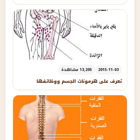
2015-11-03
13,205 مشاهدة
تعرف على هرمونات الجسم ووظائفها