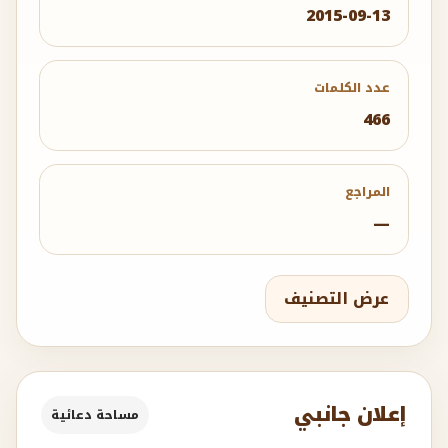
2015-09-13
عدد الكلمات
466
المراجع
—
عرض التصنيف
إعلان جانبي
مساحة دعائية