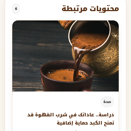
محتويات مرتبطة
6
صحة
دراسة.. عاداتك في شرب القهوة قد
تمنح الكبد حماية إضافية