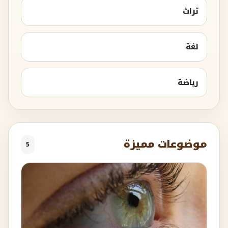
تراث
لغة
رياضة
موضوعات مميزة
5