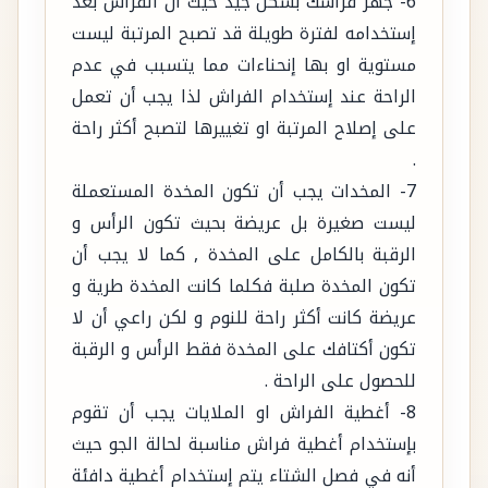
6- جهز فراشك بشكل جيد حيث أن الفراش بعد
إستخدامه لفترة طويلة قد تصبح المرتبة ليست
مستوية او بها إنحناءات مما يتسبب في عدم
الراحة عند إستخدام الفراش لذا يجب أن تعمل
على إصلاح المرتبة او تغييرها لتصبح أكثر راحة
.
7- المخدات يجب أن تكون المخدة المستعملة
ليست صغيرة بل عريضة بحيث تكون الرأس و
الرقبة بالكامل على المخدة , كما لا يجب أن
تكون المخدة صلبة فكلما كانت المخدة طرية و
عريضة كانت أكثر راحة للنوم و لكن راعي أن لا
تكون أكتافك على المخدة فقط الرأس و الرقبة
للحصول على الراحة .
8- أغطية الفراش او الملايات يجب أن تقوم
بإستخدام أغطية فراش مناسبة لحالة الجو حيث
أنه في فصل الشتاء يتم إستخدام أغطية دافئة