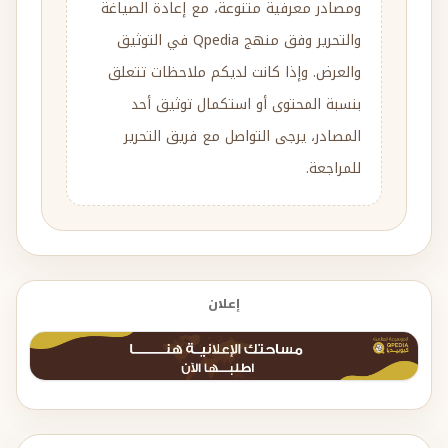
ومصادر معرفية متنوعة، مع إعادة الصياغة
والتحرير وفق منهج Qpedia في التوثيق
والعرض. وإذا كانت لديكم ملاحظات تتعلق
بنسبة المحتوى أو استكمال توثيق أحد
المصادر، يرجى التواصل مع فريق التحرير
للمراجعة.
إعلان