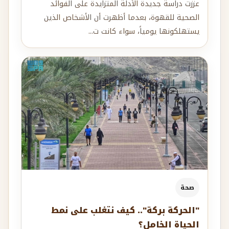
عززت دراسة جديدة الأدلة المتزايدة على الفوائد
الصحية للقهوة، بعدما أظهرت أن الأشخاص الذين
يستهلكونها يومياً، سواء كانت ت...
صحة
"الحركة بركة".. كيف نتغلب على نمط
الحياة الخامل؟