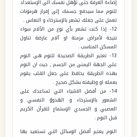
إضاءة الغرفة حتى تؤهل نفسك الى الإستعداد
للنوم مما سيدفع جسمك إلى إفراز هرمونات
تعمل على جعلك تشعر بالإسترخاء و النعاس .
12- إذا كنت تشعر بأي نوع من الآلام سواء
نتيجة لأمراض مزمنة او آلام عارضة تناول
المسكن المناسب .
13- تعتبر الطريقة الصحيحة للنوم هى النوم
على الجهة اليمنى من الجسم , حيث ان النوم
بهذه الطريقة يحافظ على جعل القلب يقوم
بعمله او وظيفته بشكل صحيح .
14- من أفضل الاشياء التي تساعدك على
الشعور بالإسترخاء و الهدوؤ النفسي و
العصبي و الجسدي الإستماع للقرآن الكريم
قبل النوم .
النوم يعتبر أفضل الوسائل التي تستعيد بها