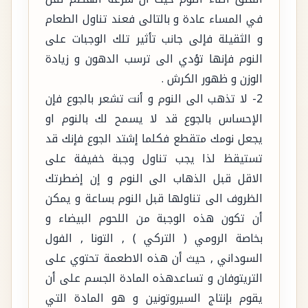
في المساء عادة و بالتالى فعند تناول الطعام
و الثقيلة فإلى جانب تأثير تلك الوجبات على
النوم فإنها تؤدي الى ترسب الدهون و زيادة
الوزن و ظهور الكرش .
2- لا تذهب الى النوم و أنت تشعر بالجوع فإن
الإحساس بالجوع قد لا يسمح لك بالنوم او
يجعل نومك متقطع فكلما إشتد الجوع فإنك قد
تستيقظ لذا يجب تناول وجبة خفيفة على
الاقل قبل الذهاب الى النوم و إن إضطرتك
الظروف الى تناولها قبل النوم بساعة و يمكن
أن تكون هذه الوجبة من اللحوم البيضاء و
بخاصة الرومي ( التركي ) , التونا , الفول
السوداني , حيث أن هذه الاطعمة تحتوي على
التريتوفان و تساعدهذه المادة الجسم على أن
يقوم بإنتاج السيروتونين و هو المادة التي