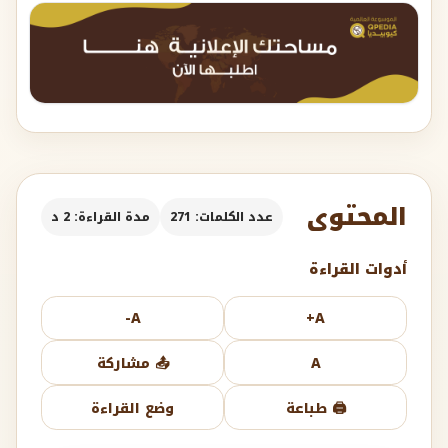
المحتوى
عدد الكلمات: 271
مدة القراءة: 2 د
أدوات القراءة
A-
A+
A
📤 مشاركة
🖨️ طباعة
وضع القراءة