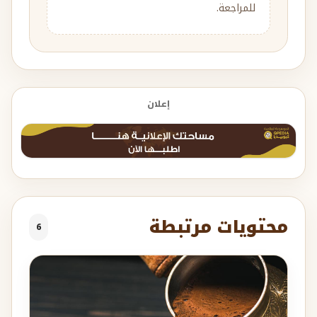
للمراجعة.
إعلان
محتويات مرتبطة
6