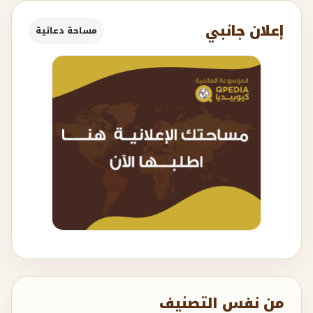
إعلان جانبي
مساحة دعائية
من نفس التصنيف