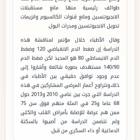
طوائف رئيسية منها مانع مستقبلات
الانجيوتنسين ومانع قنوات الكالسيوم وانزيمات
تحويل الانجيوتنسين ومدرات البول.
وقال الأطباء خلال مؤتمر لمناقشة هذه
الدراسة إن ضغط الدم الانقباضي 120 وضغط
الدم الانبساطي 80 هو المحبذ لكن ضغط الدم
140/90 مستهدف بصورة شائعة وأشاروا إلى
عدم وجود توافق حقيقي بين الأطباء في
ذلك.وتتراوح أعمار المرضى المشاركين في هذه
الدراسة التي جرت بين عامي 2010 و2013 حول
68 عاما و25 في المئة منهم فوق سن 75
ممن هم عرضة للإصابة بأمراض القلب والكلى
ولم تتضمن الدراسة من أصيبوا بالسكتة
الدماغية أو داء السكري من قبل.