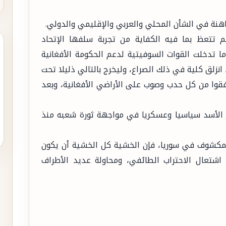
اهنة في الشأن المحلي والعربي والإقليمي والدولي.
 تتعظ بما فيه الكفاية من تجربة سلفها الإتحاد
في غزو أفغانستان عام 1979م، عندما تدخلت القوات السوفيتية لدعم الحكومة الأفغانية
انزلق كلية في ذلك الصراع، وليخرج بالتالي ذليلا تحت
دفقوا من كل حدب وصوب على الأراضي الأفغانية، وبعد
ر الأسد سياسيا وعسكريا في مواجهة ثورة شعبه منذ
المكشوف في سوريا، فإن الخشية كل الخشية أن يكون
ق اشتعال الاحتراب الطائفي، ومحاولة عديد الأطراف