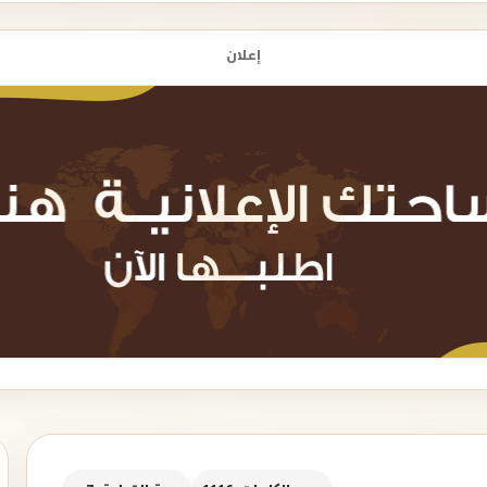
إعلان