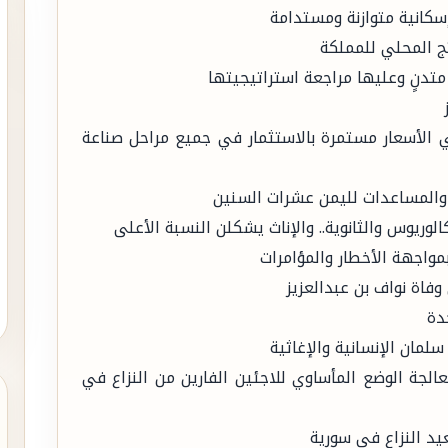
سكانية متوازنة ومستدامة
متدنٍ وعليها مراجعة استراتيجيتها
 الأسعار مستمرة بالاستثمار في جميع مراحل صناعة
والمساعدات لليمن عشرات السنين
الوريوس والثانوية.. والإناث يشكلن النسبة الأعلى
مواجهة الأخطار والمؤامرات
فاة نواف بن عبدالعزيز
دة
مان الإنسانية والإغاثية
عالجة الوضع المأساوي للاجئين الفارين من النزاع في
يد النزاع في سورية