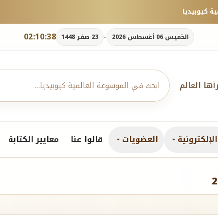
02:10:39
-
الخميس 06 أغسطس 2026
23 صفر 1448
رأها العالم
لإلكترونية
العضويات
قالوا عنا
معايير الكتابة