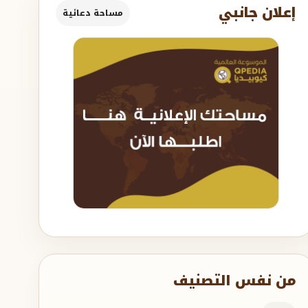
إعلان جانبي
مساحة دعائية
من نفس التصنيف