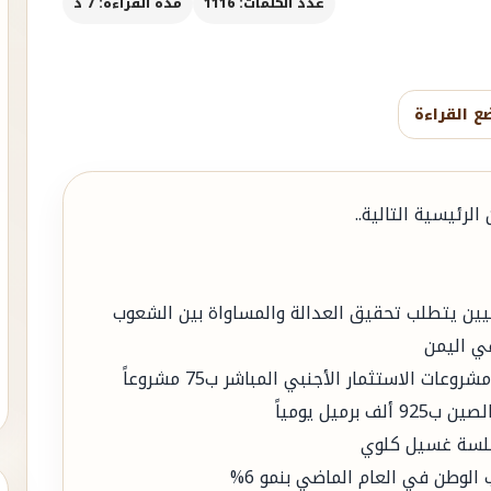
عدد الكلمات: 1116
مدة القراءة: 7 د
ع القراءة
لرئيسية التالية..
ليين يتطلب تحقيق العدالة والمساواة بين الشعوب
في اليمن
ت الاستثمار الأجنبي المباشر ب75 مشروعاً
ميل يومياً
جلسة غسيل كلوي