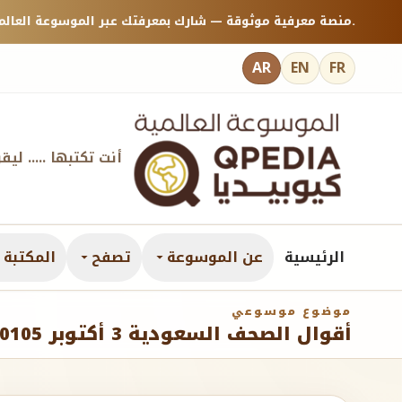
منصة معرفية موثوقة — شارك بمعرفتك عبر الموسوعة العالمية كيوبيديا.
AR
EN
FR
أنت تكتبها ..... ليق
الرئيسية
عن الموسوعة
تصفح
المكتبة ا
موضوع موسوعي
أقوال الصحف السعودية 3 أكتوبر 20105