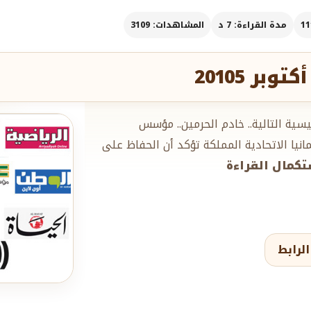
مدة القراءة: 7 د
المشاهدات: 3109
يسية التالية.. خادم الحرمين.. مؤسس
انيا الاتحادية المملكة تؤكد أن الحفاظ على
ستكمال القراءة
لرابط