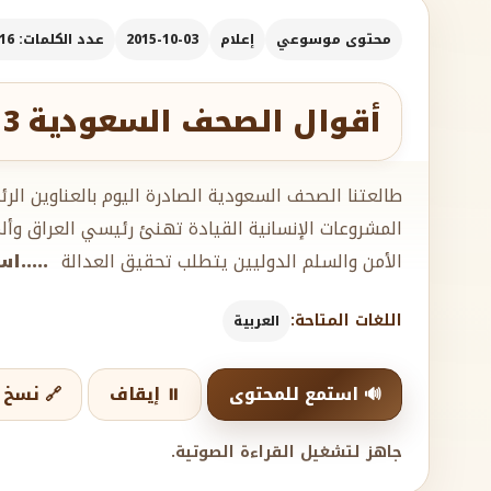
محتوى موسوعي
إعلام
2015-10-03
عدد الكلمات: 1116
أقوال الصحف السعودية 3 أكتوبر 20105
طالعتنا الصحف السعودية الصادرة اليوم بالعناوين الرئ
المشروعات الإنسانية القيادة تهنئ رئيسي العراق وألم
الأمن والسلم الدوليين يتطلب تحقيق العدالة
.....ا
اللغات المتاحة:
العربية
🔊 استمع للمحتوى
⏸️ إيقاف
🔗 نسخ ا
جاهز لتشغيل القراءة الصوتية.