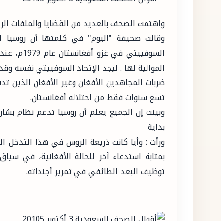
واهتمت الصحف بالعديد من القضايا والملفات الر
وقالت صحيفة "اليوم" في كلمتها أن روسيا لم
السوفييتي 
الموالية لها . ليجد الإتحاد السوفييتي نفسه وقد 
ضربات المجاهدين الأفغان وغير الأفغان الذين ت
تسع سنوات فقط من احتلاله أفغانستان.
وبينت إن الجميع يعلم أن روسيا تدعم نظام بشا
بداية
ورأت : وأيا كانت ذريعة الروس في هذا التدخل 
بمثابة استدعاء آخر للحالة الأفغانية، في سيا
توظيف البعد الطائفي في تمرير أجنداته.