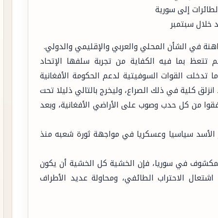
لطائرات إلى سورية
اهنة في الشأن المحلي والعربي والإقليمي والدولي.
 تتعظ بما فيه الكفاية من تجربة سلفها الإتحاد
في غزو أفغانستان عام 1979م، عندما تدخلت القوات السوفيتية لدعم الحكومة الأفغانية
انزلق كلية في ذلك الصراع، وليخرج بالتالي ذليلا تحت
دفقوا من كل حدب وصوب على الأراضي الأفغانية، وبعد
ر الأسد سياسيا وعسكريا في مواجهة ثورة شعبه منذ
المكشوف في سوريا، فإن الخشية كل الخشية أن يكون
ق اشتعال الاحتراب الطائفي، ومحاولة عديد الأطراف