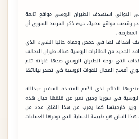
لى التوالي استهدف الطيران الروسي مواقع تابعة
لحر وقصف مواقع مدنية، حيث ذكر المرصد السوري أن
لمعارضة .
حية روسية بقصف أهداف لها في حمص وحماة حاليا الشيء الذي
افد الجديد من الطائرات الروسية هناك طيران التحالف
أهداف التي يوجه الطيران الروسي ضدها غاراته تتم
وري أفسح المجال للقوات الروسية كي تصدر بياناتها
وبها الدائم لدى الأمم المتحدة السفير عبدالله
الروسية في سوريا وحين تعبر عن قلقها حيال هذه
وزير خارجيتها كما يعرب عن هذا القلق عدد من
 هذا القلق هو طبيعة الحماية التي توفرها العمليات