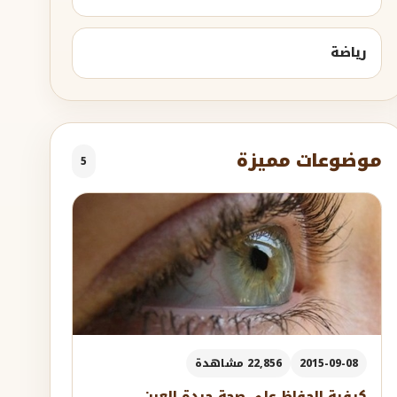
رياضة
موضوعات مميزة
5
2015-09-08
22,856 مشاهدة
كيفية الحفاظ على صحة جيدة للعين