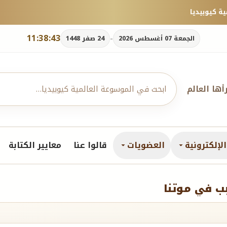
11:38:44
-
الجمعة 07 أغسطس 2026
24 صفر 1448
رأها العالم
لإلكترونية
العضويات
قالوا عنا
معايير الكتابة
ب في موتنا