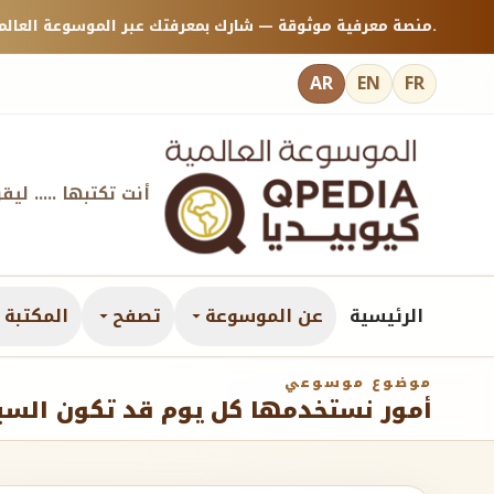
منصة معرفية موثوقة — شارك بمعرفتك عبر الموسوعة العالمية كيوبيديا.
AR
EN
FR
أنت تكتبها ..... ليق
الرئيسية
عن الموسوعة
تصفح
المكتبة ا
موضوع موسوعي
أمور نستخدمها كل يوم قد تكون السب