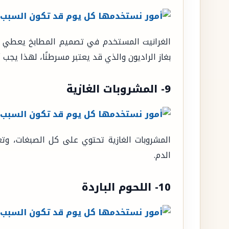
الغرانيت المستخدم في تصميم المطابخ يعطي شك
بغاز الراديون والذي قد يعتبر مسرطنًا، لهذا يجب 
9- المشروبات الغازية
المشروبات الغازية تحتوي على كل الصبغات، وتع
الدم.
10- اللحوم الباردة