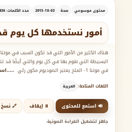
محتوى موسوعي
صحة
2015-10-03
عدد الكلمات: 436
أمور نستخدمها كل يوم قد
هناك الكثير من الأمور التي قد تكون السبب في موتن
البسيطة التي نقوم بها في كل يوم والتي أيضًا قد تت
في موتنا 1- الملح يعتبر الصوديوم مكون رئي
.....ا
اللغات المتاحة:
العربية
🔊 استمع للمحتوى
⏸️ إيقاف
🔗 نسخ ا
جاهز لتشغيل القراءة الصوتية.