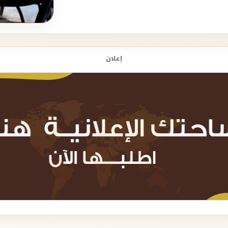
إعلان