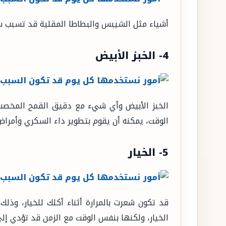
أشياء مثل الشيبس والبطاطا المقلية قد تسبب سرط
4- الخبز الأبيض
الخبز الأبيض وأي شيء مع دقيق القمح المخصب 
الوقت، يمكنه أن يقوم بتطوير داء السكري وأمراض
5- الخيار
قد تكون شعرت بالمرارة أثناء أكلك للخيار، وذل
الخيار، ولكنها بنفس الوقت مع الزمن قد تؤدي إل