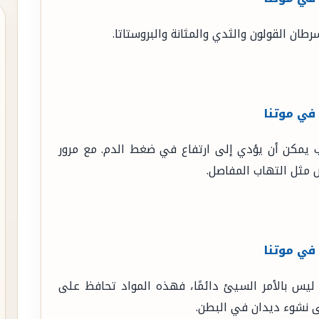
ان القولون والثدي والمثانة والبروستاتا.
يمكن أن يؤدي إلى ارتفاع في ضغط الدم. مع مرور
 مثل التهاب المفاصل.
ك ليس بالأمر السيئ دائمًا، فهذه المواد تحافظ على
ى نشوء ديدان في البطن.