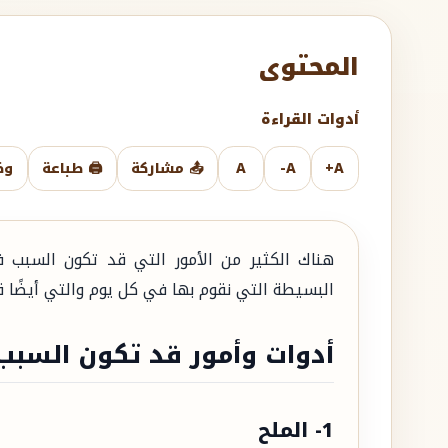
المحتوى
أدوات القراءة
A+
A-
A
📤 مشاركة
🖨️ طباعة
وض
هناك الكثير من الأمور التي قد تكون السبب 
البسيطة التي نقوم بها في كل يوم والتي أيضًا 
أدوات وأمور قد تكون السبب
1- الملح