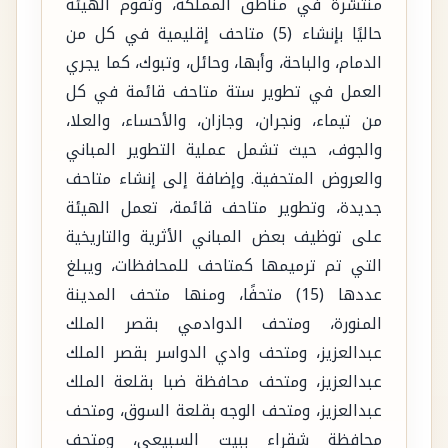
منتشرة في مناطق المملكة، وتقوم الهيئة
حاليًا بإنشاء (5) متاحف إقليمية في كل من
الدمام، والباحة، وأبها، وحائل، وتبوك، كما يجري
العمل في تطوير ستة متاحف قائمة في كل
من تيماء، ونجران، وجازان، والأحساء، والعلا،
والجوف، حيث تشمل عملية التطوير المباني
والعروض المتحفية. وإضافة إلى إنشاء متاحف
جديدة، وتطوير متاحف قائمة، تعمل الهيئة
على توظيف بعض المباني الأثرية والتاريخية
التي تم ترميمها كمتاحف للمحافظات، ويبلغ
عددها (15) متحفًا، ومنها متحف المدينة
المنورة، ومتحف الدوادمي بقصر الملك
عبدالعزيز، ومتحف وادي الدواسر بقصر الملك
عبدالعزيز، ومتحف محافظة ضبا بقلعة الملك
عبدالعزيز، ومتحف الوجه بقلعة السوق، ومتحف
محافظة شقراء ببيت السبيعي، ومتحف