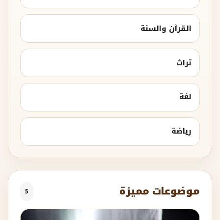
القرآن والسنة
تراث
لغة
رياضة
موضوعات مميزة
5