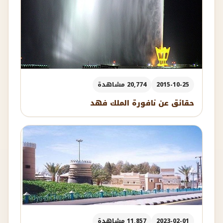
2015-10-25
20,774 مشاهدة
حقائق عن نافورة الملك فهد
2023-02-01
11,857 مشاهدة