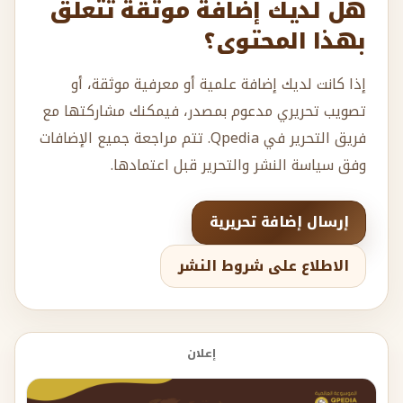
هل لديك إضافة موثقة تتعلق
بهذا المحتوى؟
إذا كانت لديك إضافة علمية أو معرفية موثقة، أو
تصويب تحريري مدعوم بمصدر، فيمكنك مشاركتها مع
فريق التحرير في Qpedia. تتم مراجعة جميع الإضافات
وفق سياسة النشر والتحرير قبل اعتمادها.
إرسال إضافة تحريرية
الاطلاع على شروط النشر
إعلان