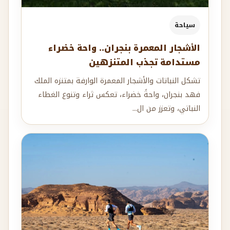
سياحة
الأشجار المعمرة بنجران.. واحة خضراء
مستدامة تجذب المتنزهين
تشكل النباتات والأشجار المعمرة الوارفة بمتنزه الملك
فهد بنجران، واحةً خضراء، تعكس ثراء وتنوع الغطاء
النباتي، وتعزز من ال...