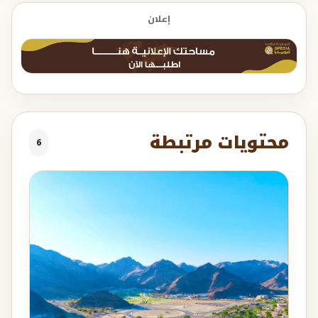
إعلان
محتويات مرتبطة
6