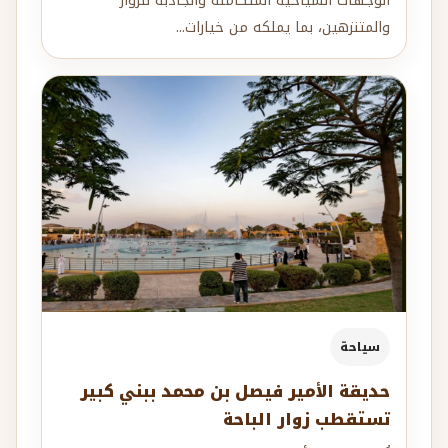
الوجهات السياحية المتكاملة والجاذبة للزوار
والمتنزهين، بما يملكه من خيارات...
سياحة
حديقة الأمير فيصل بن محمد ببني كبير
تستقطب زوار الباحة