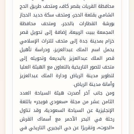
محافظة القريات بقصر كاف، ومتحف طريق الحج
الشامي بقلعة الحجر، ومتحف سكة حديد الحجاز
بورشة القطارات بالحجر، ومتحف محافظة
المجمعة ببيت الربيعة، إضافة إلى تحويل قصر
خزام بمدينة جدة إلى متحف للتراث الإسلامي
يحمل اسم الملك عبدالعزيز، ودراسة تأهيل
قصر الملك عبدالعزيز بالبديعة وتحويله إلى
متحف للصور التاريخية بالتعاون مع الهيئة العليا
لتطوير مدينة الرياض ودارة الملك عبدالعزيز
وأمانة مدينة الرياض.
ومن جانب آخر أصدرت هيئة السياحة العدد
الثامن عشر من مجلة «سعودي فويجر» باللغة
الإنجليزية عن السياحة السعودية، وقد تناول
رحلة في البحر الأحمر مع أسماك القرش
«الحوت»، وتقريرًا عن حي البجيري التاريخي في