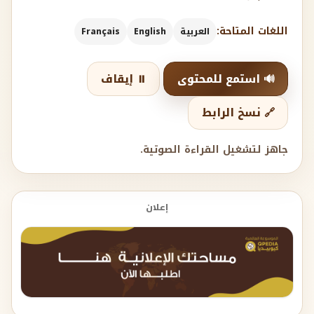
اللغات المتاحة:
العربية
English
Français
🔊 استمع للمحتوى
⏸️ إيقاف
🔗 نسخ الرابط
جاهز لتشغيل القراءة الصوتية.
إعلان