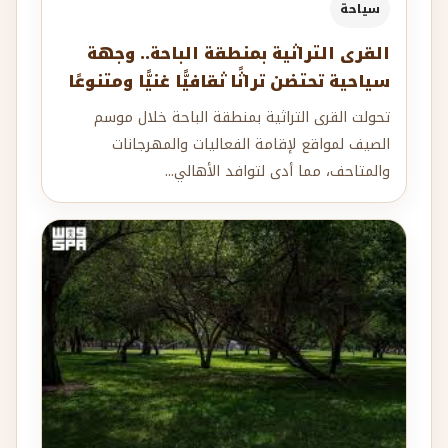
سياحة
القرى التراثية بمنطقة الباحة.. وجهة
سياحية تحتضن تراثًا ثقافيًّا غنيًّا ومتنوعًا
تحولت القرى التراثية بمنطقة الباحة خلال موسم
الصيف لمواقع لإقامة الفعاليات والمهرجانات
والمتاحف، مما أدى لتوافد الأهالي...