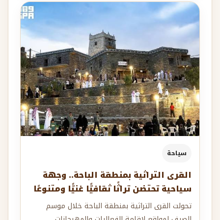
سياحة
القرى التراثية بمنطقة الباحة.. وجهة
سياحية تحتضن تراثًا ثقافيًّا غنيًّا ومتنوعًا
تحولت القرى التراثية بمنطقة الباحة خلال موسم
الصيف لمواقع لإقامة الفعاليات والمهرجانات