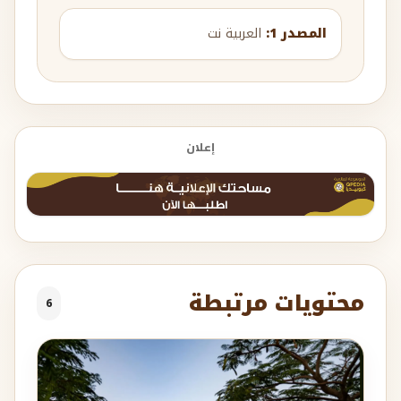
المصدر 1:
العربية نت
إعلان
محتويات مرتبطة
6