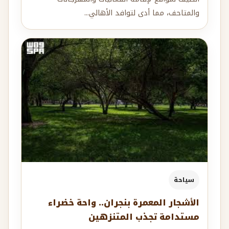
والمتاحف، مما أدى لتوافد الأهالي...
سياحة
الأشجار المعمرة بنجران.. واحة خضراء
مستدامة تجذب المتنزهين