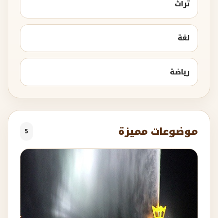
تراث
لغة
رياضة
موضوعات مميزة
5