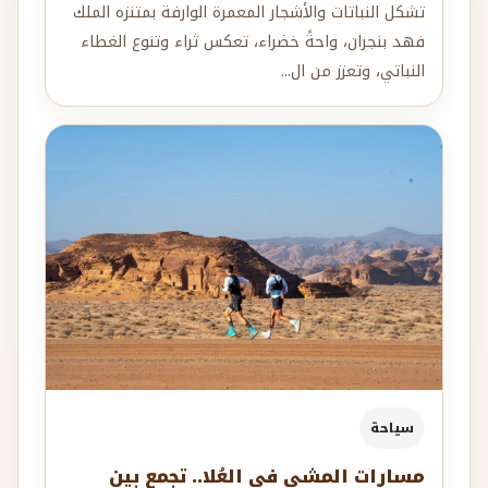
تشكل النباتات والأشجار المعمرة الوارفة بمتنزه الملك
فهد بنجران، واحةً خضراء، تعكس ثراء وتنوع الغطاء
النباتي، وتعزز من ال...
سياحة
مسارات المشي في العُلا.. تجمع بين