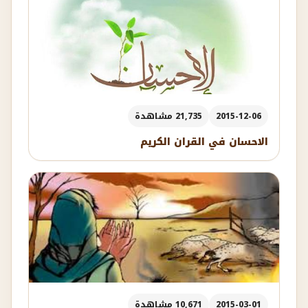
2015-12-06
21,735 مشاهدة
الاحسان في القران الكريم
2015-03-01
10,671 مشاهدة