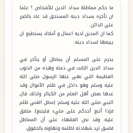
ما حكم مماطلة سداد الدين للأشخاص ؟ علما
ان تأخره بسداد دينه المستحق قد عاد بالضرر
على الدائن.
كما ان المدين لديه اعمال و أملاك يستطيع ان
يبيعها لسداد دينه.
يحرم على المسلم أن يماطل أو يتأخر في
سداد الدين الثابت في ذمته وهذه من الذنوب
العظيمة التي نهى عنها الرسول صلى الله
عليه وسلم وهو داخل في ظلم الأموال وقد
عدها بعض أهل العلم من الكبائر ولذلك قال
النبي صلى الله عليه وسلم: (مطل الغني ظلم
فإذا أتبع أحدكم على مليء فليتبع). متفق
عليه. وقد نص الفقهاء على أن المماطل
فاسق ترد شهادته لظلمه وتهاونه بالحقوق.