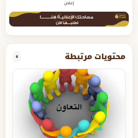
إعلان
محتويات مرتبطة
6