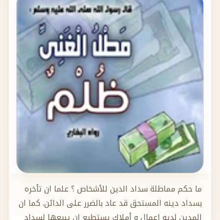
ما حكم مماطلة سداد الدين للأشخاص ؟ علما ان تأخره
بسداد دينه المستحق قد عاد بالضرر على الدائن. كما ان
المدين لديه اعمال و أملاك يستطيع ان يبيعها لسداد